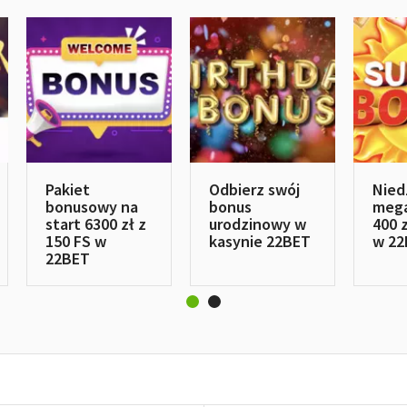
Pakiet
Odbierz swój
Nied
bonusowy na
bonus
mega
start 6300 zł z
urodzinowy w
400 z
150 FS w
kasynie 22BET
w 22
22BET