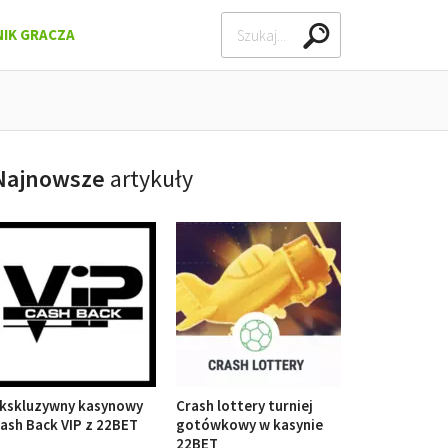
IK GRACZA
✕
Najnowsze
artykuły
kskluzywny kasynowy
Crash lottery turniej
ash Back VIP z 22BET
gotówkowy w kasynie
22BET