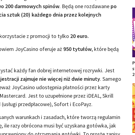
o 200 darmowych spinów
. Będą one rozdawane
po
ia sztuk (20) każdego dnia przez kolejnych
ODBIERZ SPINY
skorzystacie z promocji to tylko
20 euro.
bowiem JoyCasino oferuje aż
950 tytułów
, które będą
P
s
ystać każdy fan dobrej internetowej rozrywki. Jest
2
jestracji zajmuje nie więcej niż dwie minuty
. Samego
waż JoyCasino udostępnia płatności przez karty
Mastercard. Jest to uzupełnione przez iDEAL, Skrill
(usługi przedpłacowe), Sofort i EcoPayz.
isanych warunkach i zasadach, które tworzą regulamin
ię, ile razy obrócona musi być uzyskana gotówka, jak
 uprawniony do otrzymania gotówki. To proste zapisy,