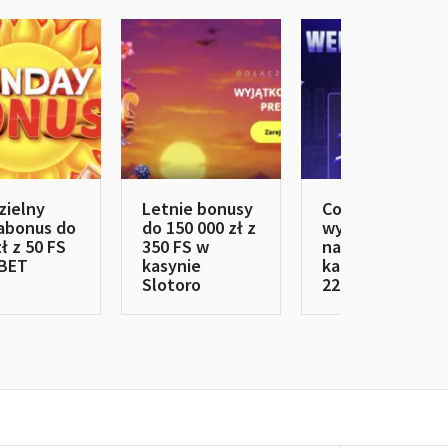
zielny
Letnie bonusy
Cotygodniowy
bonus do
do 150 000 zł z
wyścig o
ł z 50 FS
350 FS w
nagrody w
BET
kasynie
kasynie online
Slotoro
22Bet