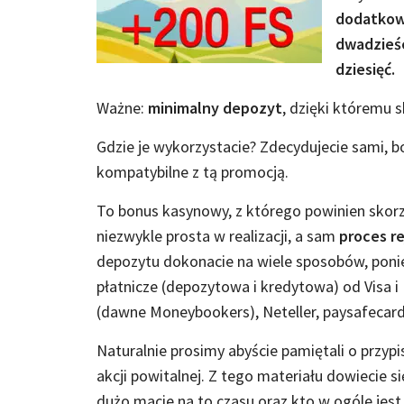
dodatkow
dwadzieśc
dziesięć.
Ważne:
minimalny depozyt
, dzięki któremu 
Gdzie je wykorzystacie? Zdecydujecie sami, 
kompatybilne z tą promocją.
To bonus kasynowy, z którego powinien skorz
niezwykle prosta w realizacji, a sam
proces re
depozytu dokonacie na wiele sposobów, ponie
płatnicze (depozytowa i kredytowa) od Visa i 
(dawne Moneybookers), Neteller, paysafecard 
Naturalnie prosimy abyście pamiętali o przyp
akcji powitalnej. Z tego materiału dowiecie s
dużo macie na to czasu oraz kto w ogóle jest