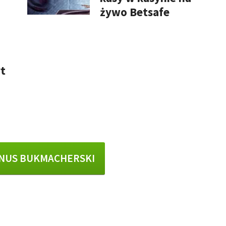
żywo Betsafe
t
NUS BUKMACHERSKI