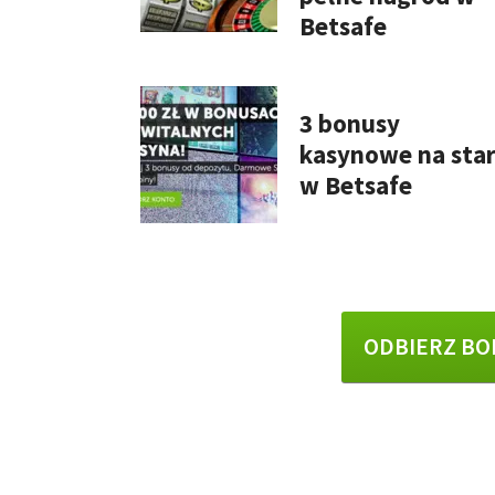
Betsafe
3 bonusy
kasynowe na star
w Betsafe
ODBIERZ BO