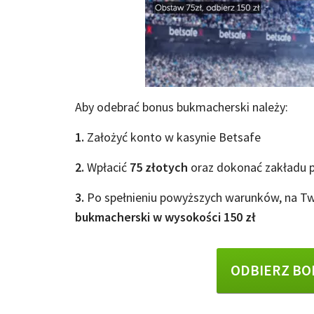
Aby odebrać bonus bukmacherski należy:
1.
Założyć konto w kasynie Betsafe
2.
Wpłacić
75 złotych
oraz dokonać zakładu p
3.
Po spełnieniu powyższych warunków, na Tw
bukmacherski w wysokości 150 zł
ODBIERZ BO