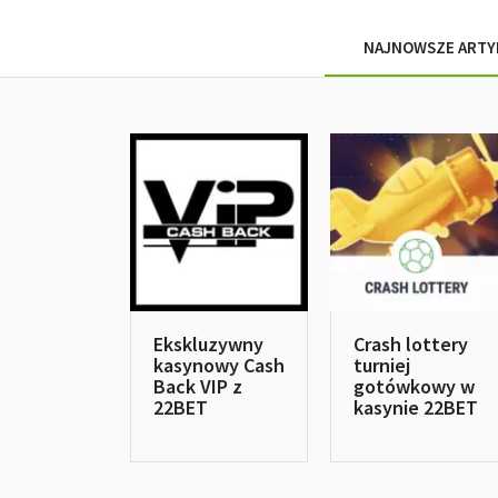
NAJNOWSZE ARTY
Ekskluzywny
Crash lottery
kasynowy Cash
turniej
Back VIP z
gotówkowy w
22BET
kasynie 22BET