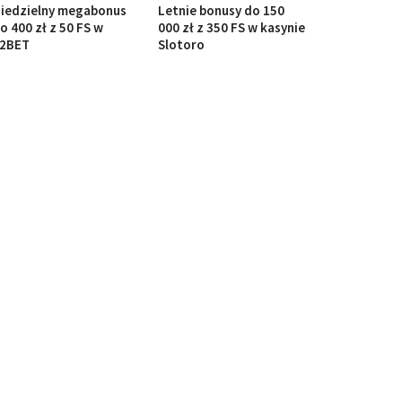
iedzielny megabonus
Letnie bonusy do 150
o 400 zł z 50 FS w
000 zł z 350 FS w kasynie
2BET
Slotoro