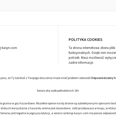
POLITYKA COOKIES
g-kasyn.com
Ta strona internetowa zbiera plik
funkcjonalnych. Dzięki nim może
potrzeb. Masz możliwość wyłączen
żadne informacje.
zujesz, że Ty lub ktoś z Twojego otoczenia może mieć problem odwiedź
Odpowiedzialny h
Serwis dla osób pełnoletnich 18+
grania w gry hazardowe. Wszelkie opinie na tej stronie są subiektywnymi opiniami twór
których korzystanie z hazardu online jest dozwolone. Jeśli przebywasz w kraju, w który
Serwisu jest legalne w jego jurysdykcji, a serwis ranking-kasyn.com nie ponosi odpowied