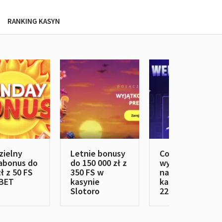
RANKING KASYN
zielny
Letnie bonusy
Cotygodniowy
bonus do
do 150 000 zł z
wyścig o
ł z 50 FS
350 FS w
nagrody w
BET
kasynie
kasynie online
Slotoro
22Bet