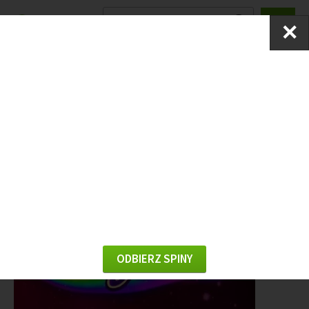
Ranking
Kasyn
✕
KASYNO ONLINE
BONUSY KASYNOWE
PROMOCJE ROYAL P
150 darmowych spinów w Berryburst
w kasynie internetowym Royal Panda
ODBIERZ SPINY