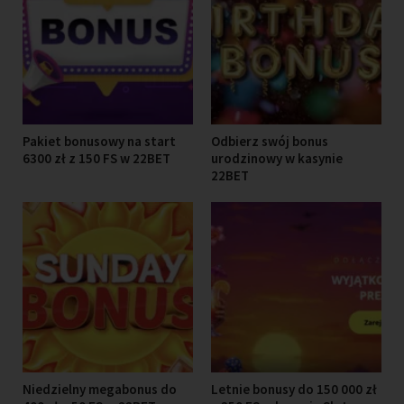
Pakiet bonusowy na start
Odbierz swój bonus
6300 zł z 150 FS w 22BET
urodzinowy w kasynie
22BET
Niedzielny megabonus do
Letnie bonusy do 150 000 zł