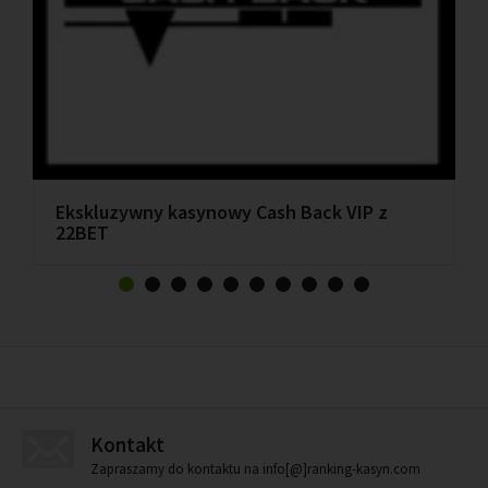
Ekskluzywny kasynowy Cash Back VIP z
22BET
Kontakt
Zapraszamy do kontaktu na info[@]ranking-kasyn.com