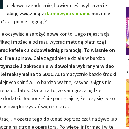
ciekawe zagadnienie, bowiem jeśli wybierzecie
akcję związaną z
darmowymi spinami
, możecie
ODBIERZ SPINY
a? Jak po nie sięgnąć?
cie oczywiście założyć nowe konto. Jego rejestracja
fikacji możecie od razu wybrać metodę płatniczą i
brać kafelek z odpowiednią promocją. To właśnie on
i free spinów
. Całe zagadnienie działa w bardzo
P
s
rzymacie 1 zakręcenie w dowolnie wybranym wideo
2
kolei maksymalna to 500€
. Automatycznie każde środki
ejnych spinów. Co bardzo ważne, kasyno 7Signs nie
zeba dodatek. Oznacza to, że sam gracz będzie
odatki. Jednocześnie pamiętajcie, że liczy się tylko
nusowej korzystać więcej niż raz.
stracji. Możecie tego dokonać poprzez czat na żywo lub
żna na stronie operatora. Po więcej informacji w tej