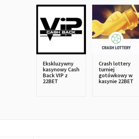
Ekskluzywny
Crash lottery
kasynowy Cash
turniej
Back VIP z
gotówkowy w
22BET
kasynie 22BET