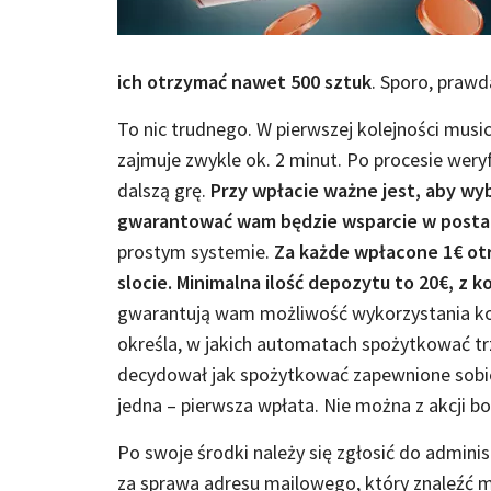
ich otrzymać nawet 500 sztuk
. Sporo, prawd
To nic trudnego. W pierwszej kolejności musi
zajmuje zwykle ok. 2 minut. Po procesie wery
dalszą grę.
Przy wpłacie ważne jest, aby wy
gwarantować wam będzie wsparcie w postac
prostym systemie.
Za każde wpłacone 1€ ot
slocie. Minimalna ilość depozytu to 20€, z 
gwarantują wam możliwość wykorzystania kol
określa, w jakich automatach spożytkować tr
decydował jak spożytkować zapewnione sobie d
jedna – pierwsza wpłata. Nie można z akcji bo
Po swoje środki należy się zgłosić do admini
za sprawa adresu mailowego, który znaleźć mo