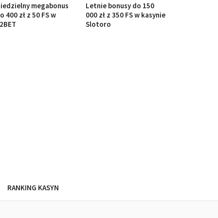
iedzielny megabonus
Letnie bonusy do 150
o 400 zł z 50 FS w
000 zł z 350 FS w kasynie
2BET
Slotoro
RANKING KASYN