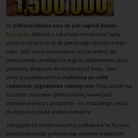
Aż
półtorej miliona euro do puli nagród dodało
kasyno Ivi
. Właśnie o taką kasę rywalizować będą
wszyscy ich gracze aż do pierwszego dnia lipca tego
roku. Jeśli zatem pasjonujecie się hazardem, ale
jednocześnie chcielibyście wygrać odpowiednio dużo
pieniędzy, dołączcie do tej batalii już teraz. Jest
zresztą szalenie prosta i
rozłożona na cykle
codzienne, tygodniowe i miesięczne
. Wasz udział ma
tu zatem znaczenie i jednocześnie, nawet jeśli
pominiecie jedną z propozycji – nic straconego, wciąż
do dyspozycji będą wielkie pieniądze.
Zalogujcie się zatem na konta, zadbajcie o to, by mieć
prawdziwe środki gotówkowe, a potem wybierzcie