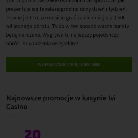
Warto poznać wszelkie ustalenia oraz sprawdzić jak
prezentuje się tabela nagród na dany dzień i tydzień.
Pewne jest to, że musicie grać za nie mniej niż 0,50€
od jednego obrotu. Tylko w ten sposób wasze punkty
będą naliczane. Wygrywa tu najlepszy pojedynczy
obrót! Powodzenia wszystkim!
WYGRAJ CZĘŚĆ Z PULI 1,500.000€
Najnowsze promocje w kasynie Ivi
Casino