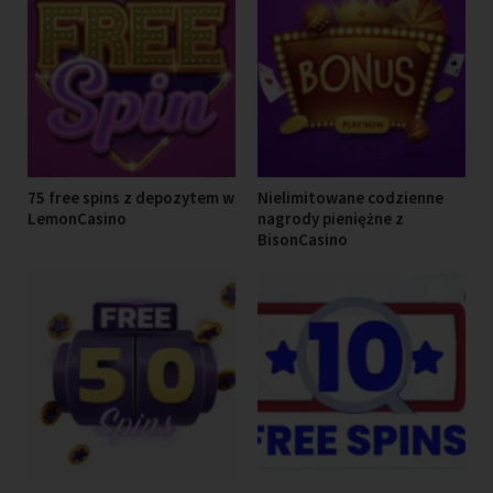
75 free spins z depozytem w
Nielimitowane codzienne
LemonCasino
nagrody pieniężne z
BisonCasino