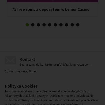
75 free spins z depozytem w LemonCasino
Kontakt
Zapraszamy do kontaktu na info[@]ranking-kasyn.com
Dowiedz się więcej
O nas
Polityka Cookies
Ta strona internetowa zbiera pliki cookies dla celów statystycznych,
reklamowych oraz funkcjonalnych. Dzięki nim możemy indywidualnie
dostosować stronę do twoich potrzeb. Masz możliwość wyłączenia ich w
przeglądarce, dzięki temu nie będą zbierane żadne informacje.