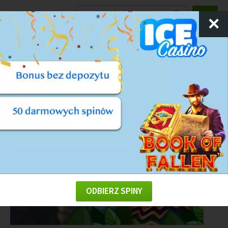
Ranking
Kasyn
✕
KASYNO ONLINE
BONUSY KASYNOWE
PROMOCJE MALINA
Wyścig miesiąca w kasynie Malina!
ODBIERZ SPINY