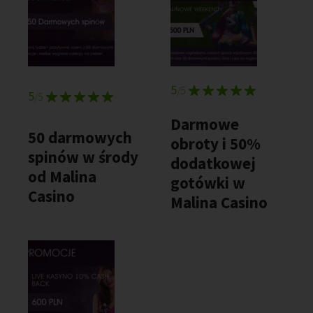
5
/5
5
/5
Darmowe
50 darmowych
obroty i 50%
spinów w środy
dodatkowej
od Malina
gotówki w
Casino
Malina Casino