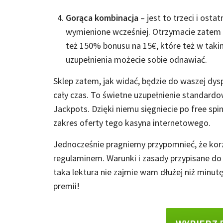
Gorąca kombinacja
– jest to trzeci i ost
wymienione wcześniej. Otrzymacie zatem 
też 150% bonusu na 15€, które też w takim
uzupełnienia możecie sobie odnawiać.
Sklep zatem, jak widać, będzie do waszej dysp
cały czas. To świetne uzupełnienie standardow
Jackpots. Dzięki niemu sięgniecie po free spi
zakres oferty tego kasyna internetowego.
Jednocześnie pragniemy przypomnieć, że korz
regulaminem. Warunki i zasady przypisane do
taka lektura nie zajmie wam dłużej niż minut
premii!