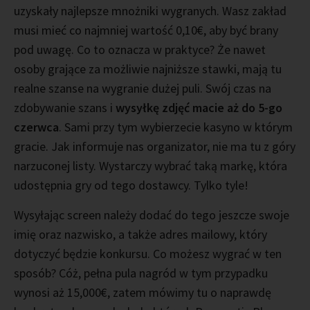
uzyskały najlepsze mnożniki wygranych. Wasz zakład
musi mieć co najmniej wartość 0,10€, aby być brany
pod uwagę. Co to oznacza w praktyce? Że nawet
osoby grające za możliwie najniższe stawki, mają tu
realne szanse na wygranie dużej puli. Swój czas na
zdobywanie szans i
wysyłkę zdjęć macie aż do 5-go
czerwca
. Sami przy tym wybierzecie kasyno w którym
gracie. Jak informuje nas organizator, nie ma tu z góry
narzuconej listy. Wystarczy wybrać taką markę, która
udostępnia gry od tego dostawcy. Tylko tyle!
Wysyłając screen należy dodać do tego jeszcze swoje
imię oraz nazwisko, a także adres mailowy, który
dotyczyć będzie konkursu. Co możesz wygrać w ten
sposób? Cóż, pełna pula nagród w tym przypadku
wynosi aż 15,000€, zatem mówimy tu o naprawdę