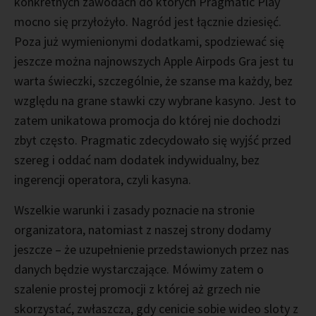
konkretnych zawodach do których Pragmatic Play
mocno się przyłożyło. Nagród jest łącznie dziesięć.
Poza już wymienionymi dodatkami, spodziewać się
jeszcze można najnowszych Apple Airpods Gra jest tu
warta świeczki, szczególnie, że szanse ma każdy, bez
względu na grane stawki czy wybrane kasyno. Jest to
zatem unikatowa promocja do której nie dochodzi
zbyt często. Pragmatic zdecydowało się wyjść przed
szereg i oddać nam dodatek indywidualny, bez
ingerencji operatora, czyli kasyna.
Wszelkie warunki i zasady poznacie na stronie
organizatora, natomiast z naszej strony dodamy
jeszcze – że uzupełnienie przedstawionych przez nas
danych będzie wystarczające. Mówimy zatem o
szalenie prostej promocji z której aż grzech nie
skorzystać, zwłaszcza, gdy cenicie sobie wideo sloty z