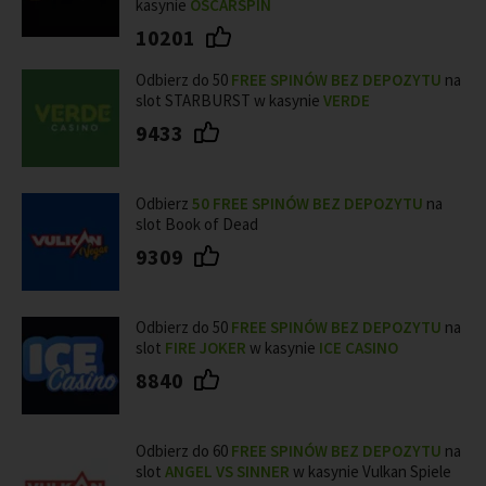
kasynie
OSCARSPIN
10201
Odbierz do 50
FREE SPINÓW BEZ DEPOZYTU
na
slot STARBURST w kasynie
VERDE
9433
Odbierz
50 FREE SPINÓW BEZ DEPOZYTU
na
slot Book of Dead
9309
Odbierz do 50
FREE SPINÓW BEZ DEPOZYTU
na
slot
FIRE JOKER
w kasynie
ICE CASINO
8840
Odbierz do 60
FREE SPINÓW BEZ DEPOZYTU
na
slot
ANGEL VS SINNER
w kasynie Vulkan Spiele