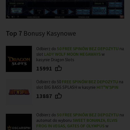
Top 7
Bonusy Kasynowe
Odbierz do
50 FREE SPINÓW BEZ DEPOZYTU
na
slot
LADY WOLF MOON MEGAWAYS
w
kasynie Dragon Slots
15991
Odbierz do 50
FREE SPINÓW BEZ DEPOZYTU
na
slot BIG BASS SPLASH w kasynie
HIT"N'SPIN
13887
Odbierz do
50
FREE SPINÓW BEZ DEPOZYTU
na
automat do wyboru
SWEET BONANZA, ELVIS
FROG IN VEGAS, GATES OF OLYMPUS
w