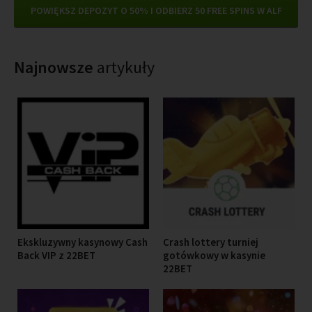
POWIĘKSZ DEPOZYT O 50% I ODBIERZ 50 FREE SPINS W ALF
Najnowsze
artykuły
Ekskluzywny kasynowy Cash
Crash lottery turniej
Back VIP z 22BET
gotówkowy w kasynie
22BET