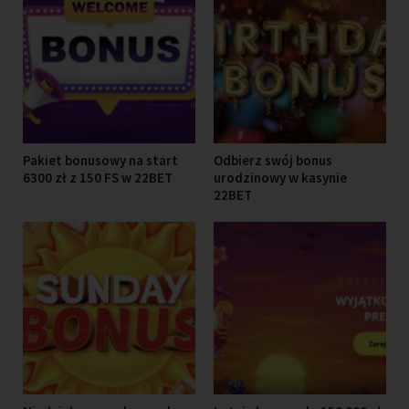
Pakiet bonusowy na start
Odbierz swój bonus
6300 zł z 150 FS w 22BET
urodzinowy w kasynie
22BET