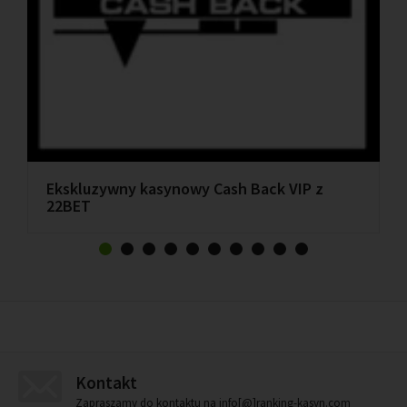
Ekskluzywny kasynowy Cash Back VIP z
22BET
Kontakt
Zapraszamy do kontaktu na info[@]ranking-kasyn.com