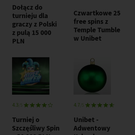
Dołącz do
Czwartkowe 25
turnieju dla
free spins z
graczy z Polski
Temple Tumble
z pulą 15 000
w Unibet
PLN
4.3
4.7
/5
/5
Turniej o
Unibet -
Szczęśliwy Spin
Adwentowy