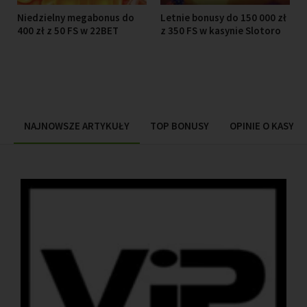
Niedzielny megabonus do
Letnie bonusy do 150 000 zł
400 zł z 50 FS w 22BET
z 350 FS w kasynie Slotoro
NAJNOWSZE ARTYKUŁY
TOP BONUSY
OPINIE O KASYN