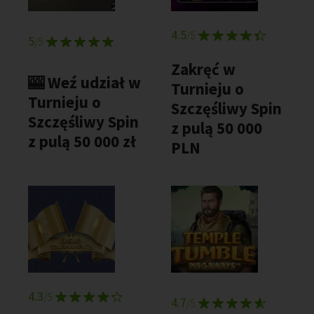
4.5
/5
5
/5
Zakręć w
🎰 Weź udział w
Turnieju o
Turnieju o
Szczęśliwy Spin
Szczęśliwy Spin
z pulą 50 000
z pulą 50 000 zł
PLN
4.3
/5
4.7
/5