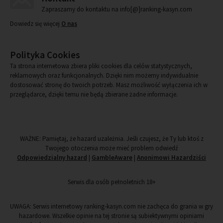
Zapraszamy do kontaktu na info[@]ranking-kasyn.com
Dowiedz się więcej
O nas
Polityka Cookies
Ta strona internetowa zbiera pliki cookies dla celów statystycznych,
reklamowych oraz funkcjonalnych. Dzięki nim możemy indywidualnie
dostosować stronę do twoich potrzeb. Masz możliwość wyłączenia ich w
przeglądarce, dzięki temu nie będą zbierane żadne informacje.
WAŻNE: Pamiętaj, że hazard uzależnia. Jeśli czujesz, że Ty lub ktoś z
Twojego otoczenia może mieć problem odwiedź
Odpowiedzialny hazard
|
GambleAware
|
Anonimowi Hazardziści
Serwis dla osób pełnoletnich 18+
UWAGA: Serwis internetowy ranking-kasyn.com nie zachęca do grania w gry
hazardowe. Wszelkie opinie na tej stronie są subiektywnymi opiniami