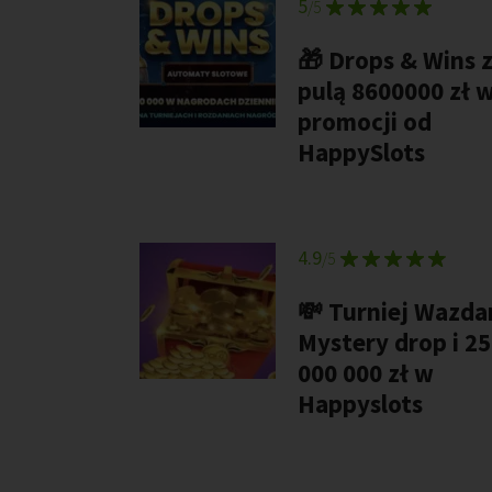
5
/5
🎁 Drops & Wins 
pulą 8600000 zł 
promocji od
HappySlots
4.9
/5
💸 Turniej Wazda
Mystery drop i 25
000 000 zł w
Happyslots