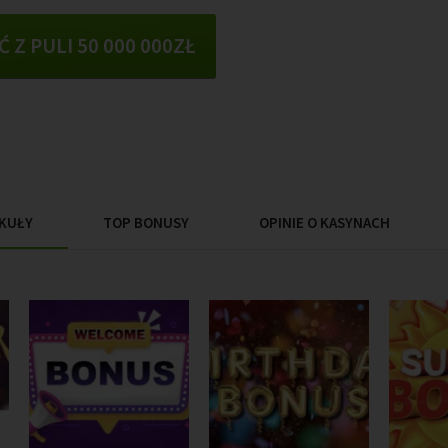
 Z PULI 50 000 000ZŁ
KUŁY
TOP BONUSY
OPINIE O KASYNACH