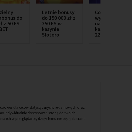
zielny
Letnie bonusy
Cotygodniowy
bonus do
do 150 000 zł z
wyścig o
ł z 50 FS
350 FS w
nagrody w
BET
kasynie
kasynie online
Slotoro
22Bet
i cookies dla celów statystycznych, reklamowych oraz
my indywidualnie dostosować stronę do twoich
ia ich w przeglądarce, dzięki temu nie będą zbierane