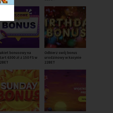
akiet bonusowy na
Odbierz swój bonus
tart 6300 zł z 150 FS w
urodzinowy w kasynie
2BET
22BET