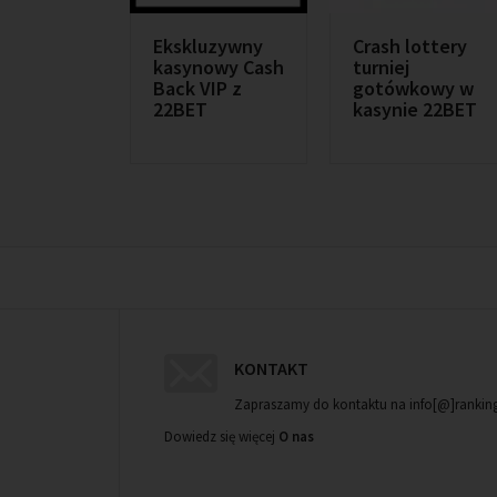
Ekskluzywny
Crash lottery
kasynowy Cash
turniej
Back VIP z
gotówkowy w
22BET
kasynie 22BET
KONTAKT
Zapraszamy do kontaktu na info[@]rankin
Dowiedz się więcej
O nas