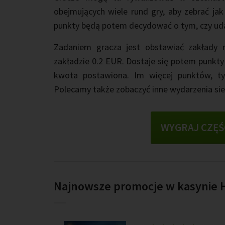
obejmujących wiele rund gry, aby zebrać ja
punkty będą potem decydować o tym, czy uda
Zadaniem gracza jest obstawiać zakłady 
zakładzie 0.2 EUR. Dostaje się potem punkt
kwota postawiona. Im więcej punktów, tym
Polecamy także zobaczyć inne wydarzenia si
WYGRAJ CZĘŚĆ
Najnowsze promocje w kasynie 