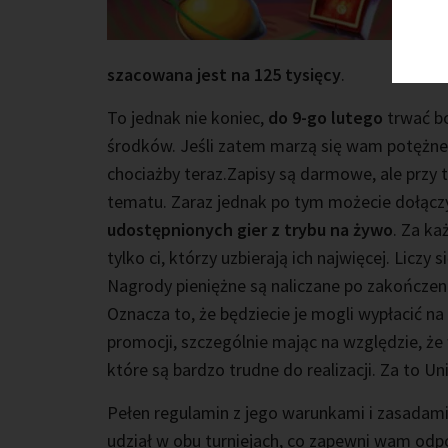
szacowana jest na 125 tysięcy
.
To jednak nie koniec,
do 9-go lutego
trwać bo
środków. Jeśli zatem marzą się wam potężne 
chociażby teraz.Zapisy są darmowe, ale przy 
tematu. Zaraz jednak po tym możecie dołąc
udostępnionych gier z trybu na żywo
. Za ka
tylko ci, którzy uzbierają ich najwięcej. Liczy
Nagrody pieniężne są naliczane po zakończeni
Oznacza to, że będziecie je mogli wypłacić 
promocji, szczególnie mając na względzie, 
które są bardzo trudne do realizacji. Za to Un
Pełen regulamin z jego warunkami i zasadami 
udział w obu turniejach, co zapewni wam odp