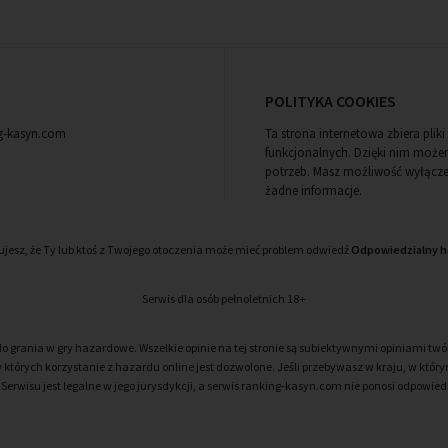
POLITYKA COOKIES
g-kasyn.com
Ta strona internetowa zbiera plik
funkcjonalnych. Dzięki nim może
potrzeb. Masz możliwość wyłączen
żadne informacje.
zujesz, że Ty lub ktoś z Twojego otoczenia może mieć problem odwiedź
Odpowiedzialny h
Serwis dla osób pełnoletnich 18+
grania w gry hazardowe. Wszelkie opinie na tej stronie są subiektywnymi opiniami twór
których korzystanie z hazardu online jest dozwolone. Jeśli przebywasz w kraju, w który
Serwisu jest legalne w jego jurysdykcji, a serwis ranking-kasyn.com nie ponosi odpowied