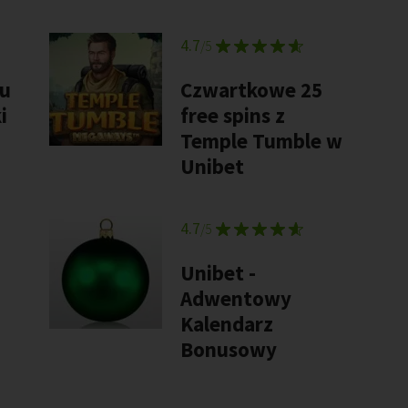
4.7
/5
ju
Czwartkowe 25
i
free spins z
Temple Tumble w
Unibet
4.7
/5
Unibet -
Adwentowy
Kalendarz
Bonusowy