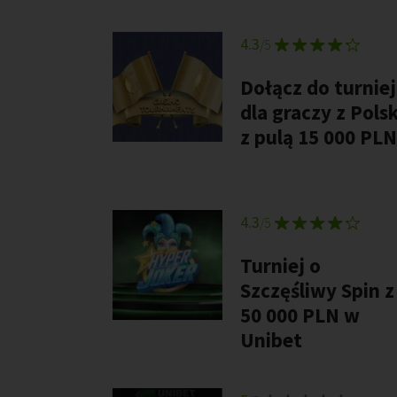
4.3
/5
Dołącz do turnie
dla graczy z Polsk
z pulą 15 000 PLN
4.3
/5
Turniej o
Szczęśliwy Spin z
50 000 PLN w
Unibet