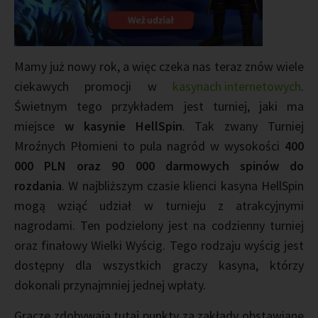
Mamy już nowy rok, a więc czeka nas teraz znów wiele
ciekawych promocji w
kasynach internetowych
.
Świetnym tego przykładem jest turniej, jaki ma
miejsce
w kasynie HellSpin
. Tak zwany Turniej
Mroźnych Płomieni to pula nagród w wysokości
400
000 PLN oraz 90 000 darmowych spinów do
rozdania
. W najbliższym czasie klienci kasyna HellSpin
mogą wziąć udział w turnieju z atrakcyjnymi
nagrodami. Ten podzielony jest na codzienny turniej
oraz finałowy Wielki Wyścig. Tego rodzaju wyścig jest
dostępny dla wszystkich graczy kasyna, którzy
dokonali przynajmniej jednej wpłaty.
Gracze zdobywają tutaj punkty za zakłady obstawiane