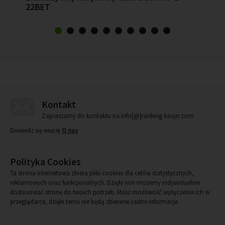
22BET
Kontakt
Zapraszamy do kontaktu na info[@]ranking-kasyn.com
Dowiedz się więcej
O nas
Polityka Cookies
Ta strona internetowa zbiera pliki cookies dla celów statystycznych,
reklamowych oraz funkcjonalnych. Dzięki nim możemy indywidualnie
dostosować stronę do twoich potrzeb. Masz możliwość wyłączenia ich w
przeglądarce, dzięki temu nie będą zbierane żadne informacje.