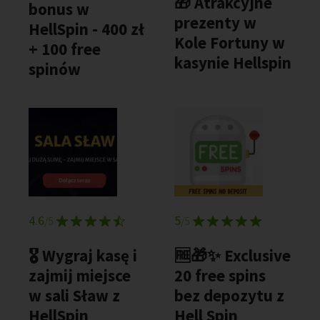
🎁 Atrakcyjne
bonus w
prezenty w
HellSpin - 400 zł
Kole Fortuny w
+ 100 free
kasynie Hellspin
spinów
4.6
5
/5
/5
🎖 Wygraj kasę i
🆓🎁✨ Exclusive
zajmij miejsce
20 free spins
w sali Sław z
bez depozytu z
HellSpin
Hell Spin