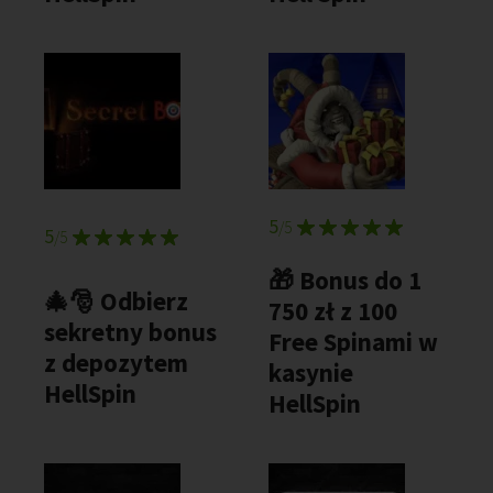
5
/5
5
/5
🎁 Bonus do 1
🎄🎅 Odbierz
750 zł z 100
sekretny bonus
Free Spinami w
z depozytem
kasynie
HellSpin
HellSpin