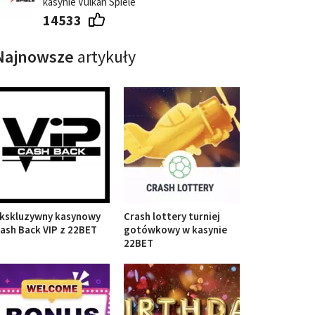
kasynie Vulkan Spiele
14533
Najnowsze
artykuły
kskluzywny kasynowy
Crash lottery turniej
ash Back VIP z 22BET
gotówkowy w kasynie
22BET