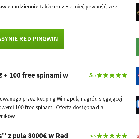
awie codziennie
także możesz mieć pewność, że z
ODBIERZ SPINY
ASYNIE RED PINGWIN
€ + 100 free spinami w
5
/5
zowanego przez Redping Win z pulą nagród sięgającej
wymi 100 free spinami. Oferta dostępna dla
wników
s'' z pulą 8000€ w Red
5
/5