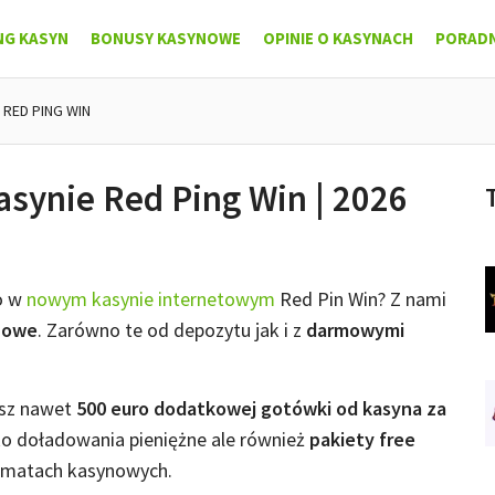
NG KASYN
BONUSY KASYNOWE
OPINIE O KASYNACH
PORADN
RED PING WIN
synie Red Ping Win | 2026
to w
nowym kasynie internetowym
Red Pin Win? Z nami
nowe
. Zarówno te od depozytu jak i z
darmowymi
asz nawet
500 euro dodatkowej gotówki od kasyna za
lko doładowania pieniężne ale również
pakiety free
tomatach kasynowych.