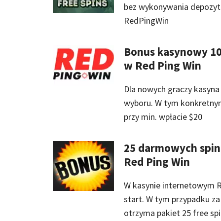
bez wykonywania depozytu.
RedPingWin
Bonus kasynowy 10
w Red Ping Win
Dla nowych graczy kasyna 
wyboru. W tym konkretny
przy min. wpłacie $20
25 darmowych spin
Red Ping Win
W kasynie internetowym R
start. W tym przypadku z
otrzyma pakiet 25 free sp