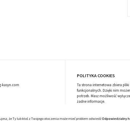
POLITYKA COOKIES
g-kasyn.com
Ta strona internetowa zbiera plik
funkcjonalnych. Dzięki nim może
potrzeb. Masz możliwość wyłączen
żadne informacje.
zujesz, że Ty lub ktoś z Twojego otoczenia może mieć problem odwiedź
Odpowiedzialny h