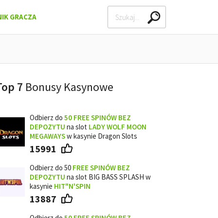
IK GRACZA
✕
Top 7
Bonusy Kasynowe
Odbierz do
50 FREE SPINÓW BEZ
DEPOZYTU
na slot
LADY WOLF MOON
MEGAWAYS
w kasynie Dragon Slots
15991
Odbierz do 50
FREE SPINÓW BEZ
DEPOZYTU
na slot BIG BASS SPLASH w
kasynie
HIT"N'SPIN
13887
Odbierz do
50
FREE SPINÓW BEZ