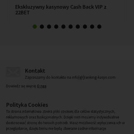
Ekskluzywny kasynowy Cash Back VIP z
22BET
Kontakt
Zapraszamy do kontaktu na info[@]ranking-kasyn.com
Dowiedz się więcej
O nas
Polityka Cookies
Ta strona internetowa zbiera pliki cookies dla celów statystycznych,
reklamowych oraz funkcjonalnych. Dzięki nim możemy indywidualnie
dostosować stronę do twoich potrzeb. Masz możliwość wyłączenia ich w
przeglądarce, dzięki temu nie będą zbierane żadne informacje.