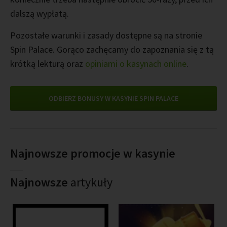
dalszą wypłatą.
Pozostałe warunki i zasady dostępne są na stronie
Spin Palace. Gorąco zachęcamy do zapoznania się z tą
krótką lekturą oraz
opiniami o kasynach online
.
ODBIERZ BONUSY W KASYNIE SPIN PALACE
Najnowsze promocje w kasynie
Najnowsze
artykuły