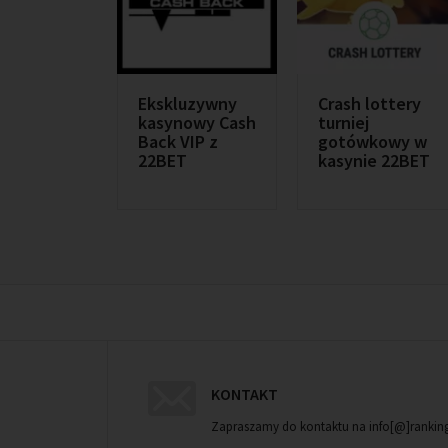
Ekskluzywny
Crash lottery
kasynowy Cash
turniej
Back VIP z
gotówkowy w
22BET
kasynie 22BET
KONTAKT
Zapraszamy do kontaktu na info[@]rankin