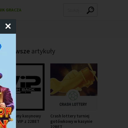
IK GRACZA
✕
Najnowsze
artykuły
kskluzywny kasynowy
Crash lottery turniej
ash Back VIP z 22BET
gotówkowy w kasynie
22BET