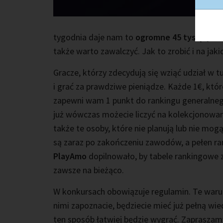
tygodnia daje nam to
ogromne 45 tysięcy zł
także warto zawalczyć. Jak to zrobić i na ja
Gracze, którzy zdecydują się wziąć udział w 
i grać za prawdziwe pieniądze. Każde 1€, kt
zapewni wam 1 punkt do rankingu generalnego.
już wówczas możecie liczyć na kolekcjonowan
także te osoby, które nie planują lub nie m
są zaraz po zakończeniu zawodów, a pełen ran
PlayAmo
dopilnowało, by tabele rankingowe
zawsze na bieżąco.
W konkursach obowiązuje regulamin. Te warunk
nimi zapoznacie, będziecie mieć już pełną wie
ten sposób łatwiej będzie wygrać. Zapraszamy 