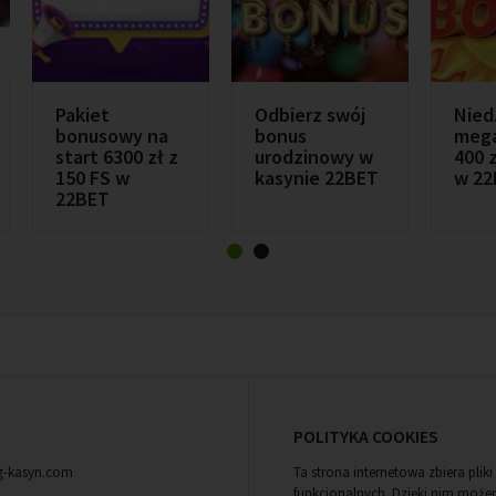
Pakiet
Odbierz swój
Nied
bonusowy na
bonus
mega
start 6300 zł z
urodzinowy w
400 z
150 FS w
kasynie 22BET
w 22
22BET
POLITYKA COOKIES
g-kasyn.com
Ta strona internetowa zbiera plik
funkcjonalnych. Dzięki nim może