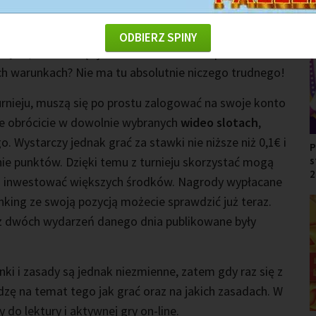
przypadku czeka na was 3 tysięcy złotych do
podziału oraz
1 000
darmowych obrotów
. W skali
ODBIERZ SPINY
otych
, nie mówiąc już o zestawach free spinów o które
kich warunkach? Nie ma tu absolutnie niczego trudnego!
turnieju, muszą się po prostu zalogować na swoje konto
óre obrócicie w dowolnie wybranych
wideo slotach
,
 Wystarczy jednak grać za stawki nie niższe niż 0,1€ i
P
s
ie punktów. Dzięki temu z turnieju skorzystać mogą
2
ogą inwestować większych środków. Nagrody wypłacane
king ze swoją pozycją możecie sprawdzić już teraz.
 z dwóch wydarzeń danego dnia publikowane były
i i zasady są jednak niezmienne, zatem gdy raz się z
dzę na temat tego jak grać oraz na jakich zasadach. W
do lektury i aktywnej gry on-line.