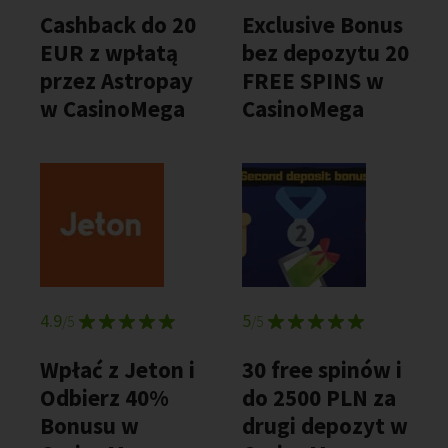
Cashback do 20
Exclusive Bonus
EUR z wpłatą
bez depozytu 20
przez Astropay
FREE SPINS w
w CasinoMega
CasinoMega
4.9
5
/5
/5
Wpłać z Jeton i
30 free spinów i
Odbierz 40%
do 2500 PLN za
Bonusu w
drugi depozyt w