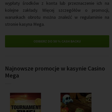
wypłaty środków z konta lub przeznaczenie ich na
kolejne zakłady. Więcej szczegółów o promocji,
warunkach obrotu można znaleźć w regulaminie na
stronie kasyna Mega.
ODBIERZ DO 50 % CASH BACKU
Najnowsze promocje w kasynie Casino
Mega