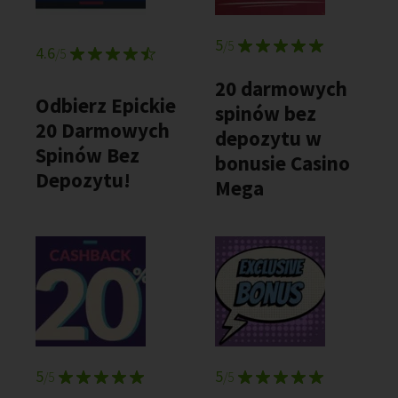
5
/5
4.6
/5
20 darmowych
Odbierz Epickie
spinów bez
20 Darmowych
depozytu w
Spinów Bez
bonusie Casino
Depozytu!
Mega
5
5
/5
/5