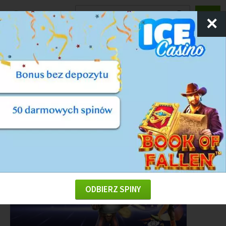
Ranking
Kasyn
✕
KASYNO ONLINE
BONUSY KASYNOWE
PROMOCJE MEGA CA
Poniedziałkowy Cashback do 10 000 zł w
CasinoMega
ODBIERZ SPINY