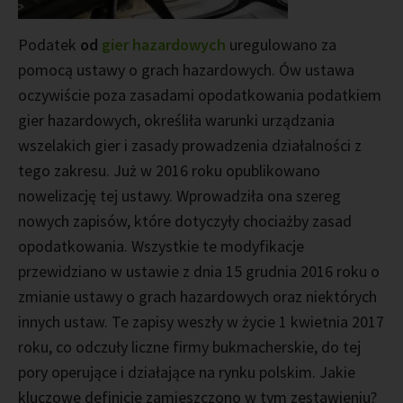
Podatek
od
gier hazardowych
uregulowano za
pomocą ustawy o grach hazardowych. Ów ustawa
oczywiście poza zasadami opodatkowania podatkiem
gier hazardowych, określiła warunki urządzania
wszelakich gier i zasady prowadzenia działalności z
tego zakresu. Już w 2016 roku opublikowano
nowelizację tej ustawy. Wprowadziła ona szereg
nowych zapisów, które dotyczyły chociażby zasad
opodatkowania. Wszystkie te modyfikacje
przewidziano w ustawie z dnia 15 grudnia 2016 roku o
zmianie ustawy o grach hazardowych oraz niektórych
innych ustaw. Te zapisy weszły w życie 1 kwietnia 2017
roku, co odczuły liczne firmy bukmacherskie, do tej
pory operujące i działające na rynku polskim. Jakie
kluczowe definicje zamieszczono w tym zestawieniu?