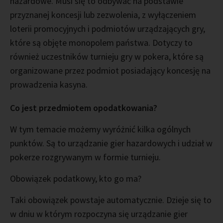
hazardowe. Musi się to odbywać na podstawie
przyznanej koncesji lub zezwolenia, z wyłączeniem
loterii promocyjnych i podmiotów urządzających gry,
które są objęte monopolem państwa. Dotyczy to
również uczestników turnieju gry w pokera, które są
organizowane przez podmiot posiadający koncesję na
prowadzenia kasyna.
Co jest przedmiotem opodatkowania?
W tym temacie możemy wyróżnić kilka ogólnych
punktów. Są to urządzanie gier hazardowych i udział w
pokerze rozgrywanym w formie turnieju.
Obowiązek podatkowy, kto go ma?
Taki obowiązek powstaje automatycznie. Dzieje się to
w dniu w którym rozpoczyna się urządzanie gier