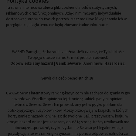
Polityka Cookies
Ta strona internetowa zbiera pliki cookies dla celów statystycznych,
reklamowych oraz funkcjonalnych. Dzięki nim możemy indywidualnie
dostosować stronę do twoich potrzeb. Masz możliwość wyłączenia ich w
przeglądarce, dzięki temu nie będą zbierane żadne informacje.
WAŻNE: Pamiętaj, że hazard uzależnia. Jeśli czujesz, że Ty lub ktoś z
Twojego otoczenia może mieć problem odwiedź
Odpowiedzialny hazard
|
GambleAware
|
Anonimowi Hazardziści
Serwis dla osób pełnoletnich 18+
UWAGA: Serwis internetowy ranking-kasyn.com nie zachęca do grania w gry
hazardowe. Wszelkie opinie na tej stronie są subiektywnymi opiniami
twórców Serwisu. Serwis ten prowadzony jest w języku polskim dla
polskojęzycznych użytkowników, którzy przebywają w krajach, w których
korzystanie z hazardu online jest dozwolone. Jeśli przebywasz w kraju, w
którym hazard online jest zakazany opuść tę stronę. Każdy użytkownik ma
obowiązek sprawdzić, czy korzystanie z Serwisu jest legalne w jego
jurysdykcji, a serwis ranking-kasyn.com nie ponosi odpowiedzialności za