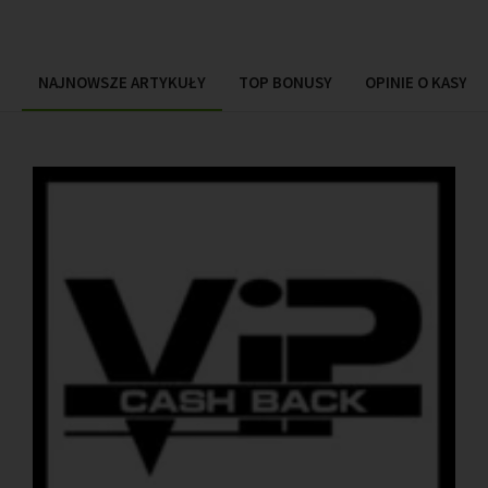
NAJNOWSZE ARTYKUŁY
TOP BONUSY
OPINIE O KASYN