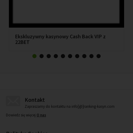
Ekskluzywny kasynowy Cash Back VIP z
22BET
Kontakt
Zapraszamy do kontaktu na info[@]ranking-kasyn.com
Dowiedz się więcej
O nas