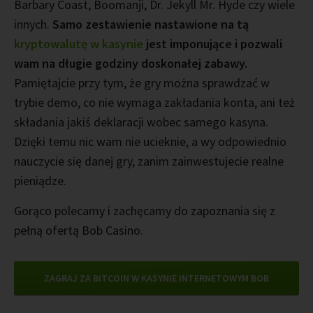
Barbary Coast, Boomanji, Dr. Jekyll Mr. Hyde czy wiele
innych.
Samo zestawienie nastawione na tą
kryptowalutę w kasynie
jest imponujące i pozwali
wam na długie godziny doskonałej zabawy.
Pamiętajcie przy tym, że gry można sprawdzać w
trybie demo, co nie wymaga zakładania konta, ani też
składania jakiś deklaracji wobec samego kasyna.
Dzięki temu nic wam nie ucieknie, a wy odpowiednio
nauczycie się danej gry, zanim zainwestujecie realne
pieniądze.
Gorąco polecamy i zachęcamy do zapoznania się z
pełną ofertą Bob Casino.
ZAGRAJ ZA BITCOIN W KASYNIE INTERNETOWYM BOB