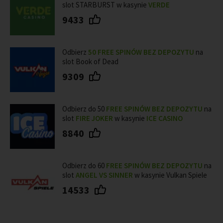
slot STARBURST w kasynie
VERDE
9433
Odbierz
50 FREE SPINÓW BEZ DEPOZYTU
na
slot Book of Dead
9309
Odbierz do 50
FREE SPINÓW BEZ DEPOZYTU
na
slot
FIRE JOKER
w kasynie
ICE CASINO
8840
Odbierz do 60
FREE SPINÓW BEZ DEPOZYTU
na
slot
ANGEL VS SINNER
w kasynie Vulkan Spiele
14533