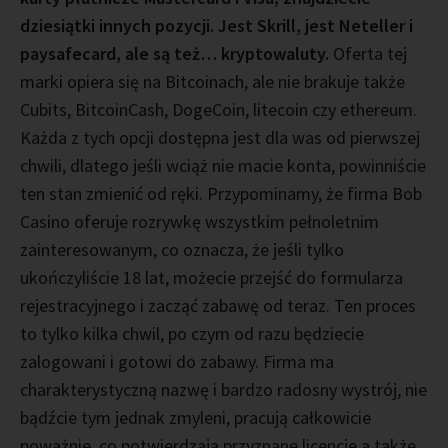
dziesiątki innych pozycji. Jest Skrill, jest Neteller i
paysafecard, ale są też… kryptowaluty.
Oferta tej
marki opiera się na Bitcoinach, ale nie brakuje także
Cubits, BitcoinCash, DogeCoin, litecoin czy ethereum.
Każda z tych opcji dostępna jest dla was od pierwszej
chwili, dlatego jeśli wciąż nie macie konta, powinniście
ten stan zmienić od ręki. Przypominamy, że firma Bob
Casino oferuje rozrywkę wszystkim pełnoletnim
zainteresowanym, co oznacza, że jeśli tylko
ukończyliście 18 lat, możecie przejść do formularza
rejestracyjnego i zacząć zabawę od teraz. Ten proces
to tylko kilka chwil, po czym od razu będziecie
zalogowani i gotowi do zabawy. Firma ma
charakterystyczną nazwę i bardzo radosny wystrój, nie
bądźcie tym jednak zmyleni, pracują całkowicie
poważnie, co potwierdzają przyznane licencje a także