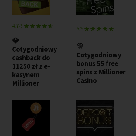
4.7
/5
5
/5
💎
🎊
Cotygodniowy
Cotygodniowy
cashback do
bonus 55 free
11250 zł z e-
spins z Millioner
kasynem
Casino
Millioner