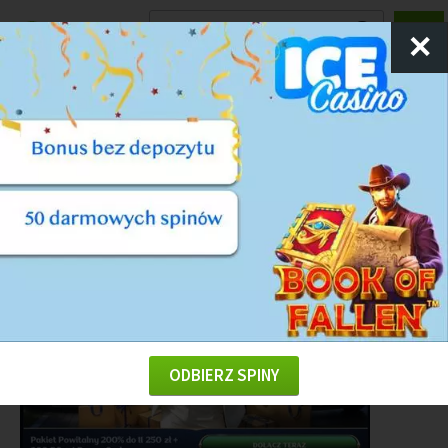
Ranking
Kasyn
✕
KASYNO ONLINE
BONUSY KASYNOWE
PROMOCJE MILLION
🥳 Pakiet powitalny w kasynie Millioner -
do 11250 zł z 300 DS
ODBIERZ SPINY