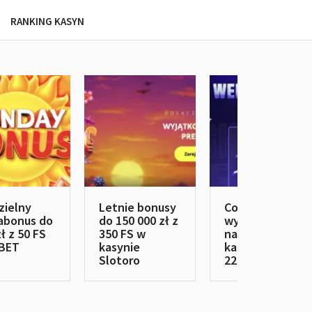
RANKING KASYN
zielny
Letnie bonusy
Cotygodniowy
bonus do
do 150 000 zł z
wyścig o
ł z 50 FS
350 FS w
nagrody w
BET
kasynie
kasynie online
Slotoro
22Bet