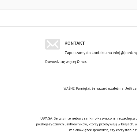
KONTAKT
Zapraszamy do kontaktu na info[@]rankin
Dowiedz się więcej
O nas
WAŻNE: Pamiętaj, że hazard uzależnia. Jeśli c
UWAGA: Serwis internetowy ranking-kasyn.com nie zachęca do 
polskojęzycznych użytkowników, którzy przebywają w krajach, w 
ma obowiązek sprawdzić, czy korzystanie z 