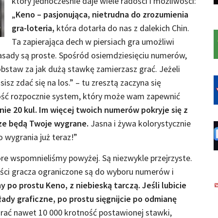
który jednocześnie daje wiele radości i możliwości:
„
Keno – pasjonująca, nietrudna do zrozumienia
ODBIERZ SPINY
gra-loteria,
która dotarła do nas z dalekich Chin.
Ta zapierająca dech w piersiach gra umożliwi
sady są proste. Spośród osiemdziesięciu numerów,
 obstaw za jak dużą stawkę zamierzasz grać. Jeżeli
isz zdać się na los.” – tu zresztą zaczyna się
ość rozpocznie system, który może wam zapewnić
e 20 kul. Im więcej twoich numerów pokryje się z
ze będą Twoje wygrane.
Jasna i żywa kolorystycznie
o wygrania już teraz!”
re wspomnieliśmy powyżej. Są niezwykle przejrzyste.
ności gracza ograniczone są do wyboru numerów i
y po prostu Keno, z niebieską tarczą. Jeśli lubicie
łady graficzne, po prostu sięgnijcie po odmianę
rać nawet 10 000 krotność postawionej stawki,