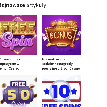
Najnowsze
artykuły
5 free spins z
Nielimitowane
epozytem w
codzienne nagrody
emonCasino
pieniężne z BisonCasino