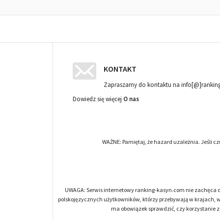
KONTAKT
Zapraszamy do kontaktu na info[@]rankin
Dowiedz się więcej
O nas
WAŻNE: Pamiętaj, że hazard uzależnia. Jeśli c
UWAGA: Serwis internetowy ranking-kasyn.com nie zachęca do 
polskojęzycznych użytkowników, którzy przebywają w krajach, w 
ma obowiązek sprawdzić, czy korzystanie z 