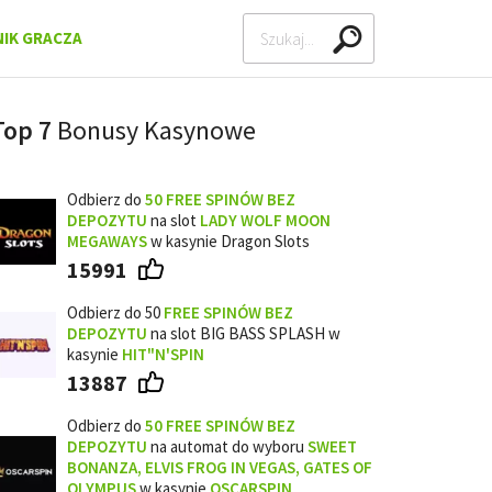
IK GRACZA
✕
Top 7
Bonusy Kasynowe
Odbierz do
50 FREE SPINÓW BEZ
DEPOZYTU
na slot
LADY WOLF MOON
MEGAWAYS
w kasynie Dragon Slots
15991
Odbierz do 50
FREE SPINÓW BEZ
DEPOZYTU
na slot BIG BASS SPLASH w
kasynie
HIT"N'SPIN
13887
Odbierz do
50
FREE SPINÓW BEZ
DEPOZYTU
na automat do wyboru
SWEET
BONANZA, ELVIS FROG IN VEGAS, GATES OF
OLYMPUS
w kasynie
OSCARSPIN