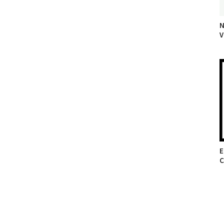
N
V
E
C