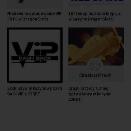
Niedzielne doładowanie VIP
10 free spins z subskrypcja
50 FS w Dragon Slots
w kasynie DragonSlots
Ekskluzywny kasynowy Cash
Crash lottery turniej
Back VIP z 22BET
gotówkowy w kasynie
22BET