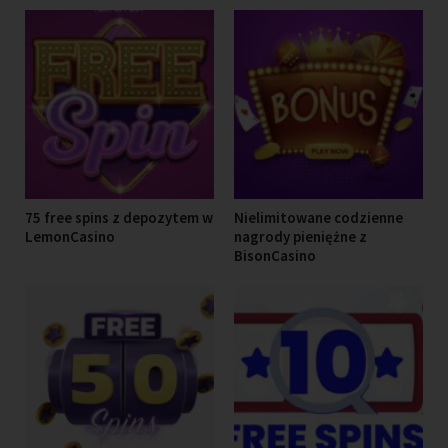
75 free spins z depozytem w
Nielimitowane codzienne
LemonCasino
nagrody pieniężne z
BisonCasino