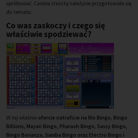
spróbować. Casinia zresztą należycie przygotowała się
do tematu.
Co was zaskoczy i czego się
właściwie spodziewać?
W tej właśnie
ofercie natraficie na Rio Bingo, Bingo
Billions, Mayan Bingo, Pharaoh Bingo, Sassy Bingo,
Bingo Bonanza, Samba Bingo oraz Electro Bingo i