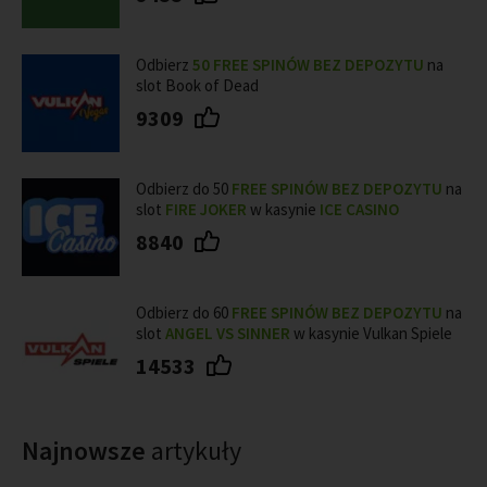
Odbierz
50 FREE SPINÓW BEZ DEPOZYTU
na
slot Book of Dead
9309
Odbierz do 50
FREE SPINÓW BEZ DEPOZYTU
na
slot
FIRE JOKER
w kasynie
ICE CASINO
8840
Odbierz do 60
FREE SPINÓW BEZ DEPOZYTU
na
slot
ANGEL VS SINNER
w kasynie Vulkan Spiele
14533
Najnowsze
artykuły