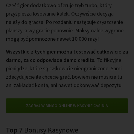
Część gier dodatkowo oferuje tryb turbo, który
przyśpiesza losowanie kulek. Oczywiście decyzja
należy do gracza. Po rozdaniu następuje czyszczenie
planszy, a wy gracie ponownie. Maksymalne wygrane
mogą być pomnożone nawet 10 000 razy!
Wszystkie z tych gier można testować całkowicie za
darmo, za co odpowiada demo credits.
To fikcyjne
pieniądze, które są całkowicie nieograniczone. Sami
zdecydujecie ile chcecie grać, bowiem nie musicie tu
ani zakładać konta, ani nawet dokonywać depozytu.
ZAGRAJ W BINGO ONLINE W KASYNIE CASINIA
Top 7
Bonusy Kasynowe