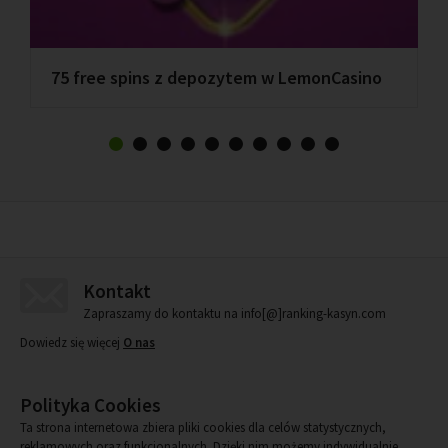
75 free spins z depozytem w LemonCasino
Kontakt
Zapraszamy do kontaktu na info[@]ranking-kasyn.com
Dowiedz się więcej
O nas
Polityka Cookies
Ta strona internetowa zbiera pliki cookies dla celów statystycznych,
reklamowych oraz funkcjonalnych. Dzięki nim możemy indywidualnie