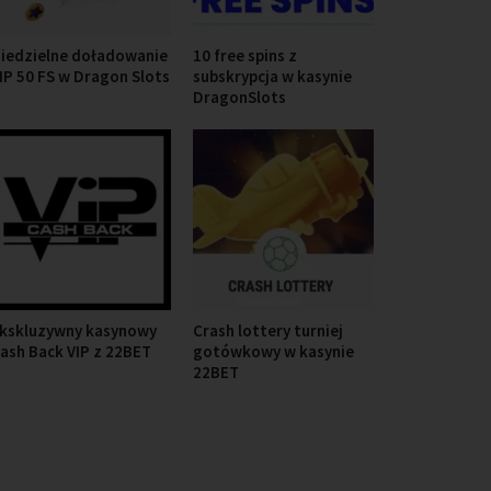
iedzielne doładowanie
10 free spins z
IP 50 FS w Dragon Slots
subskrypcja w kasynie
DragonSlots
kskluzywny kasynowy
Crash lottery turniej
ash Back VIP z 22BET
gotówkowy w kasynie
22BET