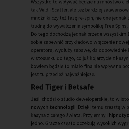
Wszystko to wpływać będzie na mnóstwo cie
tak Wild i Scatter, ale też bardziej zaawan
mnożniki czy też fazę re-spin, nie one jednak
trudną do wywalczenia symbolikę Free Spins, 
Do tego dochodzą jednak przede wszystkim Bo
sobie zapewnić przykładowo włączenie nowej 
operatora, wydłuży zabawę, da odpowiednie 
w stosunku do tego, co już kojarzycie z kasyn
bowiem będzie to miało finalnie wpływ na p
jest tu przecież najważniejsze.
Red Tiger i Betsafe
Jeśli chodzi o studio deweloperskie, to w isto
nowych technologii
. Dzięki temu zresztą w 
kasyna z całego świata. Przyjemny i
hipnotyz
jedno. Gracze często oczekują wysokich wygra