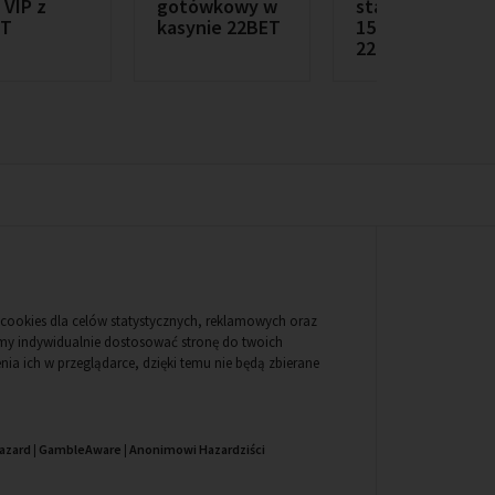
 VIP z
gotówkowy w
start 6300 zł z
ET
kasynie 22BET
150 FS w
22BET
i cookies dla celów statystycznych, reklamowych oraz
my indywidualnie dostosować stronę do twoich
ia ich w przeglądarce, dzięki temu nie będą zbierane
azard
|
GambleAware
|
Anonimowi Hazardziści