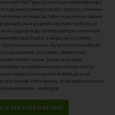
pewni wam Red Tiger, co zresztą jest podkreślone grą
e do tego nowoczesnego sprzętu, wystarczy właściwie
em można się skupić już tylko i wyłącznie na zabawie.
o bandyty, ale w przypadku tej marki trzeba się po
 że nie zagracie w gry bardziej spokojne i stonowane,
ie Wild bądź Scatter, a skupią się na szybkiej,
ger, które mocno stara się, by ich oferta trafiła do
a o swój wizerunek oraz klienta. Wielokrotnie
zwykle krótkim czasie. Trendy te są nadal
chociażby na całodobowe wsparcie przez czat na
sowani znajdą tu również inne dodatki, przez co
y oraz turnieje, które sprawią, że adrenalina mocno w
ego podsumowania – warto grać.
CIE RED TIGER W BETSAFE