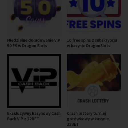
Niedzielne doładowanie VIP
10 free spins z subskrypcja
50 FS w Dragon Slots
w kasynie DragonSlots
Ekskluzywny kasynowy Cash
Crash lottery turniej
Back VIP z 22BET
gotówkowy w kasynie
22BET