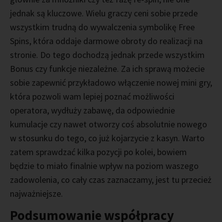
jednak są kluczowe. Wielu graczy ceni sobie przede
wszystkim trudną do wywalczenia symbolikę Free
Spins, która oddaje darmowe obroty do realizacji na
stronie. Do tego dochodzą jednak przede wszystkim
Bonus czy funkcje niezależne. Za ich sprawą możecie
sobie zapewnić przykładowo włączenie nowej mini gry,
która pozwoli wam lepiej poznać możliwości
operatora, wydłuży zabawę, da odpowiednie
kumulacje czy nawet otworzy coś absolutnie nowego
w stosunku do tego, co już kojarzycie z kasyn. Warto
zatem sprawdzać kilka pozycji po kolei, bowiem
będzie to miało finalnie wpływ na poziom waszego
zadowolenia, co cały czas zaznaczamy, jest tu przecież
najważniejsze.
Podsumowanie współpracy