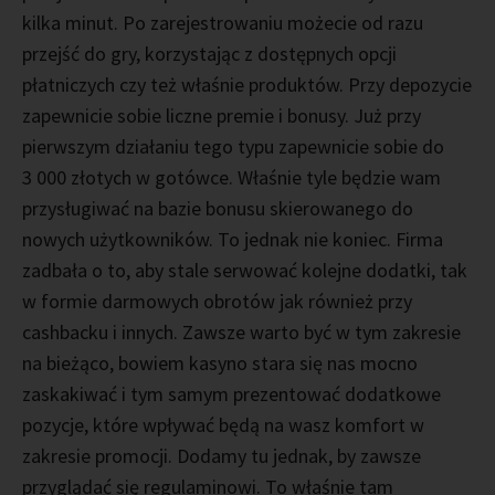
kilka minut. Po zarejestrowaniu możecie od razu
przejść do gry, korzystając z dostępnych opcji
płatniczych czy też właśnie produktów. Przy depozycie
zapewnicie sobie liczne premie i bonusy. Już przy
pierwszym działaniu tego typu zapewnicie sobie do
3 000 złotych w gotówce. Właśnie tyle będzie wam
przysługiwać na bazie bonusu skierowanego do
nowych użytkowników. To jednak nie koniec. Firma
zadbała o to, aby stale serwować kolejne dodatki, tak
w formie darmowych obrotów jak również przy
cashbacku i innych. Zawsze warto być w tym zakresie
na bieżąco, bowiem kasyno stara się nas mocno
zaskakiwać i tym samym prezentować dodatkowe
pozycje, które wpływać będą na wasz komfort w
zakresie promocji. Dodamy tu jednak, by zawsze
przyglądać się regulaminowi. To właśnie tam