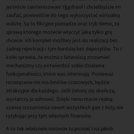
jesteście zainteresowani Yggdrasil i chcielibyście im
zaufać, powinniście do tego wykorzystać wirtualną
walutę. Są to fikcyjne pieniądze oraz tryb demo, za
sprawą którego możecie włączyć jaką tylko grę
chcecie. Ich komplet możliwy jest do realizacji bez
żadnej rejestracji i tym bardziej bez depozytów. To z
kolei sprawia, że można z łatwością zrozumieć
mechanizmy czy potwierdzić sobie działania
funkcjonalności, które was interesują. Ponieważ
rozwiązanie nie ma limitów czasowych, będzie
atrakcyjne dla każdego. Jeśli żetony się skończą,
wystarczy je odnowić. Dzięki temu macie realną
szansę zrozumienia nawet wszystkich gier z listy, nie
ryzykując przy tym własnych finansów.
A co tak właściwie możecie tu poznać i na jakich