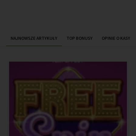
NAJNOWSZE ARTYKUŁY
TOP BONUSY
OPINIE O KASYN