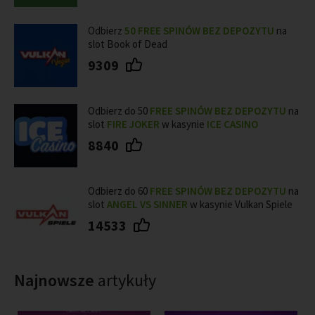
Odbierz
50 FREE SPINÓW BEZ DEPOZYTU
na
slot Book of Dead
9309
Odbierz do 50
FREE SPINÓW BEZ DEPOZYTU
na
slot
FIRE JOKER
w kasynie
ICE CASINO
8840
Odbierz do 60
FREE SPINÓW BEZ DEPOZYTU
na
slot
ANGEL VS SINNER
w kasynie Vulkan Spiele
14533
Najnowsze
artykuły