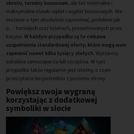
obrotu, terminy bonusowe,
ale też minimalne i
maksymalne stawki wpłat i wypłat bonusowych. Nie
możecie o tym absolutnie zapominać, podobnie jak
o… turniejach oraz loteriach, prezentowanych przez
kasyno.
W każdym przypadku są to ciekawe
uzupełnienia standardowej oferty, które mogą wam
zapewnić nawet kilka tysięcy złotych.
Wystarczy
odrobina samozaparcia lub szczęścia. W tym
przypadku także regulamin jest istotny, o czym
przeczytacie bezpośrednio z poziomu strony.
Powiększ swoja wygraną
korzystając z dodatkowej
symboliki w slocie