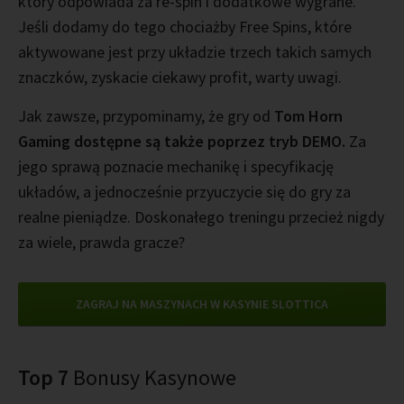
który odpowiada za re-spin i dodatkowe wygrane.
Jeśli dodamy do tego chociażby Free Spins, które
aktywowane jest przy układzie trzech takich samych
znaczków, zyskacie ciekawy profit, warty uwagi.
Jak zawsze, przypominamy, że gry od
Tom Horn
Gaming dostępne są także poprzez tryb DEMO.
Za
jego sprawą poznacie mechanikę i specyfikację
układów, a jednocześnie przyuczycie się do gry za
realne pieniądze. Doskonałego treningu przecież nigdy
za wiele, prawda gracze?
ZAGRAJ NA MASZYNACH W KASYNIE SLOTTICA
Top 7
Bonusy Kasynowe