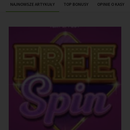
NAJNOWSZE ARTYKUŁY
TOP BONUSY
OPINIE O KASYN