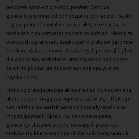
początek waszych przygód, powiem Slottica
gwarantuje premie od poniedziałku do niedzieli. Są do
tego w pełni odnawialne, co w praktyce oznacza, że
możecie z nich korzystać zawsze co tydzień. Nie ma tu
większych ograniczeń, dzięki czemu zyskacie ogromne
środki na dalszą zabawę. Każda z tych promocji będzie
dla was cenna, aczkolwiek prosimy wziąć pod uwagę,
że warto poznać się dokładniej z anglojęzycznym
regulaminem.
Firma co prawda pracuje aktualnie nad tłumaczeniami,
ale te obecne mogą was wprowadzić w błąd.
Dlatego
też radzimy sprawdzić warunki i zasady właśnie w
innych językach.
Sprawi to, że zyskacie pełną
gwarancje słuszności podejmowanych przez was
kroków.
Do kluczowych punktów zaliczamy warunki