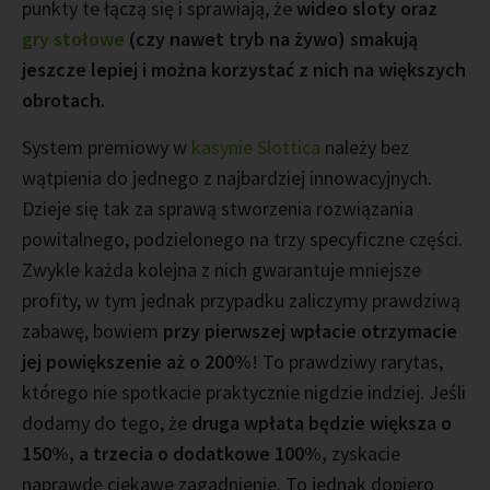
punkty te łączą się i sprawiają, że
wideo sloty oraz
gry stołowe
(czy nawet tryb na żywo) smakują
jeszcze lepiej i można korzystać z nich na większych
obrotach.
System premiowy w
kasynie Slottica
należy bez
wątpienia do jednego z najbardziej innowacyjnych.
Dzieje się tak za sprawą stworzenia rozwiązania
powitalnego, podzielonego na trzy specyficzne części.
Zwykle każda kolejna z nich gwarantuje mniejsze
profity, w tym jednak przypadku zaliczymy prawdziwą
zabawę, bowiem
przy pierwszej wpłacie otrzymacie
jej powiększenie aż o 200%
! To prawdziwy rarytas,
którego nie spotkacie praktycznie nigdzie indziej. Jeśli
dodamy do tego, że
druga wpłata będzie większa o
150%, a trzecia o dodatkowe 100%,
zyskacie
naprawdę ciekawe zagadnienie. To jednak dopiero