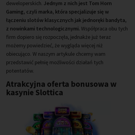
deweloperskich.
Jednym z nich jest Tom Horn
Gaming, czyli marka, która specjalizuje się w
łączeniu slotów klasycznych jak jednoręki bandyta,
z nowinkami technologicznymi.
Współpraca obu tych
firm dopiero się rozpoczęła, jednakże już teraz
możemy powiedzieć, że wygląda więcej niż
obiecująco. W naszym artykule chcemy wam
przedstawić pełnię możliwości działań tych
potentatów.
Atrakcyjna oferta bonusowa w
kasynie Slottica