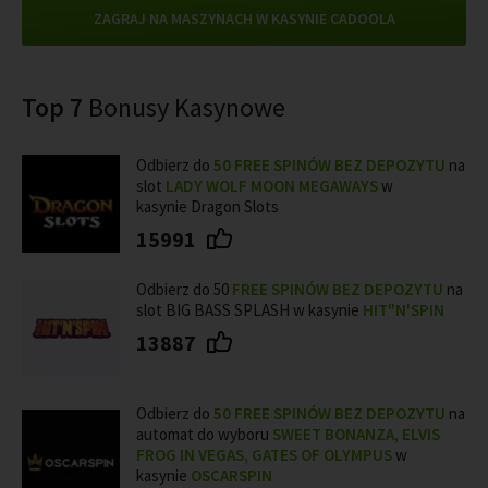
ZAGRAJ NA MASZYNACH W KASYNIE CADOOLA
Top 7
Bonusy Kasynowe
Odbierz do
50 FREE SPINÓW BEZ DEPOZYTU
na
slot
LADY WOLF MOON MEGAWAYS
w
kasynie Dragon Slots
15991
Odbierz do 50
FREE SPINÓW BEZ DEPOZYTU
na
slot BIG BASS SPLASH w kasynie
HIT"N'SPIN
13887
Odbierz do
50
FREE SPINÓW BEZ DEPOZYTU
na
automat do wyboru
SWEET BONANZA, ELVIS
FROG IN VEGAS, GATES OF OLYMPUS
w
kasynie
OSCARSPIN