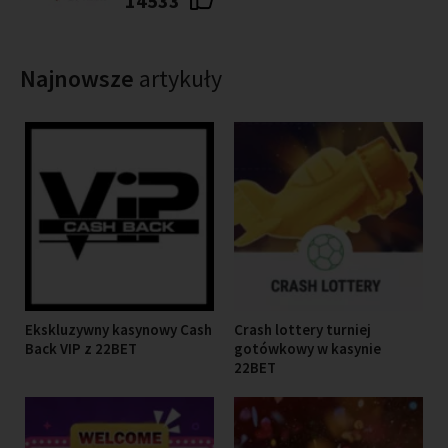
14533
Najnowsze
artykuły
Ekskluzywny kasynowy Cash
Crash lottery turniej
Back VIP z 22BET
gotówkowy w kasynie
22BET