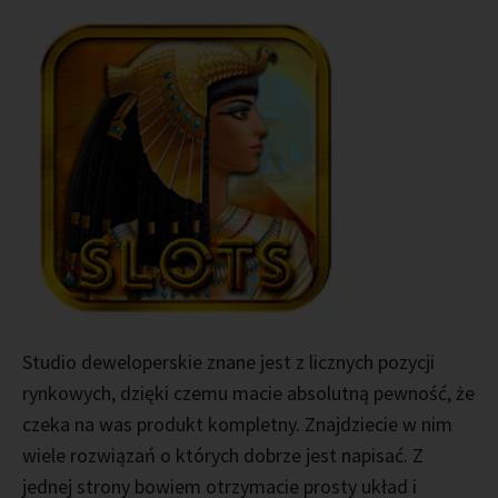
Studio deweloperskie znane jest z licznych pozycji
rynkowych, dzięki czemu macie absolutną pewność, że
czeka na was produkt kompletny. Znajdziecie w nim
wiele rozwiązań o których dobrze jest napisać. Z
jednej strony bowiem otrzymacie prosty układ i