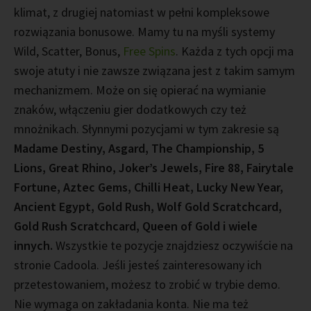
klimat, z drugiej natomiast w pełni kompleksowe
rozwiązania bonusowe. Mamy tu na myśli systemy
Wild, Scatter, Bonus,
Free Spins
. Każda z tych opcji ma
swoje atuty i nie zawsze związana jest z takim samym
mechanizmem. Może on się opierać na wymianie
znaków, włączeniu gier dodatkowych czy też
mnożnikach. Słynnymi pozycjami w tym zakresie są
Madame Destiny, Asgard, The Championship, 5
Lions, Great Rhino, Joker’s Jewels, Fire 88, Fairytale
Fortune, Aztec Gems, Chilli Heat, Lucky New Year,
Ancient Egypt, Gold Rush, Wolf Gold Scratchcard,
Gold Rush Scratchcard, Queen of Gold i wiele
innych.
Wszystkie te pozycje znajdziesz oczywiście na
stronie Cadoola. Jeśli jesteś zainteresowany ich
przetestowaniem, możesz to zrobić w trybie demo.
Nie wymaga on zakładania konta. Nie ma też