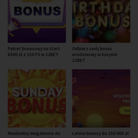
Pakiet bonusowy na start
Odbierz swój bonus
6300 zł z 150 FS w 22BET
urodzinowy w kasynie
22BET
Niedzielny megabonus do
Letnie bonusy do 150 000 zł