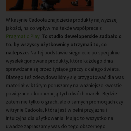
W kasynie Cadoola znajdziecie produkty najwyższej
jakości, na co wpływ ma także współpraca z
Pragmatic Play
.
To studio deweloperskie zadbało o
to, by wszyscy użytkownicy otrzymali to, co
najlepsze.
Na tej podstawie sięgniecie po specjalnie
wyselekcjonowane produkty, które każdego dnia
sprawdzane są przez tysiące graczy z całego świata.
Dlatego też zdecydowaliśmy się przygotować dla was
materiał w którym poruszamy najważniejsze kwestie
powiązane z kooperacją tych dwóch marek. Będzie
zatem nie tylko o grach, ale o samych promocjach czy
witrynie Cadoola, która jest w pełni przyjazna i
intuicyjna dla użytkowania. Mając to wszystko na
uwadze zapraszamy was do tego obszernego