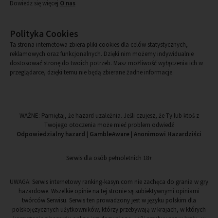
Dowiedz się więcej
O nas
Polityka Cookies
Ta strona internetowa zbiera pliki cookies dla celów statystycznych,
reklamowych oraz funkcjonalnych. Dzięki nim możemy indywidualnie
dostosować stronę do twoich potrzeb. Masz możliwość wyłączenia ich w
przeglądarce, dzięki temu nie będą zbierane żadne informacje.
WAŻNE: Pamiętaj, że hazard uzależnia. Jeśli czujesz, że Ty lub ktoś z
Twojego otoczenia może mieć problem odwiedź
Odpowiedzialny hazard
|
GambleAware
|
Anonimowi Hazardziści
Serwis dla osób pełnoletnich 18+
UWAGA: Serwis internetowy ranking-kasyn.com nie zachęca do grania w gry
hazardowe. Wszelkie opinie na tej stronie są subiektywnymi opiniami
twórców Serwisu. Serwis ten prowadzony jest w języku polskim dla
polskojęzycznych użytkowników, którzy przebywają w krajach, w których