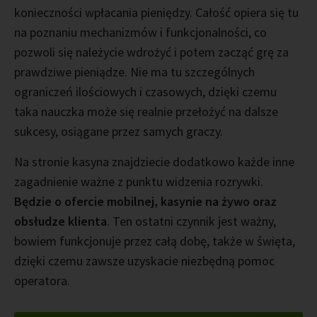
konieczności wpłacania pieniędzy. Całość opiera się tu
na poznaniu mechanizmów i funkcjonalności, co
pozwoli się należycie wdrożyć i potem zacząć grę za
prawdziwe pieniądze. Nie ma tu szczególnych
ograniczeń ilościowych i czasowych, dzięki czemu
taka nauczka może się realnie przełożyć na dalsze
sukcesy, osiągane przez samych graczy.
Na stronie kasyna znajdziecie dodatkowo każde inne
zagadnienie ważne z punktu widzenia rozrywki.
Będzie o ofercie mobilnej, kasynie na żywo oraz
obsłudze klienta
. Ten ostatni czynnik jest ważny,
bowiem funkcjonuje przez całą dobę, także w święta,
dzięki czemu zawsze uzyskacie niezbędną pomoc
operatora.