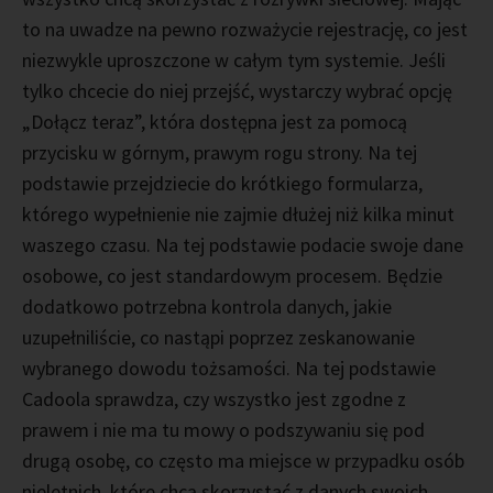
to na uwadze na pewno rozważycie rejestrację, co jest
niezwykle uproszczone w całym tym systemie. Jeśli
tylko chcecie do niej przejść, wystarczy wybrać opcję
„Dołącz teraz”, która dostępna jest za pomocą
przycisku w górnym, prawym rogu strony. Na tej
podstawie przejdziecie do krótkiego formularza,
którego wypełnienie nie zajmie dłużej niż kilka minut
waszego czasu. Na tej podstawie podacie swoje dane
osobowe, co jest standardowym procesem. Będzie
dodatkowo potrzebna kontrola danych, jakie
uzupełniliście, co nastąpi poprzez zeskanowanie
wybranego dowodu tożsamości. Na tej podstawie
Cadoola sprawdza, czy wszystko jest zgodne z
prawem i nie ma tu mowy o podszywaniu się pod
drugą osobę, co często ma miejsce w przypadku osób
nieletnich, które chcą skorzystać z danych swoich