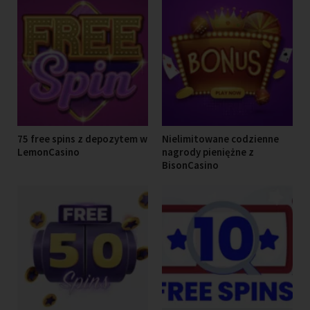
75 free spins z depozytem w
Nielimitowane codzienne
LemonCasino
nagrody pieniężne z
BisonCasino