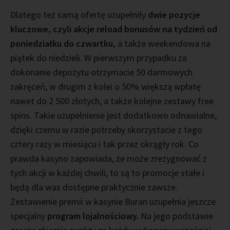
Dlatego też samą ofertę uzupełniły
dwie pozycje
kluczowe, czyli akcje reload bonusów na tydzień od
poniedziałku do czwartku,
a także weekendowa na
piątek do niedzieli. W pierwszym przypadku za
dokonanie depozytu otrzymacie 50 darmowych
zakręceń, w drugim z kolei o 50% większą wpłatę
nawet do 2 500 złotych, a także kolejne zestawy free
spins. Takie uzupełnienie jest dodatkowo odnawialne,
dzięki czemu w razie potrzeby skorzystacie z tego
cztery razy w miesiącu i tak przez okrągły rok. Co
prawda kasyno zapowiada, że może zrezygnować z
tych akcji w każdej chwili, to są to promocje stałe i
będą dla was dostępne praktycznie zawsze.
Zestawienie premii w kasynie Buran uzupełnia jeszcze
specjalny
program lojalnościowy.
Na jego podstawie