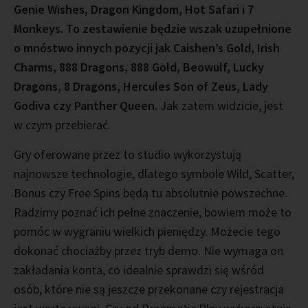
Genie Wishes, Dragon Kingdom, Hot Safari i 7
Monkeys. To zestawienie będzie wszak uzupełnione
o mnóstwo innych pozycji jak Caishen’s Gold, Irish
Charms, 888 Dragons, 888 Gold, Beowulf, Lucky
Dragons, 8 Dragons, Hercules Son of Zeus, Lady
Godiva czy Panther Queen.
Jak zatem widzicie, jest
w czym przebierać.
Gry oferowane przez to studio wykorzystują
najnowsze technologie, dlatego symbole Wild, Scatter,
Bonus czy Free Spins będą tu absolutnie powszechne.
Radzimy poznać ich pełne znaczenie, bowiem może to
pomóc w wygraniu wielkich pieniędzy. Możecie tego
dokonać chociażby przez tryb demo. Nie wymaga on
zakładania konta, co idealnie sprawdzi się wśród
osób, które nie są jeszcze przekonane czy rejestracja