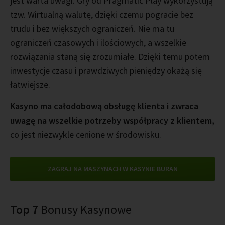
jest warta uwagi. Gry od Pragmatic Play wykorzystują
tzw. Wirtualną walutę, dzięki czemu pogracie bez
trudu i bez większych ograniczeń. Nie ma tu
ograniczeń czasowych i ilościowych, a wszelkie
rozwiązania staną się zrozumiałe. Dzięki temu potem
inwestycje czasu i prawdziwych pieniędzy okażą się
łatwiejsze.
Kasyno ma całodobową obsługę klienta i zwraca
uwagę na wszelkie potrzeby współpracy z klientem,
co jest niezwykle cenione w środowisku.
ZAGRAJ NA MASZYNACH W KASYNIE BURAN
Top 7
Bonusy Kasynowe