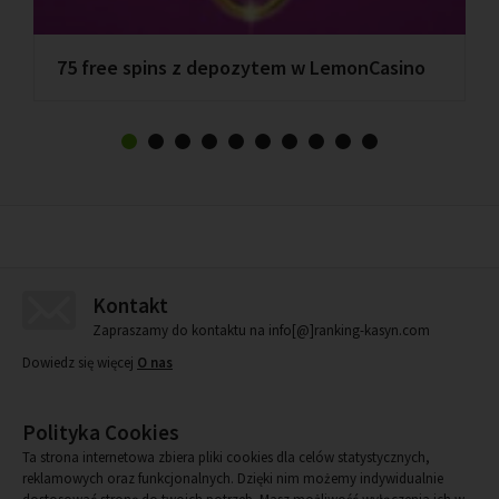
75 free spins z depozytem w LemonCasino
Kontakt
Zapraszamy do kontaktu na info[@]ranking-kasyn.com
Dowiedz się więcej
O nas
Polityka Cookies
Ta strona internetowa zbiera pliki cookies dla celów statystycznych,
reklamowych oraz funkcjonalnych. Dzięki nim możemy indywidualnie