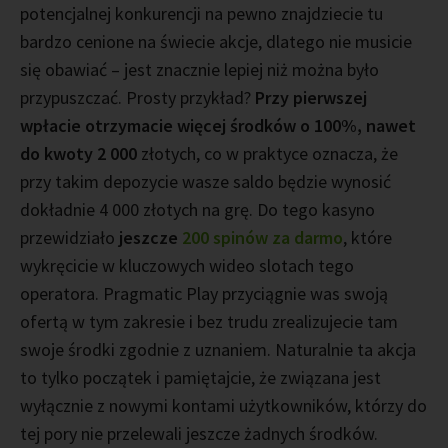
potencjalnej konkurencji na pewno znajdziecie tu
bardzo cenione na świecie akcje, dlatego nie musicie
się obawiać – jest znacznie lepiej niż można było
przypuszczać. Prosty przykład?
Przy pierwszej
wpłacie otrzymacie więcej środków o 100%, nawet
do kwoty 2 000
złotych, co w praktyce oznacza, że
przy takim depozycie wasze saldo będzie wynosić
dokładnie 4 000 złotych na grę. Do tego kasyno
przewidziało
jeszcze
200 spinów za darmo
, które
wykręcicie w kluczowych wideo slotach tego
operatora. Pragmatic Play przyciągnie was swoją
ofertą w tym zakresie i bez trudu zrealizujecie tam
swoje środki zgodnie z uznaniem. Naturalnie ta akcja
to tylko początek i pamiętajcie, że związana jest
wyłącznie z nowymi kontami użytkowników, którzy do
tej pory nie przelewali jeszcze żadnych środków.