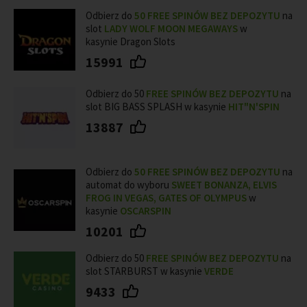
Odbierz do
50 FREE SPINÓW BEZ DEPOZYTU
na
slot
LADY WOLF MOON MEGAWAYS
w
kasynie Dragon Slots
15991
Odbierz do 50
FREE SPINÓW BEZ DEPOZYTU
na
slot BIG BASS SPLASH w kasynie
HIT"N'SPIN
13887
Odbierz do
50
FREE SPINÓW BEZ DEPOZYTU
na
automat do wyboru
SWEET BONANZA, ELVIS
FROG IN VEGAS, GATES OF OLYMPUS
w
kasynie
OSCARSPIN
10201
Odbierz do 50
FREE SPINÓW BEZ DEPOZYTU
na
slot STARBURST w kasynie
VERDE
9433