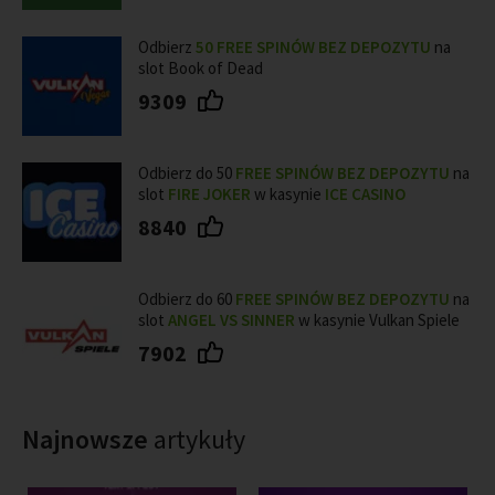
Odbierz
50 FREE SPINÓW BEZ DEPOZYTU
na
slot Book of Dead
9309
Odbierz do 50
FREE SPINÓW BEZ DEPOZYTU
na
slot
FIRE JOKER
w kasynie
ICE CASINO
8840
Odbierz do 60
FREE SPINÓW BEZ DEPOZYTU
na
slot
ANGEL VS SINNER
w kasynie Vulkan Spiele
7902
Najnowsze
artykuły