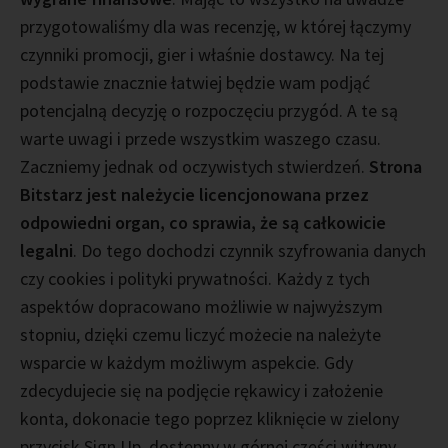
przygotowaliśmy dla was recenzję, w której łączymy
czynniki promocji, gier i właśnie dostawcy. Na tej
podstawie znacznie łatwiej będzie wam podjąć
potencjalną decyzję o rozpoczęciu przygód. A te są
warte uwagi i przede wszystkim waszego czasu.
Zaczniemy jednak od oczywistych stwierdzeń.
Strona
Bitstarz jest należycie licencjonowana przez
odpowiedni organ, co sprawia, że są całkowicie
legalni
. Do tego dochodzi czynnik szyfrowania danych
czy cookies i polityki prywatności. Każdy z tych
aspektów dopracowano możliwie w najwyższym
stopniu, dzięki czemu liczyć możecie na należyte
wsparcie w każdym możliwym aspekcie. Gdy
zdecydujecie się na podjęcie rękawicy i założenie
konta, dokonacie tego poprzez kliknięcie w zielony
przycisk Sign Up, dostępny w górnej części witryny.