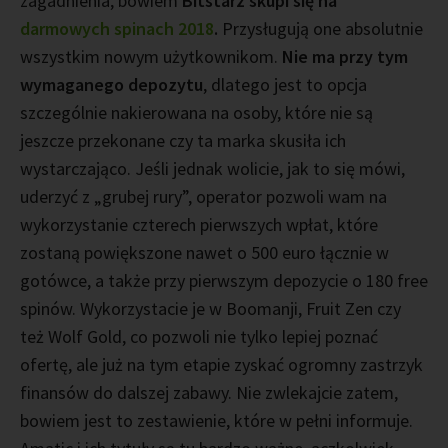
zagadnienia, bowiem
Bitstarz skupi się na
darmowych spinach 2018
.
Przysługują one absolutnie
wszystkim nowym użytkownikom.
Nie ma przy tym
wymaganego depozytu
, dlatego jest to opcja
szczególnie nakierowana na osoby, które nie są
jeszcze przekonane czy ta marka skusiła ich
wystarczająco. Jeśli jednak wolicie, jak to się mówi,
uderzyć z „grubej rury”, operator pozwoli wam na
wykorzystanie czterech pierwszych wpłat, które
zostaną powiększone nawet o 500 euro łącznie w
gotówce, a także przy pierwszym depozycie o 180 free
spinów. Wykorzystacie je w Boomanji, Fruit Zen czy
też Wolf Gold, co pozwoli nie tylko lepiej poznać
ofertę, ale już na tym etapie zyskać ogromny zastrzyk
finansów do dalszej zabawy. Nie zwlekajcie zatem,
bowiem jest to zestawienie, które w pełni informuje.