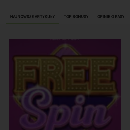
NAJNOWSZE ARTYKUŁY
TOP BONUSY
OPINIE O KASYN