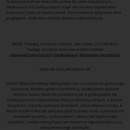
Ta strona internetowa zbiera pliki cookies dla celów statystycznych,
reklamowych oraz funkcjonalnych. Dzięki nim możemy indywidualnie
dostosować stronę do twoich potrzeb. Masz możliwość wyłączenia ich w
przeglądarce, dzięki temu nie będą zbierane żadne informacje.
WAŻNE: Pamiętaj, że hazard uzależnia. Jeśli czujesz, że Ty lub ktoś z
Twojego otoczenia może mieć problem odwiedź
Odpowiedzialny hazard
|
GambleAware
|
Anonimowi Hazardziści
Serwis dla osób pełnoletnich 18+
UWAGA: Serwis internetowy ranking-kasyn.com nie zachęca do grania w gry
hazardowe. Wszelkie opinie na tej stronie są subiektywnymi opiniami
twórców Serwisu. Serwis ten prowadzony jest w języku polskim dla
polskojęzycznych użytkowników, którzy przebywają w krajach, w których
korzystanie z hazardu online jest dozwolone. Jeśli przebywasz w kraju, w
którym hazard online jest zakazany opuść tę stronę. Każdy użytkownik ma
obowiązek sprawdzić, czy korzystanie z Serwisu jest legalne w jego
jurysdykcji, a serwis ranking-kasyn.com nie ponosi odpowiedzialności za
niedopełnienie tego obowiązku.