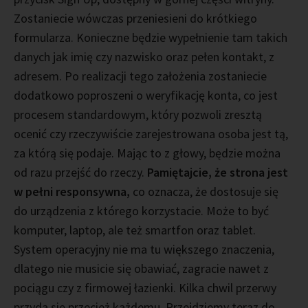
Zostaniecie wówczas przeniesieni do krótkiego
formularza. Konieczne będzie wypełnienie tam takich
danych jak imię czy nazwisko oraz pełen kontakt, z
adresem. Po realizacji tego założenia zostaniecie
dodatkowo poproszeni o weryfikację konta, co jest
procesem standardowym, który pozwoli zresztą
ocenić czy rzeczywiście zarejestrowana osoba jest tą,
za którą się podaje. Mając to z głowy, będzie można
od razu przejść do rzeczy.
Pamiętajcie, że strona jest
w pełni responsywna,
co oznacza, że dostosuje się
do urządzenia z którego korzystacie. Może to być
komputer, laptop, ale też smartfon oraz tablet.
System operacyjny nie ma tu większego znaczenia,
dlatego nie musicie się obawiać, zagracie nawet z
pociągu czy z firmowej łazienki. Kilka chwil przerwy
przyda się przecież każdemu. Przejdziemy teraz do