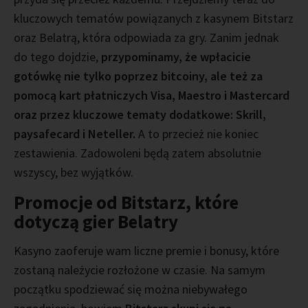
kluczowych tematów powiązanych z kasynem Bitstarz
oraz Belatrą, która odpowiada za gry. Zanim jednak
do tego dojdzie,
przypominamy, że wpłacicie
gotówkę nie tylko poprzez bitcoiny, ale też za
pomocą kart płatniczych Visa, Maestro i Mastercard
oraz przez kluczowe tematy dodatkowe: Skrill,
paysafecard i Neteller.
A to przecież nie koniec
zestawienia. Zadowoleni będą zatem absolutnie
wszyscy, bez wyjątków.
Promocje od Bitstarz, które
dotyczą gier Belatry
Kasyno zaoferuje wam liczne premie i bonusy, które
zostaną należycie rozłożone w czasie. Na samym
początku spodziewać się można niebywałego