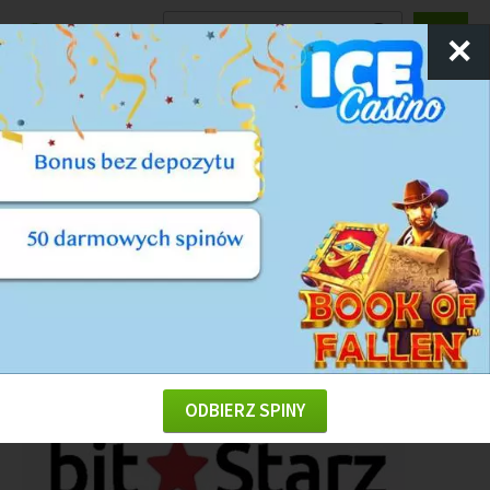
Ranking
Kasyn
✕
KASYNO ONLINE
BONUSY KASYNOWE
PROMOCJE BITSTAR
Oferta gier kasynowych od Belatra
Games w kasynie Bitstarz
Kasyno z jedną z
atrakcyjniejszych ofert
powitalnych na rynku.
ODBIERZ SPINY