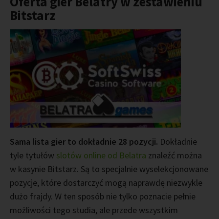
Oferta gier Belatry w zestawieniu
Bitstarz
Sama lista gier to dokładnie 28 pozycji.
Dokładnie
tyle tytułów
slotów online od Belatra
znaleźć można
w kasynie Bitstarz. Są to specjalnie wyselekcjonowane
pozycje, które dostarczyć mogą naprawdę niezwykle
dużo frajdy. W ten sposób nie tylko poznacie pełnie
możliwości tego studia, ale przede wszystkim