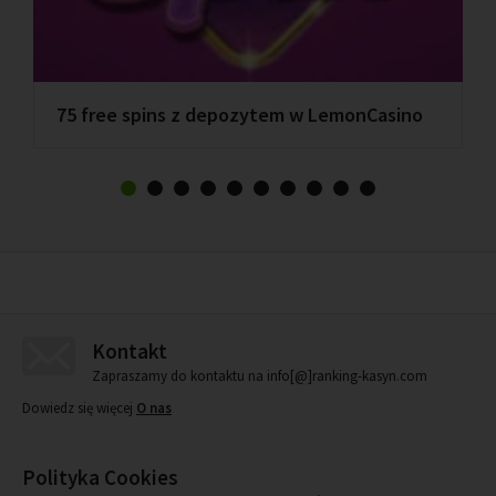
75 free spins z depozytem w LemonCasino
Kontakt
Zapraszamy do kontaktu na info[@]ranking-kasyn.com
Dowiedz się więcej
O nas
Polityka Cookies