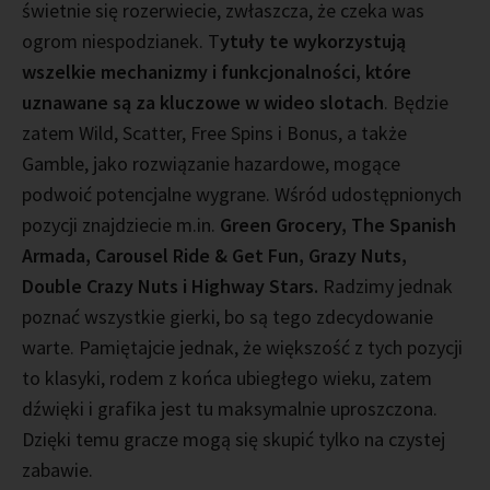
świetnie się rozerwiecie, zwłaszcza, że czeka was
ogrom niespodzianek. T
ytuły te wykorzystują
wszelkie mechanizmy i funkcjonalności, które
uznawane są za kluczowe w wideo slotach
. Będzie
zatem Wild, Scatter, Free Spins i Bonus, a także
Gamble, jako rozwiązanie hazardowe, mogące
podwoić potencjalne wygrane. Wśród udostępnionych
pozycji znajdziecie m.in.
Green Grocery, The Spanish
Armada, Carousel Ride & Get Fun, Grazy Nuts,
Double Crazy Nuts i Highway Stars.
Radzimy jednak
poznać wszystkie gierki, bo są tego zdecydowanie
warte. Pamiętajcie jednak, że większość z tych pozycji
to klasyki, rodem z końca ubiegłego wieku, zatem
dźwięki i grafika jest tu maksymalnie uproszczona.
Dzięki temu gracze mogą się skupić tylko na czystej
zabawie.