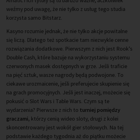
Amatic i ich tytuły są tu bardzo ważne, aczkolwiek
weźmy pod uwagę, że nie tylko z usług tego studia
korzysta samo Bitstarz.
Kasyno rozumie jednak, że nie tylko akcje powitalne
się liczą. Dlatego też spotkacie tam niezwykle cenne
rozwiązania dodatkowe. Pierwszym z nich jest Rook’s
Double Cash, które bazuje na wykorzystaniu systemu
czerwonych masek dostępnych w grze. Jeśli traficie
na pięć sztuk, wasze nagrody będą podwojone. To
ciekawe urozmaicenie, jeśli preferujecie skupienie się
na grach promocyjnych. Jeśli jest inaczej, możecie się
pokusić o Slot Wars i Table Wars. Czym są te
wydarzenia? Pierwsze z nich to
turniej pomiędzy
graczami,
którzy cenią wideo sloty, drugi z kolei
skoncentrowany jest wokół gier stołowych. Na tej
podstawie każdego tygodnia aż do piątku możecie