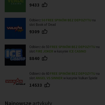
9433
Odbierz
50 FREE SPINÓW BEZ DEPOZYTU
na
slot Book of Dead
9309
Odbierz do 50
FREE SPINÓW BEZ DEPOZYTU
na
slot
FIRE JOKER
w kasynie
ICE CASINO
8840
Odbierz do 60
FREE SPINÓW BEZ DEPOZYTU
na
slot
ANGEL VS SINNER
w kasynie Vulkan Spiele
14533
Najnowsze
artykuły