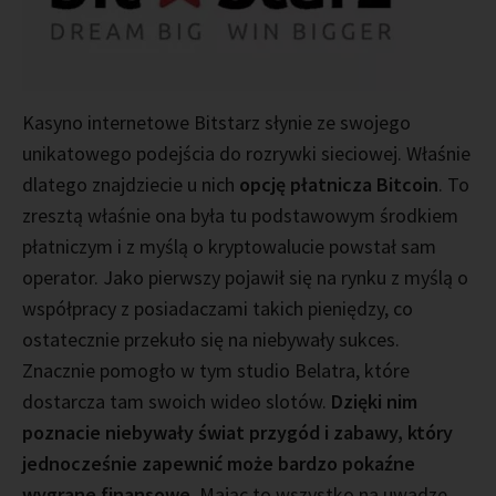
Kasyno internetowe Bitstarz słynie ze swojego
unikatowego podejścia do rozrywki sieciowej. Właśnie
dlatego znajdziecie u nich
opcję płatnicza Bitcoin
. To
zresztą właśnie ona była tu podstawowym środkiem
płatniczym i z myślą o kryptowalucie powstał sam
operator. Jako pierwszy pojawił się na rynku z myślą o
współpracy z posiadaczami takich pieniędzy, co
ostatecznie przekuło się na niebywały sukces.
Znacznie pomogło w tym studio Belatra, które
dostarcza tam swoich wideo slotów.
Dzięki nim
poznacie niebywały świat przygód i zabawy, który
jednocześnie zapewnić może bardzo pokaźne
wygrane finansowe
. Mając to wszystko na uwadze