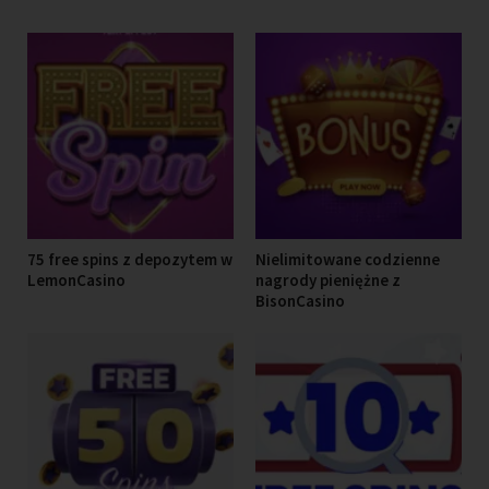
75 free spins z depozytem w
Nielimitowane codzienne
LemonCasino
nagrody pieniężne z
BisonCasino