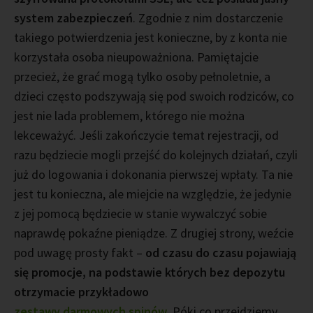
system zabezpieczeń
. Zgodnie z nim dostarczenie
takiego potwierdzenia jest konieczne, by z konta nie
korzystała osoba nieupoważniona. Pamiętajcie
przecież, że grać mogą tylko osoby pełnoletnie, a
dzieci często podszywają się pod swoich rodziców, co
jest nie lada problemem, którego nie można
lekceważyć. Jeśli zakończycie temat rejestracji, od
razu będziecie mogli przejść do kolejnych działań, czyli
już do logowania i dokonania pierwszej wpłaty. Ta nie
jest tu konieczna, ale miejcie na względzie, że jedynie
z jej pomocą będziecie w stanie wywalczyć sobie
naprawdę pokaźne pieniądze. Z drugiej strony, weźcie
pod uwagę prosty fakt –
od czasu do czasu pojawiają
się promocje, na podstawie których bez depozytu
otrzymacie przykładowo
zestawy darmowych spinów
. Póki co przejdziemy