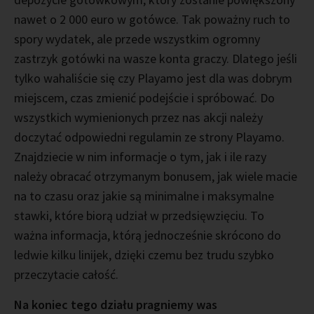
nawet o 2 000 euro w gotówce. Tak poważny ruch to
spory wydatek, ale przede wszystkim ogromny
zastrzyk gotówki na wasze konta graczy. Dlatego jeśli
tylko wahaliście się czy Playamo jest dla was dobrym
miejscem, czas zmienić podejście i spróbować. Do
wszystkich wymienionych przez nas akcji należy
doczytać odpowiedni regulamin ze strony Playamo.
Znajdziecie w nim informacje o tym, jak i ile razy
należy obracać otrzymanym bonusem, jak wiele macie
na to czasu oraz jakie są minimalne i maksymalne
stawki, które biorą udział w przedsięwzięciu. To
ważna informacja, którą jednocześnie skrócono do
ledwie kilku linijek, dzięki czemu bez trudu szybko
przeczytacie całość.
Na koniec tego działu pragniemy was