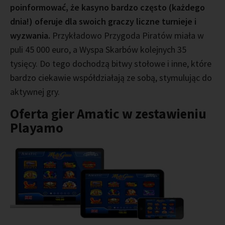
poinformować, że kasyno bardzo często (każdego
dnia!) oferuje dla swoich graczy liczne turnieje i
wyzwania.
Przykładowo Przygoda Piratów miała w
puli 45 000 euro, a Wyspa Skarbów kolejnych 35
tysięcy. Do tego dochodzą bitwy stołowe i inne, które
bardzo ciekawie współdziałają ze sobą, stymulując do
aktywnej gry.
Oferta gier Amatic w zestawieniu
Playamo