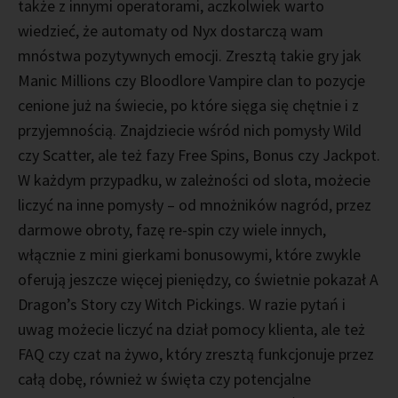
także z innymi operatorami, aczkolwiek warto
wiedzieć, że automaty od Nyx dostarczą wam
mnóstwa pozytywnych emocji. Zresztą takie gry jak
Manic Millions czy Bloodlore Vampire clan to pozycje
cenione już na świecie, po które sięga się chętnie i z
przyjemnością. Znajdziecie wśród nich pomysły Wild
czy Scatter, ale też fazy Free Spins, Bonus czy Jackpot.
W każdym przypadku, w zależności od slota, możecie
liczyć na inne pomysły – od mnożników nagród, przez
darmowe obroty, fazę re-spin czy wiele innych,
włącznie z mini gierkami bonusowymi, które zwykle
oferują jeszcze więcej pieniędzy, co świetnie pokazał A
Dragon’s Story czy Witch Pickings. W razie pytań i
uwag możecie liczyć na dział pomocy klienta, ale też
FAQ czy czat na żywo, który zresztą funkcjonuje przez
całą dobę, również w święta czy potencjalne