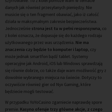
szyfrowanie. To z kolei pomoże wam w temacie
danych jak również przesyłanych pieniędzy. Nie
musicie się o ten fragment obawiać, jako iż całość
działa w maksymalnym zakresie bezpieczeństwa.
Jednocześnie
strona jest tu w pełni responsywna
, co
z kolei oznacza, że dopasuje się do każdego rodzaju
użytkowanego przez was urządzenia.
Nie ma
znaczenia czy będzie to komputer i laptop
, czy
może jednak smartfon bądź tablet. Systemy
operacyjne jak Android, iOS lub Windows sprawdzają
się równie dobrze, co także daje wam możliwość gry z
dowolnie wybranego miejsca na świecie. Dotyczy to
oczywiście również gier od Nyx Gaming, które
będziecie mogli testować.
W przypadku YoYoCasino zgarniecie naprawdę spore
premie.
Kasyno oferuje trzy główne akcje, z czego