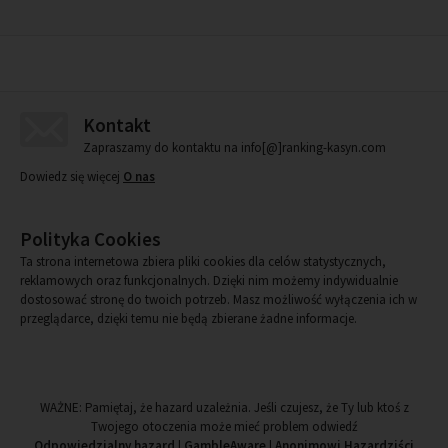
Kontakt
Zapraszamy do kontaktu na info[@]ranking-kasyn.com
Dowiedz się więcej
O nas
Polityka Cookies
Ta strona internetowa zbiera pliki cookies dla celów statystycznych,
reklamowych oraz funkcjonalnych. Dzięki nim możemy indywidualnie
dostosować stronę do twoich potrzeb. Masz możliwość wyłączenia ich w
przeglądarce, dzięki temu nie będą zbierane żadne informacje.
WAŻNE: Pamiętaj, że hazard uzależnia. Jeśli czujesz, że Ty lub ktoś z
Twojego otoczenia może mieć problem odwiedź
Odpowiedzialny hazard
|
GambleAware
|
Anonimowi Hazardziści