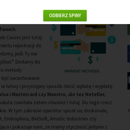
ść z nich opisują
usisz już zagryzać
ODBIERZ SPINY
 ponieważ zajmie to
 Twoich
ob Casino jest tutaj
entu rejestracji do
zmy, jeśli Ty nie
zęśliwi.” Dodamy do
 to metody
ny być nacechowane
w łatwy i przystępny sposób zlecić wpłatę i wypłatę.
Visa i Mastercard czy Maestro, ale tez Neteller,
aluta zawitała zatem również i tutaj. Do tego rzecz
ie. W tym zakresie operator spisał się doskonale,
 Endrophina, BetSoft, Amatic Industries czy
jąca i pokazuje nam, że mamy styczność jedynie z