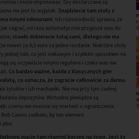
ogromna i może imponować. Gry dostarczane są
asna nie jest to wyjątek.
Znajdziecie tam stoły z
P
loma innymi odmianami
. Ich różnorodność sprawia, że
s
i jak zagrać, od razu automatycznie przypisze was do
2
ważne,
stawki dobieracie tutaj sami, dlatego nie ma
ie nawet za 0,5 euro za jedno rozdanie. Niektóre stoły
y jednej talii, co jest ciekawym i szybkim sposobem na
ują się oczywiście innymi regułami i czeka was nie
zań
. Co bardzo ważne, każda z klasycznych gier
alutę, co oznacza, że zagracie całkowicie za darmo.
a tytułów i ich mechaniki. Nie ma przy tym żadnej
N
ładania depozytów. Wirtualne pieniądze są
d
2
ęki czemu nie musicie się martwić o ograniczenia.
. Bob Casino zadbało, by ten element
 plus.
atkowo macie tam również kasyno na żywo. Jest to