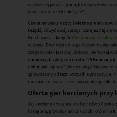
najwyższej jakości grami, które pozytywnie 
przecież do takich należycie?
Czeka na was zresztą świetna premia powit
Usiądź, chwyć swój sprzęt i zarejestruj się
te
Bob Casino –
damy Ci
10 darmowych zakręc
witrynie. Dochodzi do tego dalsze rozwiązani
czegokolwiek jeszcze), dokonaj pierwszej wp
darmowych zakręceń na slot 25 Boomanji
(n
dokonaniu wpłaty.” Warte uwagi? Na pewno t
sprawdzamy od razu wszystkie propozycje. Miej
możecie korzystać ze wsparcia obsługi klient
Oferta gier karcianych przy k
Gry karciane dostępne w ofercie Bob Casino z
kategoria, przewidziana dla osób, które nie l