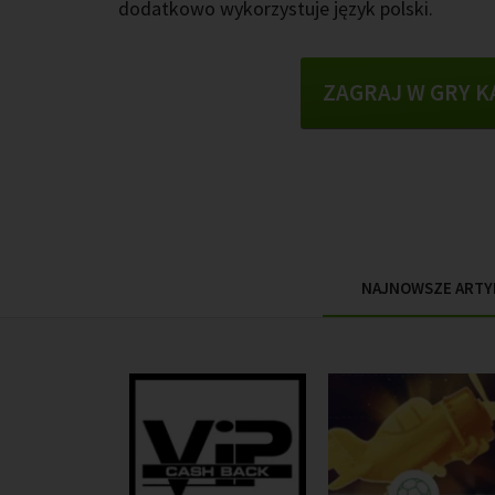
dodatkowo wykorzystuje język polski.
ZAGRAJ W GRY K
NAJNOWSZE ARTY