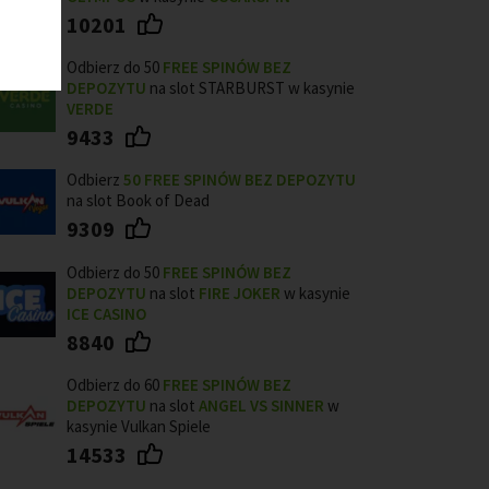
10201
Odbierz do 50
FREE SPINÓW BEZ
DEPOZYTU
na slot STARBURST w kasynie
VERDE
9433
Odbierz
50 FREE SPINÓW BEZ DEPOZYTU
na slot Book of Dead
9309
Odbierz do 50
FREE SPINÓW BEZ
DEPOZYTU
na slot
FIRE JOKER
w kasynie
ICE CASINO
8840
Odbierz do 60
FREE SPINÓW BEZ
DEPOZYTU
na slot
ANGEL VS SINNER
w
kasynie Vulkan Spiele
14533