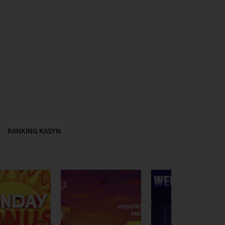
RANKING KASYN