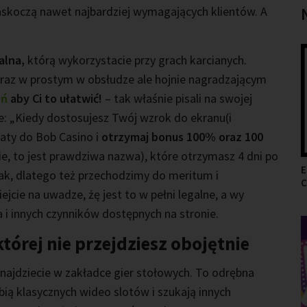
zaskoczą nawet najbardziej wymagających klientów. A
alna,
którą wykorzystacie przy grach karcianych.
raz w prostym w obsłudze ale hojnie nagradzającym
eń
aby Ci to ułatwić!
– tak właśnie pisali na swojej
e: „Kiedy dostosujesz Twój wzrok do ekranu(i
łaty do Bob Casino i
otrzymaj bonus 100% oraz 100
ie, to jest prawdziwa nazwa), które otrzymasz 4 dni po
E
ak, dlatego też przechodzimy do meritum i
C
cie na uwadze, żę jest to w pełni legalne, a wy
a i innych czynników dostępnych na stronie.
tórej nie przejdziesz obojętnie
najdziecie w zakładce gier stołowych. To odrębna
ubią klasycznych wideo slotów i szukają innych