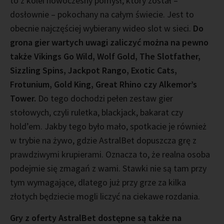
to z kolei nowoczesny pomysł, który został –
dosłownie – pokochany na całym świecie. Jest to
obecnie najczęściej wybierany wideo slot w sieci.
Do
grona gier wartych uwagi zaliczyć można na pewno
także Vikings Go Wild, Wolf Gold, The Slotfather,
Sizzling Spins, Jackpot Rango, Exotic Cats,
Frotunium, Gold King, Great Rhino czy Alkemor’s
Tower.
Do tego dochodzi pełen zestaw gier
stołowych, czyli ruletka, blackjack, bakarat czy
hold’em. Jakby tego było mało, spotkacie je również
w trybie na żywo, gdzie AstralBet dopuszcza grę z
prawdziwymi krupierami. Oznacza to, że realna osoba
podejmie się zmagań z wami. Stawki nie są tam przy
tym wymagające, dlatego już przy grze za kilka
złotych będziecie mogli liczyć na ciekawe rozdania.
Gry z oferty AstralBet dostępne są także na