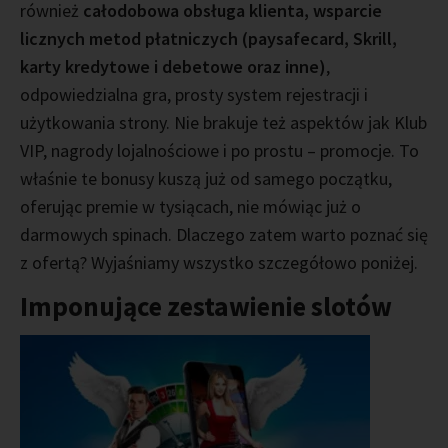
również
całodobowa obsługa klienta, wsparcie
licznych metod płatniczych (paysafecard, Skrill,
karty kredytowe i debetowe oraz inne)
,
odpowiedzialna gra, prosty system rejestracji i
użytkowania strony. Nie brakuje też aspektów jak Klub
VIP, nagrody lojalnościowe i po prostu – promocje. To
właśnie te bonusy kuszą już od samego początku,
oferując premie w tysiącach, nie mówiąc już o
darmowych spinach. Dlaczego zatem warto poznać się
z ofertą? Wyjaśniamy wszystko szczegółowo poniżej.
Imponujące zestawienie slotów