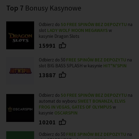
Top 7
Bonusy Kasynowe
Odbierz do
50 FREE SPINÓW BEZ DEPOZYTU
na
slot
LADY WOLF MOON MEGAWAYS
w
kasynie Dragon Slots
15991
Odbierz do 50
FREE SPINÓW BEZ DEPOZYTU
na
slot BIG BASS SPLASH w kasynie
HIT"N'SPIN
13887
Odbierz do
50
FREE SPINÓW BEZ DEPOZYTU
na
automat do wyboru
SWEET BONANZA, ELVIS
FROG IN VEGAS, GATES OF OLYMPUS
w
kasynie
OSCARSPIN
10201
Odbierz do 50
FREE SPINÓW BEZ DEPOZYTU
na