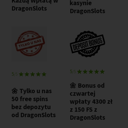
Każdą Wpłatą w
kasynie
DragonSlots
DragonSlots
5
/5
5
/5
🌼 Bonus od
🌼 Tylko u nas
czwartej
50 free spins
wpłaty 4300 zł
bez depozytu
z 150 FS z
od DragonSlots
DragonSlots