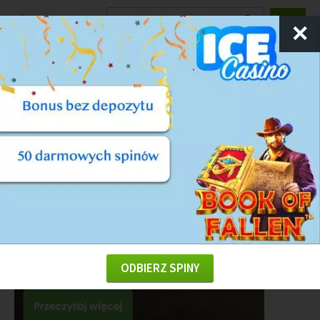
Ranking
Kasyn
✕
KASYNO ONLINE
BONUSY KASYNOWE
PROMOCJE DRAGON
💸 Odbierz cashback do 2000 zł z e-
kasynem DragonSlots
ODBIERZ SPINY