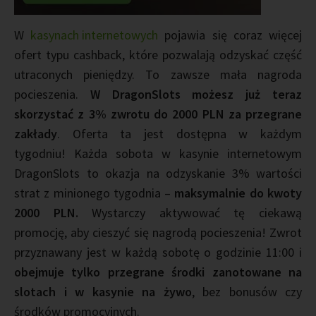
W
kasynach internetowych
pojawia się coraz więcej
ofert typu cashback, które pozwalają odzyskać część
utraconych pieniędzy. To zawsze mała nagroda
pocieszenia.
W DragonSlots możesz już teraz
skorzystać z 3% zwrotu do 2000 PLN za przegrane
zakłady
. Oferta ta jest dostępna w każdym
tygodniu! Każda sobota w kasynie internetowym
DragonSlots to okazja na odzyskanie 3% wartości
strat z minionego tygodnia –
maksymalnie do kwoty
2000 PLN.
Wystarczy aktywować tę ciekawą
promocję, aby cieszyć się nagrodą pocieszenia! Zwrot
przyznawany jest w każdą sobotę o godzinie 11:00 i
obejmuje tylko przegrane środki zanotowane na
slotach i w kasynie na żywo
, bez bonusów czy
środków promocyjnych.