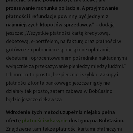
przesuwanie rachunku po ladzie. A przyjmowanie
płatności i refundacje powinny być jednym z
najmniejszych kłopotów sprzedawcy.”
– dodają
jeszcze: „Wszystkie płatności kartą kredytową,
debetową, e-portfelem, na fakturę oraz płatności w
gotówce za pobraniem są obciążone opłatami,
debetami i oprocentowaniem pośrednika nakładanymi
wyłącznie za przekazywanie pieniędzy między ludźmi.”
Ich motto to prosto, bezpiecznie i szybko. Zakupy i
płatności z konta bankowego jeszcze nigdy nie
działały tak prosto, zatem zabawa w BobCasino
będzie jeszcze ciekawsza.
Wdrożenie tych metod uzupełnia niejako pełną
ofertę
płatności w kasynie
dostępną na BobCasino.
Znajdziecie tam także płatności kartami płatniczymi