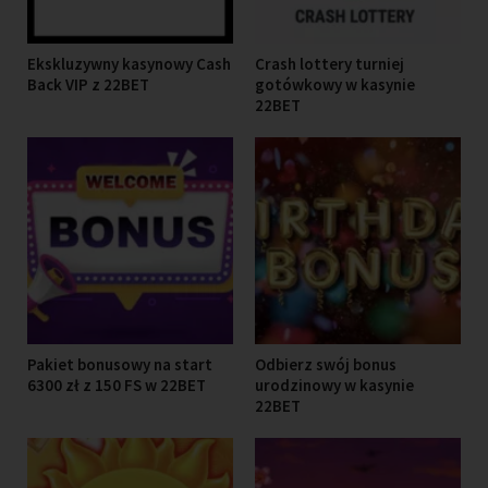
Ekskluzywny kasynowy Cash
Crash lottery turniej
Back VIP z 22BET
gotówkowy w kasynie
22BET
Pakiet bonusowy na start
Odbierz swój bonus
6300 zł z 150 FS w 22BET
urodzinowy w kasynie
22BET