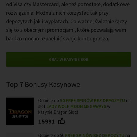
od Visa czy Mastercard, ale też pozostałe, dodatkowe
rozwiązania. Można z nich korzystać tak przy
depozytach jak i wypłatach. Co ważne, świetnie łączy
się to z obecnymi promocjami, które pozwalają wam
bardzo mocno uzupełnić swoje konto gracza.
GRAJ W KASYNIE BOB
Top 7
Bonusy Kasynowe
Odbierz do
50 FREE SPINÓW BEZ DEPOZYTU
na
slot
LADY WOLF MOON MEGAWAYS
w
kasynie Dragon Slots
15991
Odbierz do 50
FREE SPINÓW BEZ DEPOZYTU
na