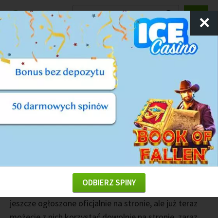
Ranking
Kasyn
✕
Nowe metody płatności Skrill i Trustly
zawitały w Bob Casino!
Poznaj Skrill i Trustly dwie nowe
formy płatności w Bob Casino
Bob Casino
jest jednym z najciekawszych i najbardziej
wciągających kasyn internetowych. Ich stały rozwój
może imponować i podobać się graczom z całego
świata. W ostatnim czasie dotarły do nas kolejne
ODBIERZ SPINY
pozytywne wiadomości, które co prawda nie zostały
jeszcze ogłoszone oficjalnie na stronie, ale już teraz
możecie z nich korzystać dowolnie na stronie, zaraz