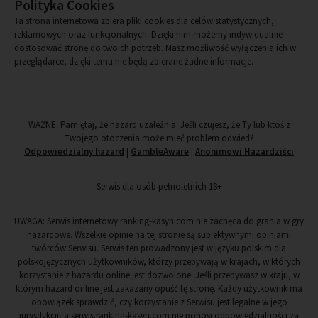
Polityka Cookies
Ta strona internetowa zbiera pliki cookies dla celów statystycznych,
reklamowych oraz funkcjonalnych. Dzięki nim możemy indywidualnie
dostosować stronę do twoich potrzeb. Masz możliwość wyłączenia ich w
przeglądarce, dzięki temu nie będą zbierane żadne informacje.
WAŻNE: Pamiętaj, że hazard uzależnia. Jeśli czujesz, że Ty lub ktoś z
Twojego otoczenia może mieć problem odwiedź
Odpowiedzialny hazard
|
GambleAware
|
Anonimowi Hazardziści
Serwis dla osób pełnoletnich 18+
UWAGA: Serwis internetowy ranking-kasyn.com nie zachęca do grania w gry
hazardowe. Wszelkie opinie na tej stronie są subiektywnymi opiniami
twórców Serwisu. Serwis ten prowadzony jest w języku polskim dla
polskojęzycznych użytkowników, którzy przebywają w krajach, w których
korzystanie z hazardu online jest dozwolone. Jeśli przebywasz w kraju, w
którym hazard online jest zakazany opuść tę stronę. Każdy użytkownik ma
obowiązek sprawdzić, czy korzystanie z Serwisu jest legalne w jego
jurysdykcji, a serwis ranking-kasyn.com nie ponosi odpowiedzialności za