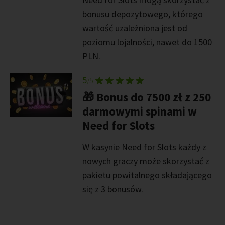
bonusu depozytowego, którego
wartość uzależniona jest od
poziomu lojalności, nawet do 1500
PLN.
5
/5
🎁 Bonus do 7500 zł z 250
darmowymi spinami w
Need for Slots
W kasynie Need for Slots każdy z
nowych graczy może skorzystać z
pakietu powitalnego składającego
się z 3 bonusów.