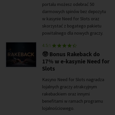
portalu możesz odebrać 50
darmowych spinów bez depozytu
w kasynie Need for Slots oraz
skorzystać z bogatego pakietu
powitalnego dla nowych graczy.
4.5
/5
🤓 Bonus Rakeback do
17% w e-kasynie Need for
Slots
Kasyno Need for Slots nagradza
lojalnych graczy atrakcyjnym
rakebackiem oraz innymi
benefitami w ramach programu
lojalnościowego.