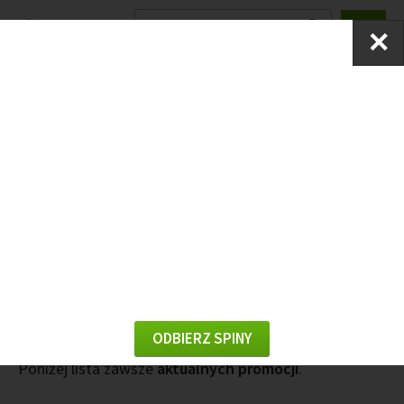
Ranking
Kasyn
✕
KASYNO ONLINE
BONUSY KASYNOWE
PROMOCJE NEED FO
🏅 Najlepsze promocje w kasynie Need
for Slots - 2026 Sierpień
Załóż konto w
polskim kasynie online
Need for Slots i
odbierz
wiele atrakcyjnych bonusów
.
W bonusach powitalnych aż
do 7500 zł
oraz
do
250 darmowych spinów.
ODBIERZ SPINY
Poniżej lista zawsze
aktualnych promocji
.