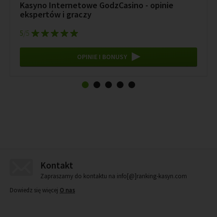
Kasyno Internetowe GodzCasino - opinie
ekspertów i graczy
5
/5
OPINIE I BONUSY
Kontakt
Zapraszamy do kontaktu na info[@]ranking-kasyn.com
Dowiedz się więcej
O nas