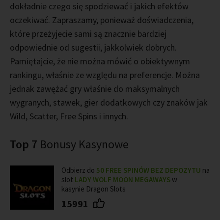
dokładnie czego się spodziewać i jakich efektów
oczekiwać. Zapraszamy, ponieważ doświadczenia,
które przeżyjecie sami są znacznie bardziej
odpowiednie od sugestii, jakkolwiek dobrych.
Pamiętajcie, że nie można mówić o obiektywnym
rankingu, właśnie ze względu na preferencje. Można
jednak zawężać gry właśnie do maksymalnych
wygranych, stawek, gier dodatkowych czy znaków jak
Wild, Scatter, Free Spins i innych.
Top 7
Bonusy Kasynowe
Odbierz do
50 FREE SPINÓW BEZ DEPOZYTU
na
slot
LADY WOLF MOON MEGAWAYS
w
kasynie Dragon Slots
15991