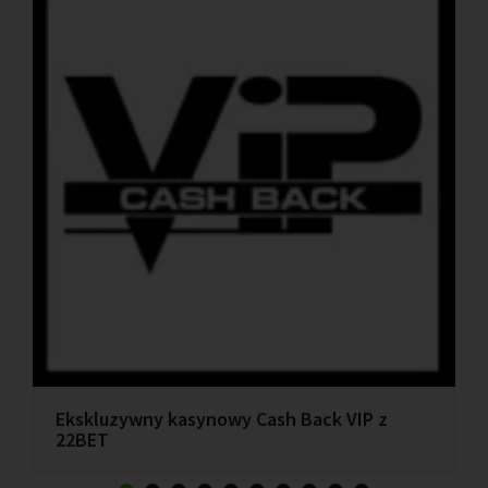
Ekskluzywny kasynowy Cash Back VIP z
22BET