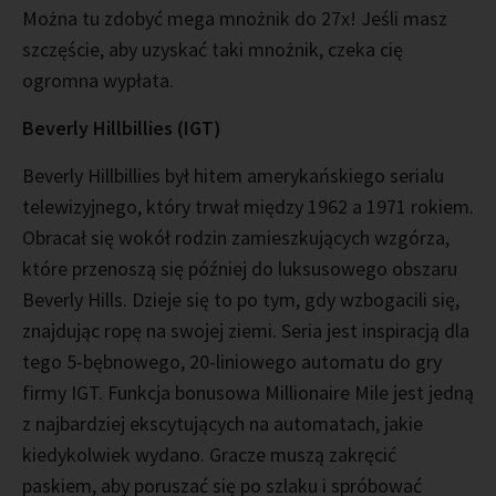
Można tu zdobyć mega mnożnik do 27x! Jeśli masz
szczęście, aby uzyskać taki mnożnik, czeka cię
ogromna wypłata.
Beverly Hillbillies (IGT)
Beverly Hillbillies był hitem amerykańskiego serialu
telewizyjnego, który trwał między 1962 a 1971 rokiem.
Obracał się wokół rodzin zamieszkujących wzgórza,
które przenoszą się później do luksusowego obszaru
Beverly Hills. Dzieje się to po tym, gdy wzbogacili się,
znajdując ropę na swojej ziemi. Seria jest inspiracją dla
tego 5-bębnowego, 20-liniowego automatu do gry
firmy IGT. Funkcja bonusowa Millionaire Mile jest jedną
z najbardziej ekscytujących na automatach, jakie
kiedykolwiek wydano. Gracze muszą zakręcić
paskiem, aby poruszać się po szlaku i spróbować