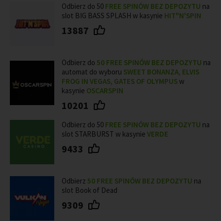
Odbierz do 50
FREE SPINÓW BEZ DEPOZYTU
na
slot BIG BASS SPLASH w kasynie
HIT"N'SPIN
13887
Odbierz do
50
FREE SPINÓW BEZ DEPOZYTU
na
automat do wyboru
SWEET BONANZA, ELVIS
FROG IN VEGAS, GATES OF OLYMPUS
w
kasynie
OSCARSPIN
10201
Odbierz do 50
FREE SPINÓW BEZ DEPOZYTU
na
slot STARBURST w kasynie
VERDE
9433
Odbierz
50 FREE SPINÓW BEZ DEPOZYTU
na
slot Book of Dead
9309