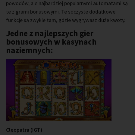
powodów, ale najbardziej popularnymi automatami są
te z grami bonusowymi. Te soczyste dodatkowe
funkcje są zwykle tam, gdzie wygrywasz duże kwoty.
Jedne z najlepszych gier
bonusowych w kasynach
naziemnych:
Cleopatra (IGT)