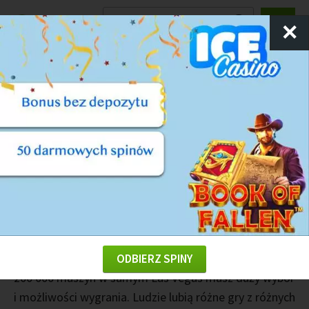
Ranking
Kasyn
✕
Najlepsze automaty hazardowe z
rundami bonusowymi
Automaty do gry
są bez wątpienia najpopularniejszymi
grami w kasynach internetowych. Z migającymi
efektami, atrakcyjną grafiką i szansą na duże wygrane
- nic dziwnego, że ludzie lubią kręcić się bębnami.
Możesz zostać błyskawicznie milionerem dzięki
niesamowitemu zakresowi dodatkowych funkcji
dostępnych w automatach. Przy szacowanej liczbie
ODBIERZ SPINY
200 000 maszyn w samym Las Vegas masz duży wybór
i możliwości wygrania. Ludzie lubią różne gry z różnych