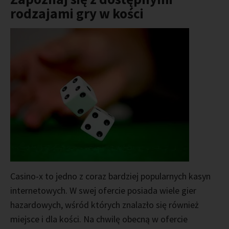
rodzajami gry w kości
Casino-x to jedno z coraz bardziej popularnych kasyn
internetowych. W swej ofercie posiada wiele gier
hazardowych, wśród których znalazło się również
miejsce i dla kości. Na chwilę obecną w ofercie