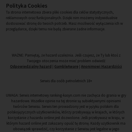
Polityka Cookies
Ta strona internetowa zbiera pliki cookies dla celów statystycznych,
reklamowych oraz funkcjonalnych. Dzięki nim możemy indywidualnie
dostosować stronę do twoich potrzeb. Masz możliwość wyłączenia ich w
przeglądarce, dzięki temu nie będą zbierane żadne informacje.
WAŻNE: Pamiętaj, że hazard uzależnia. Jeśli czujesz, że Ty lub ktoś z
Twojego otoczenia może mieć problem odwiedź
Odpowiedzialny hazard
|
GambleAware
|
Anonimowi Hazardziści
Serwis dla osób pełnoletnich 18+
UWAGA: Serwis internetowy ranking-kasyn.com nie zachęca do grania w gry
hazardowe. Wszelkie opinie na tej stronie są subiektywnymi opiniami
twórców Serwisu. Serwis ten prowadzony jest w języku polskim dla
polskojęzycznych użytkowników, którzy przebywają w krajach, w których
korzystanie z hazardu online jest dozwolone. Jeśli przebywasz w kraju, w
którym hazard online jest zakazany opuść tę stronę. Każdy użytkownik ma
obowiązek sprawdzić, czy korzystanie z Serwisu jest legalne w jego