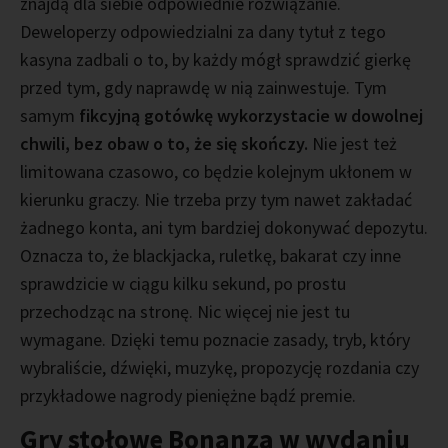
znajdą dla siebie odpowiednie rozwiązanie.
Deweloperzy odpowiedzialni za dany tytuł z tego
kasyna zadbali o to, by każdy mógł sprawdzić gierkę
przed tym, gdy naprawdę w nią zainwestuje. Tym
samym
fikcyjną gotówkę wykorzystacie w dowolnej
chwili, bez obaw o to, że się skończy.
Nie jest też
limitowana czasowo, co będzie kolejnym ukłonem w
kierunku graczy. Nie trzeba przy tym nawet zakładać
żadnego konta, ani tym bardziej dokonywać depozytu.
Oznacza to, że blackjacka, ruletkę, bakarat czy inne
sprawdzicie w ciągu kilku sekund, po prostu
przechodząc na stronę. Nic więcej nie jest tu
wymagane. Dzięki temu poznacie zasady, tryb, który
wybraliście, dźwięki, muzykę, propozycję rozdania czy
przykładowe nagrody pieniężne bądź premie.
Gry stołowe Bonanza w wydaniu