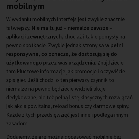
mobilnym
W wydaniu mobilnych interfejs jest zwykle znacznie
łatwiejszy.
Nie ma tu już – niemalże zawsze –
aplikacji zewnętrznych,
chociaż i takie pomysły na
pewno spotkacie. Zwykle jednak strony są
w pełni
responsywne, co oznacza, że dostosują się do
użytkowanego przez was urządzenia.
Znajdziecie
tam kluczowe informacje jak promocje i oczywiście
spis gier. Jeśli chodzi o ten pierwszy czynnik to
niemalże na pewno będziecie widzieli akcje
dedykowane, ale też pełną listę klasycznych rozwiązań
jak akcja powitalna, reload bonus czy darmowe spiny.
Każde z tych przedsięwzięć jest inne i podlega innym
zasadom.
Dodajemy, że grę można dopasować mobilnie bez