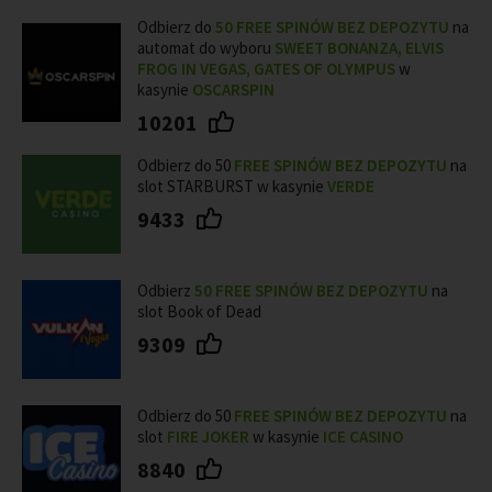
Odbierz do
50
FREE SPINÓW BEZ DEPOZYTU
na
automat do wyboru
SWEET BONANZA, ELVIS
FROG IN VEGAS, GATES OF OLYMPUS
w
kasynie
OSCARSPIN
10201
Odbierz do 50
FREE SPINÓW BEZ DEPOZYTU
na
slot STARBURST w kasynie
VERDE
9433
Odbierz
50 FREE SPINÓW BEZ DEPOZYTU
na
slot Book of Dead
9309
Odbierz do 50
FREE SPINÓW BEZ DEPOZYTU
na
slot
FIRE JOKER
w kasynie
ICE CASINO
8840