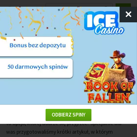
Ranking
Kasyn
✕
Kasynowe gry stołowe online w
Bonanza Game
Kasyno internetowe Bonanza
to ciekawa
alternatywa, która pozwoli wam bezpiecznie
zainwestować środki i rozerwać się w sieci,
zwłaszcza jeśli macie wielką ochotę na gry stołowe
.
Są one u tej marki absolutnym konikiem i stanowią
lwią część całego zestawienia. Jeśli zatem
planowaliście założyć świeże konto, być może będzie
ODBIERZ SPINY
to opcja, której dobrze się przyjrzeć? Specjalnie dla
was przygotowaliśmy krótki artykuł, w którym