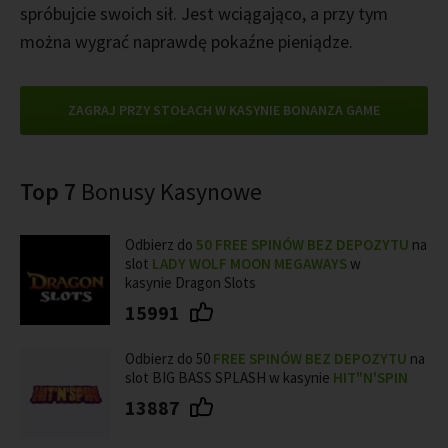
spróbujcie swoich sił. Jest wciągająco, a przy tym
można wygrać naprawdę pokaźne pieniądze.
ZAGRAJ PRZY STOŁACH W KASYNIE BONANZA GAME
Top 7
Bonusy Kasynowe
Odbierz do
50 FREE SPINÓW BEZ DEPOZYTU
na
slot
LADY WOLF MOON MEGAWAYS
w
kasynie Dragon Slots
15991
Odbierz do 50
FREE SPINÓW BEZ DEPOZYTU
na
slot BIG BASS SPLASH w kasynie
HIT"N'SPIN
13887