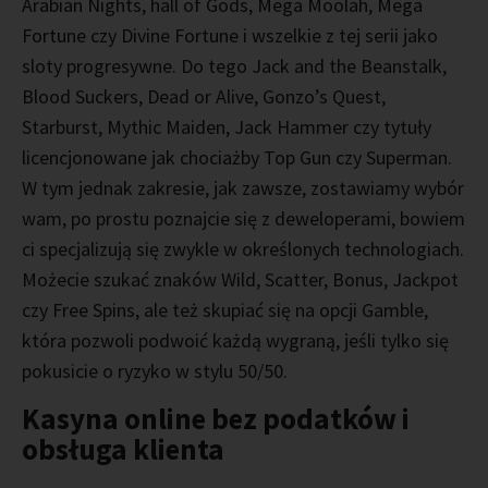
Arabian Nights, hall of Gods, Mega Moolah, Mega
Fortune czy Divine Fortune i wszelkie z tej serii jako
sloty progresywne. Do tego Jack and the Beanstalk,
Blood Suckers, Dead or Alive, Gonzo’s Quest,
Starburst, Mythic Maiden, Jack Hammer czy tytuły
licencjonowane jak chociażby Top Gun czy Superman.
W tym jednak zakresie, jak zawsze, zostawiamy wybór
wam, po prostu poznajcie się z deweloperami, bowiem
ci specjalizują się zwykle w określonych technologiach.
Możecie szukać znaków Wild, Scatter, Bonus, Jackpot
czy Free Spins, ale też skupiać się na opcji Gamble,
która pozwoli podwoić każdą wygraną, jeśli tylko się
pokusicie o ryzyko w stylu 50/50.
Kasyna online bez podatków i
obsługa klienta