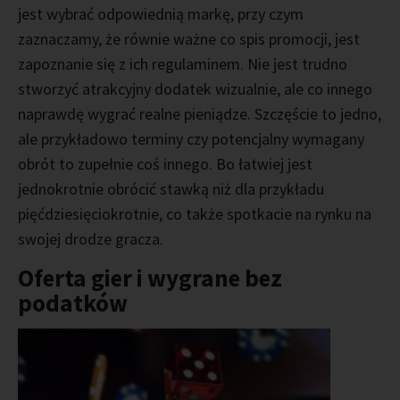
jest wybrać odpowiednią markę, przy czym
zaznaczamy, że równie ważne co spis promocji, jest
zapoznanie się z ich regulaminem. Nie jest trudno
stworzyć atrakcyjny dodatek wizualnie, ale co innego
naprawdę wygrać realne pieniądze. Szczęście to jedno,
ale przykładowo terminy czy potencjalny wymagany
obrót to zupełnie coś innego. Bo łatwiej jest
jednokrotnie obrócić stawką niż dla przykładu
pięćdziesięciokrotnie, co także spotkacie na rynku na
swojej drodze gracza.
Oferta gier i wygrane bez
podatków