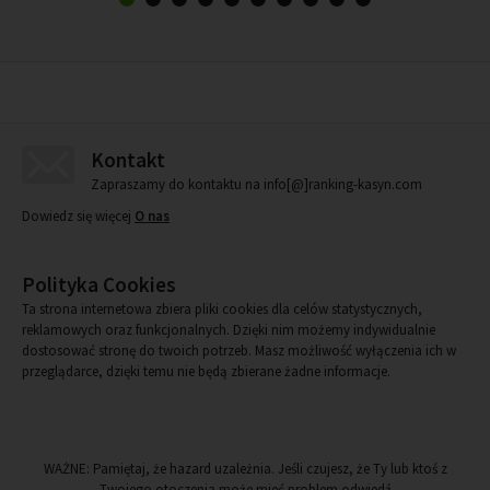
Kontakt
Zapraszamy do kontaktu na info[@]ranking-kasyn.com
Dowiedz się więcej
O nas
Polityka Cookies
Ta strona internetowa zbiera pliki cookies dla celów statystycznych,
reklamowych oraz funkcjonalnych. Dzięki nim możemy indywidualnie
dostosować stronę do twoich potrzeb. Masz możliwość wyłączenia ich w
przeglądarce, dzięki temu nie będą zbierane żadne informacje.
WAŻNE: Pamiętaj, że hazard uzależnia. Jeśli czujesz, że Ty lub ktoś z
Twojego otoczenia może mieć problem odwiedź