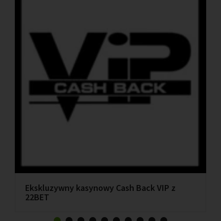
Ekskluzywny kasynowy Cash Back VIP z
22BET