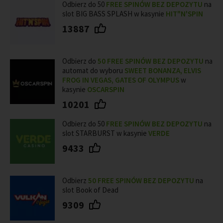
Odbierz do 50
FREE SPINÓW BEZ DEPOZYTU
na
slot BIG BASS SPLASH w kasynie
HIT"N'SPIN
13887
Odbierz do
50
FREE SPINÓW BEZ DEPOZYTU
na
automat do wyboru
SWEET BONANZA, ELVIS
FROG IN VEGAS, GATES OF OLYMPUS
w
kasynie
OSCARSPIN
10201
Odbierz do 50
FREE SPINÓW BEZ DEPOZYTU
na
slot STARBURST w kasynie
VERDE
9433
Odbierz
50 FREE SPINÓW BEZ DEPOZYTU
na
slot Book of Dead
9309