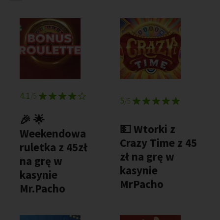
4.1
/5
5
/5
🎉 🌟
💵 Wtorki z
Weekendowa
Crazy Time z 45
ruletka z 45zł
zł na grę w
na grę w
kasynie
kasynie
MrPacho
Mr.Pacho