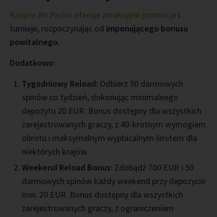
Kasyno Mr Pacho oferuje atrakcyjne promocje
i
turnieje, rozpoczynając od
imponującego bonusu
powitalnego.
Dodatkowo:
Tygodniowy Reload:
Odbierz 50 darmowych
spinów co tydzień, dokonując minimalnego
depozytu 20 EUR. Bonus dostępny dla wszystkich
zarejestrowanych graczy, z 40-krotnym wymogiem
obrotu i maksymalnym wypłacalnym limitem dla
niektórych krajów.
Weekend Reload Bonus:
Zdobądź 700 EUR i 50
darmowych spinów każdy weekend przy depozycie
min. 20 EUR. Bonus dostępny dla wszystkich
zarejestrowanych graczy, z ograniczeniem