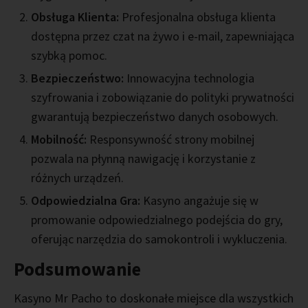
Obsługa Klienta:
Profesjonalna obsługa klienta
dostępna przez czat na żywo i e-mail, zapewniająca
szybką pomoc.
Bezpieczeństwo:
Innowacyjna technologia
szyfrowania i zobowiązanie do polityki prywatności
gwarantują bezpieczeństwo danych osobowych.
Mobilność:
Responsywność strony mobilnej
pozwala na płynną nawigację i korzystanie z
różnych urządzeń.
Odpowiedzialna Gra:
Kasyno angażuje się w
promowanie odpowiedzialnego podejścia do gry,
oferując narzędzia do samokontroli i wykluczenia.
Podsumowanie
Kasyno Mr Pacho to doskonałe miejsce dla wszystkich