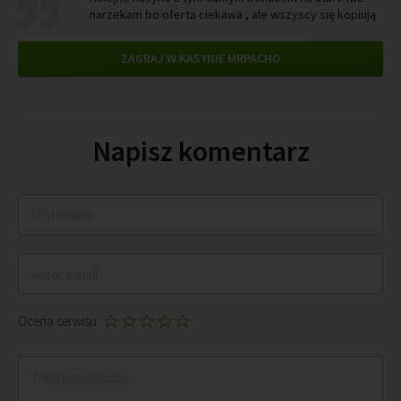
narzekam bo oferta ciekawa , ale wszyscy się kopiują
ZAGRAJ W KASYNIE MRPACHO
Napisz komentarz
Ocena serwisu: