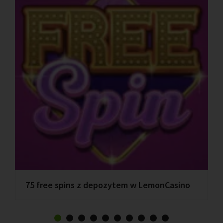
75 free spins z depozytem w LemonCasino