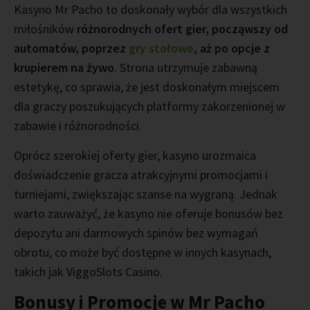
Kasyno Mr Pacho to doskonały wybór dla wszystkich
miłośników
różnorodnych ofert gier, począwszy od
automatów, poprzez
gry stołowe
, aż po opcje z
krupierem na żywo
. Strona utrzymuje zabawną
estetykę, co sprawia, że jest doskonałym miejscem
dla graczy poszukujących platformy zakorzenionej w
zabawie i różnorodności.
Oprócz szerokiej oferty gier, kasyno urozmaica
doświadczenie gracza atrakcyjnymi promocjami i
turniejami, zwiększając szanse na wygraną. Jednak
warto zauważyć, że kasyno nie oferuje bonusów bez
depozytu ani darmowych spinów bez wymagań
obrotu, co może być dostępne w innych kasynach,
takich jak ViggoSlots Casino.
Bonusy i Promocje w Mr Pacho