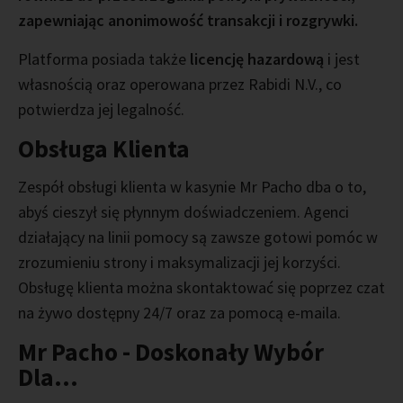
zapewniając anonimowość transakcji i rozgrywki.
Platforma posiada także
licencję hazardową
i jest
własnością oraz operowana przez Rabidi N.V., co
potwierdza jej legalność.
Obsługa Klienta
Zespół obsługi klienta w kasynie Mr Pacho dba o to,
abyś cieszył się płynnym doświadczeniem. Agenci
działający na linii pomocy są zawsze gotowi pomóc w
zrozumieniu strony i maksymalizacji jej korzyści.
Obsługę klienta można skontaktować się poprzez czat
na żywo dostępny 24/7 oraz za pomocą e-maila.
Mr Pacho - Doskonały Wybór
Dla...