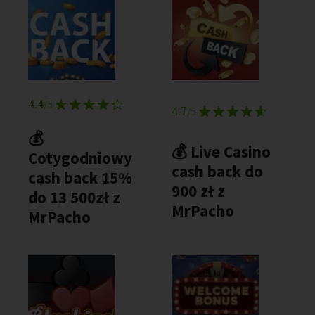
4.4
/5
4.7
/5
💰
💰 Live Casino
Cotygodniowy
cash back do
cash back 15%
900 zł z
do 13 500zł z
MrPacho
MrPacho