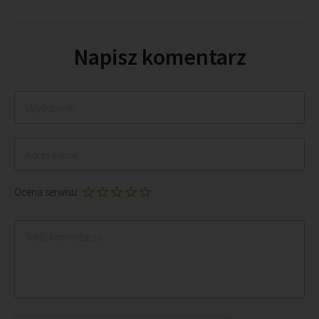
Napisz komentarz
Ocena serwisu: