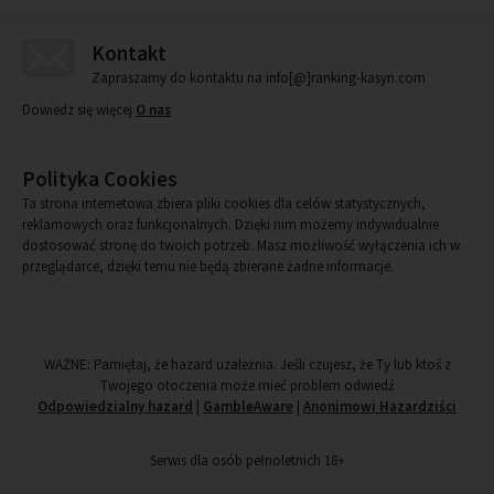
Kontakt
Zapraszamy do kontaktu na info[@]ranking-kasyn.com
Dowiedz się więcej
O nas
Polityka Cookies
Ta strona internetowa zbiera pliki cookies dla celów statystycznych,
reklamowych oraz funkcjonalnych. Dzięki nim możemy indywidualnie
dostosować stronę do twoich potrzeb. Masz możliwość wyłączenia ich w
przeglądarce, dzięki temu nie będą zbierane żadne informacje.
WAŻNE: Pamiętaj, że hazard uzależnia. Jeśli czujesz, że Ty lub ktoś z
Twojego otoczenia może mieć problem odwiedź
Odpowiedzialny hazard
|
GambleAware
|
Anonimowi Hazardziści
Serwis dla osób pełnoletnich 18+