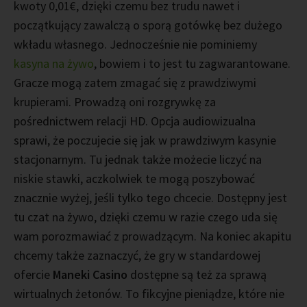
kwoty 0,01€, dzięki czemu bez trudu nawet i
początkujący zawalczą o sporą gotówkę bez dużego
wkładu własnego. Jednocześnie nie pominiemy
kasyna na żywo
, bowiem i to jest tu zagwarantowane.
Gracze mogą zatem zmagać się z prawdziwymi
krupierami. Prowadzą oni rozgrywkę za
pośrednictwem relacji HD. Opcja audiowizualna
sprawi, że poczujecie się jak w prawdziwym kasynie
stacjonarnym. Tu jednak także możecie liczyć na
niskie stawki, aczkolwiek te mogą poszybować
znacznie wyżej, jeśli tylko tego chcecie. Dostępny jest
tu czat na żywo, dzięki czemu w razie czego uda się
wam porozmawiać z prowadzącym. Na koniec akapitu
chcemy także zaznaczyć, że gry w standardowej
ofercie
Maneki Casino
dostępne są też za sprawą
wirtualnych żetonów. To fikcyjne pieniądze, które nie