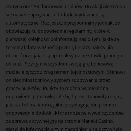
złotych oraz 99 darmowych spinów. Do akcji nie trzeba
się nawet zapisywać, a dodatki wydawane są
automatycznie. Raz jeszcze przypomnimy jednak, że
obowiązują tu odpowiednie regulaminy, które w
pierwszej kolejności poinformują nas o tym, jakie są
terminy i data ważności premii, ile razy należy nią
obrócić oraz jakie są np. maksymalne stawki granego
obrotu. Przy tym wszystkim swoją grę bonusową
możecie łączyć z programem lojalnościowym. Stanowi
on siedmiostopniowy system zdobywania przez
graczy punktów. Punkty te można wymienić na
odpowiednią gotówkę, ale będą też stanowiły o tym,
jaki statut ma konto, jakie przysługują mu premie i
odpowiednie dodatki, które możecie wywalczyć sobie
za sprawą aktywnej gry na stronie Maneki Casino.
Wszelkie informacje o tym zagadnieniu są oczywiście