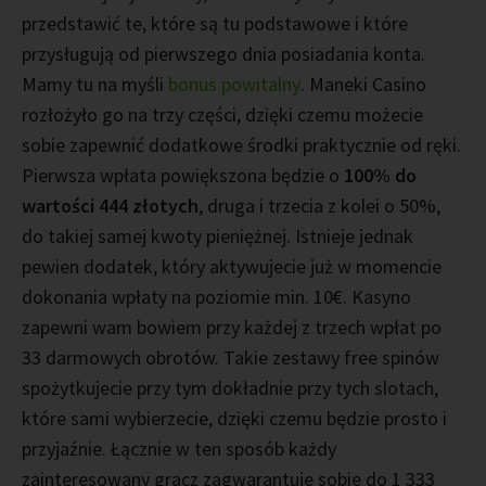
przedstawić te, które są tu podstawowe i które
przysługują od pierwszego dnia posiadania konta.
Mamy tu na myśli
bonus powitalny
. Maneki Casino
rozłożyło go na trzy części, dzięki czemu możecie
sobie zapewnić dodatkowe środki praktycznie od ręki.
Pierwsza wpłata powiększona będzie o
100% do
wartości 444 złotych
, druga i trzecia z kolei o 50%,
do takiej samej kwoty pieniężnej. Istnieje jednak
pewien dodatek, który aktywujecie już w momencie
dokonania wpłaty na poziomie min. 10€. Kasyno
zapewni wam bowiem przy każdej z trzech wpłat po
33 darmowych obrotów. Takie zestawy free spinów
spożytkujecie przy tym dokładnie przy tych slotach,
które sami wybierzecie, dzięki czemu będzie prosto i
przyjaźnie. Łącznie w ten sposób każdy
zainteresowany gracz zagwarantuje sobie do 1 333