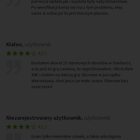
pierwsza wpłata jak i wypłata były natychmiastowe.
Po weryfikacji konta nie ma z tym problemu, więc
samo w sobie już to jest mocnym plusem.
Klałoo,
użytkownik
4.2
/5
Dostałem akurat 15 darmowych obrotów w Starburst,
a że jest to gra ceniona, to wypróbowałem. Obróciłem
30€ i miałem na dalszą grę. Dla mnie w porządku
alternatywa, choć jeszcze mało znana. Obecnie bez
zastrzeżeń
Niezarejestrowany użytkownik,
użytkownik
4.1
/5
Gram tylko minimalne stawki, a takie udostępnia