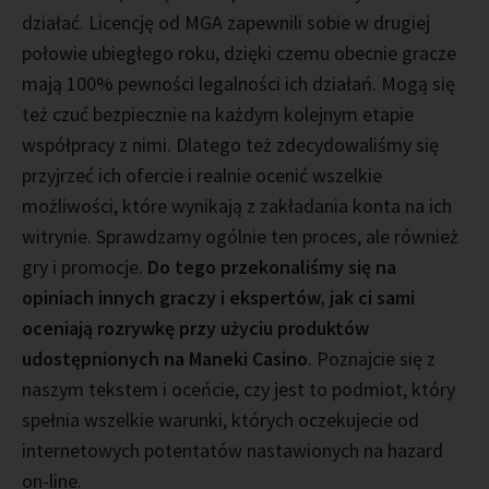
działać. Licencję od MGA zapewnili sobie w drugiej
połowie ubiegłego roku, dzięki czemu obecnie gracze
mają 100% pewności legalności ich działań. Mogą się
też czuć bezpiecznie na każdym kolejnym etapie
współpracy z nimi. Dlatego też zdecydowaliśmy się
przyjrzeć ich ofercie i realnie ocenić wszelkie
możliwości, które wynikają z zakładania konta na ich
witrynie. Sprawdzamy ogólnie ten proces, ale również
gry i promocje.
Do tego przekonaliśmy się na
opiniach innych graczy i ekspertów, jak ci sami
oceniają rozrywkę przy użyciu produktów
udostępnionych na Maneki Casino
. Poznajcie się z
naszym tekstem i oceńcie, czy jest to podmiot, który
spełnia wszelkie warunki, których oczekujecie od
internetowych potentatów nastawionych na hazard
on-line.