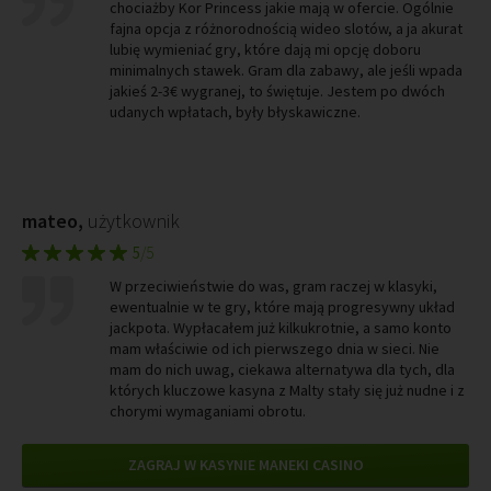
chociażby Kor Princess jakie mają w ofercie. Ogólnie
fajna opcja z różnorodnością wideo slotów, a ja akurat
lubię wymieniać gry, które dają mi opcję doboru
minimalnych stawek. Gram dla zabawy, ale jeśli wpada
jakieś 2-3€ wygranej, to świętuje. Jestem po dwóch
udanych wpłatach, były błyskawiczne.
mateo,
użytkownik
5
/5
W przeciwieństwie do was, gram raczej w klasyki,
ewentualnie w te gry, które mają progresywny układ
jackpota. Wypłacałem już kilkukrotnie, a samo konto
mam właściwie od ich pierwszego dnia w sieci. Nie
mam do nich uwag, ciekawa alternatywa dla tych, dla
których kluczowe kasyna z Malty stały się już nudne i z
chorymi wymaganiami obrotu.
ZAGRAJ W KASYNIE MANEKI CASINO