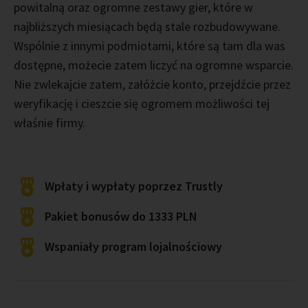
powitalną oraz ogromne zestawy gier, które w
najbliższych miesiącach będą stale rozbudowywane.
Wspólnie z innymi podmiotami, które są tam dla was
dostępne, możecie zatem liczyć na ogromne wsparcie.
Nie zwlekajcie zatem, załóżcie konto, przejdźcie przez
weryfikację i cieszcie się ogromem możliwości tej
właśnie firmy.
Wpłaty i wypłaty poprzez Trustly
Pakiet bonusów do 1333 PLN
Wspaniały program lojalnościowy