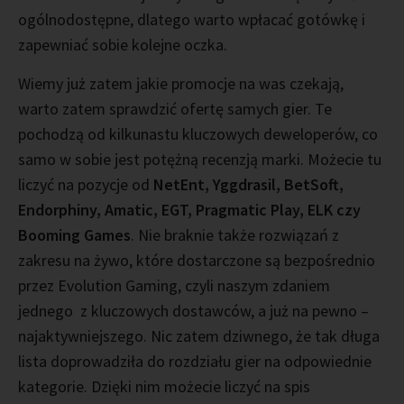
ogólnodostępne, dlatego warto wpłacać gotówkę i
zapewniać sobie kolejne oczka.
Wiemy już zatem jakie promocje na was czekają,
warto zatem sprawdzić ofertę samych gier. Te
pochodzą od kilkunastu kluczowych deweloperów, co
samo w sobie jest potężną recenzją marki. Możecie tu
liczyć na pozycje od
NetEnt, Yggdrasil, BetSoft,
Endorphiny, Amatic, EGT, Pragmatic Play, ELK czy
Booming Games
. Nie braknie także rozwiązań z
zakresu na żywo, które dostarczone są bezpośrednio
przez Evolution Gaming, czyli naszym zdaniem
jednego z kluczowych dostawców, a już na pewno –
najaktywniejszego. Nic zatem dziwnego, że tak długa
lista doprowadziła do rozdziału gier na odpowiednie
kategorie. Dzięki nim możecie liczyć na spis