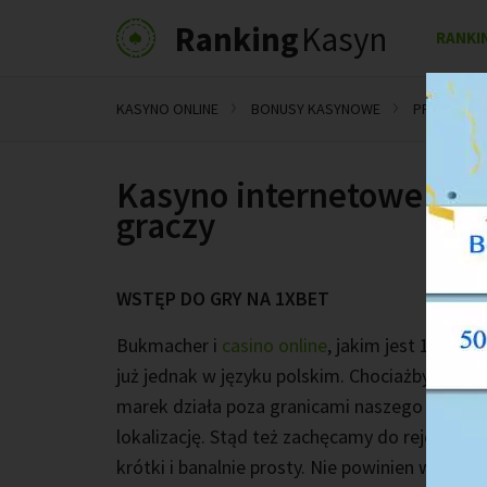
Ranking
Kasyn
RANKI
KASYNO ONLINE
BONUSY KASYNOWE
PROMOCJE
Kasyno internetowe 1XBE
graczy
WSTĘP DO GRY NA 1XBET
Bukmacher i
casino online
, jakim jest 1XBET
już jednak w języku polskim. Chociażby dlate
marek działa poza granicami naszego kraju, i
lokalizację. Stąd też zachęcamy do rejestracji
krótki i banalnie prosty. Nie powinien wam za