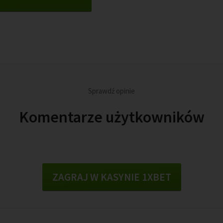
Sprawdź opinie
Komentarze użytkowników
ZAGRAJ W KASYNIE 1XBET