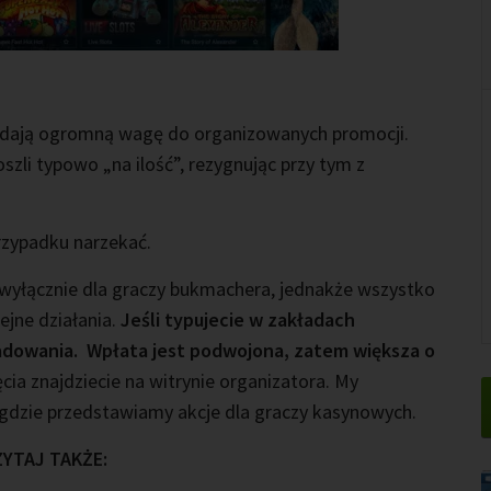
adają ogromną wagę do organizowanych promocji.
oszli typowo „na ilość”, rezygnując przy tym z
rzypadku narzekać.
 wyłącznie dla graczy bukmachera, jednakże wszystko
jne działania.
Jeśli typujecie w zakładach
adowania. Wpłata jest podwojona, zatem większa o
ia znajdziecie na witrynie organizatora. My
gdzie przedstawiamy akcje dla graczy kasynowych.
YTAJ TAKŻE: