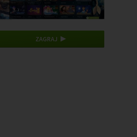
ZAGRAJ