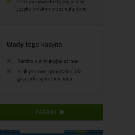
Czat na żywo dostępny jest w
języku polskim przez całą dobę
Wady
tego kasyna
Bardzo nieintuicyjna strona
Brak promocji powitalnej dla
graczy kasyna zniechęca
ZAGRAJ