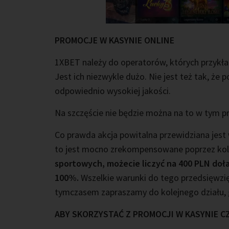
PROMOCJE W KASYNIE ONLINE
1XBET należy do operatorów, których przykł
Jest ich niezwykle dużo. Nie jest też tak, że p
odpowiednio wysokiej jakości.
Na szczęście nie będzie można na to w tym p
Co prawda akcja powitalna przewidziana jest
to jest mocno zrekompensowane poprzez kole
sportowych, możecie liczyć na 400 PLN doł
100%.
Wszelkie warunki do tego przedsięwzięc
tymczasem zapraszamy do kolejnego działu, 
ABY SKORZYSTAĆ Z PROMOCJI W KASYNIE CZ