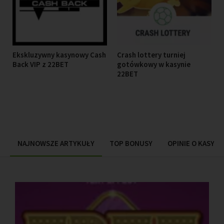
Ekskluzywny kasynowy Cash
Crash lottery turniej
Back VIP z 22BET
gotówkowy w kasynie
22BET
NAJNOWSZE ARTYKUŁY
TOP BONUSY
OPINIE O KASYN