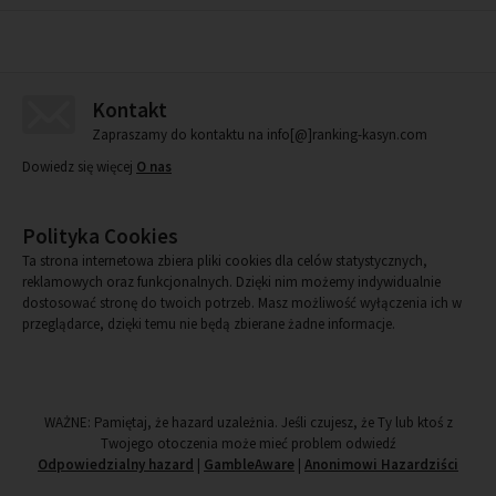
Kontakt
Zapraszamy do kontaktu na info[@]ranking-kasyn.com
Dowiedz się więcej
O nas
Polityka Cookies
Ta strona internetowa zbiera pliki cookies dla celów statystycznych,
reklamowych oraz funkcjonalnych. Dzięki nim możemy indywidualnie
dostosować stronę do twoich potrzeb. Masz możliwość wyłączenia ich w
przeglądarce, dzięki temu nie będą zbierane żadne informacje.
WAŻNE: Pamiętaj, że hazard uzależnia. Jeśli czujesz, że Ty lub ktoś z
Twojego otoczenia może mieć problem odwiedź
Odpowiedzialny hazard
|
GambleAware
|
Anonimowi Hazardziści