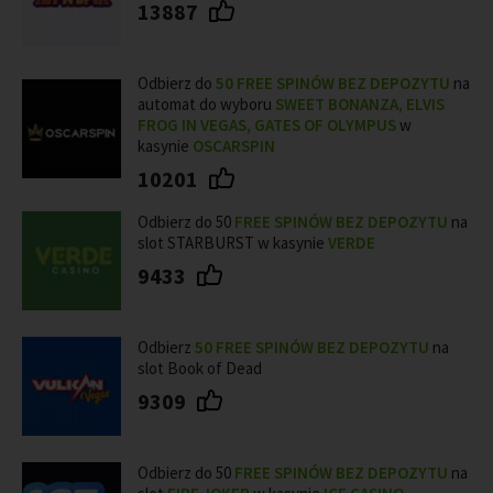
13887
Odbierz do
50
FREE SPINÓW BEZ DEPOZYTU
na
automat do wyboru
SWEET BONANZA, ELVIS
FROG IN VEGAS, GATES OF OLYMPUS
w
kasynie
OSCARSPIN
10201
Odbierz do 50
FREE SPINÓW BEZ DEPOZYTU
na
slot STARBURST w kasynie
VERDE
9433
Odbierz
50 FREE SPINÓW BEZ DEPOZYTU
na
slot Book of Dead
9309
Odbierz do 50
FREE SPINÓW BEZ DEPOZYTU
na