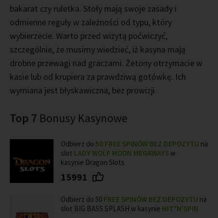
bakarat czy ruletka. Stoły mają swoje zasady i
odmienne reguły w zależności od typu, który
wybierzecie. Warto przed wizytą poćwiczyć,
szczególnie, że musimy wiedzieć, iż kasyna mają
drobne przewagi nad graczami. Żetony otrzymacie w
kasie lub od krupiera za prawdziwą gotówkę. Ich
wymiana jest błyskawiczna, bez prowizji.
Top 7
Bonusy Kasynowe
Odbierz do
50 FREE SPINÓW BEZ DEPOZYTU
na
slot
LADY WOLF MOON MEGAWAYS
w
kasynie Dragon Slots
15991
Odbierz do 50
FREE SPINÓW BEZ DEPOZYTU
na
slot BIG BASS SPLASH w kasynie
HIT"N'SPIN