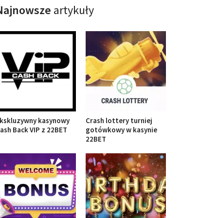
Najnowsze
artykuły
kskluzywny kasynowy
Crash lottery turniej
ash Back VIP z 22BET
gotówkowy w kasynie
22BET