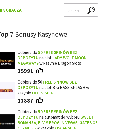
IK GRACZA
✕
Top 7
Bonusy Kasynowe
Odbierz do
50 FREE SPINÓW BEZ
DEPOZYTU
na slot
LADY WOLF MOON
MEGAWAYS
w kasynie Dragon Slots
15991
Odbierz do 50
FREE SPINÓW BEZ
DEPOZYTU
na slot BIG BASS SPLASH w
kasynie
HIT"N'SPIN
13887
Odbierz do
50
FREE SPINÓW BEZ
DEPOZYTU
na automat do wyboru
SWEET
BONANZA, ELVIS FROG IN VEGAS, GATES OF
OLYMPUS
w kasynie
OSCARSPIN