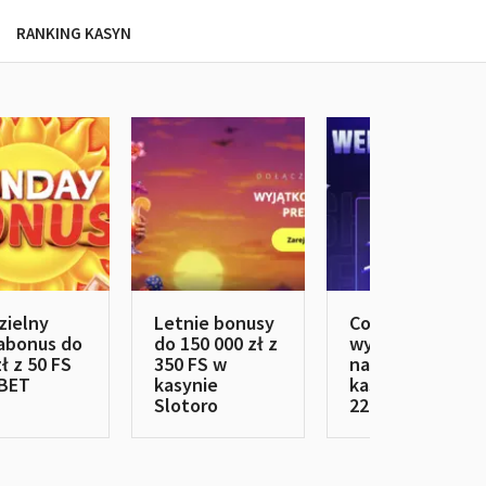
RANKING KASYN
zielny
Letnie bonusy
Cotygodniowy
bonus do
do 150 000 zł z
wyścig o
ł z 50 FS
350 FS w
nagrody w
BET
kasynie
kasynie online
Slotoro
22Bet