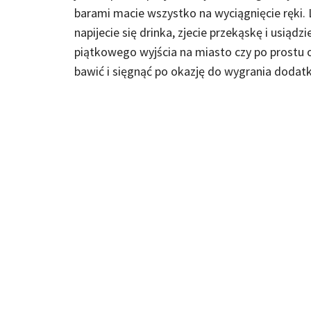
barami macie wszystko na wyciągnięcie ręki. 
napijecie się drinka, zjecie przekąskę i usiąd
piątkowego wyjścia na miasto czy po prostu 
bawić i sięgnąć po okazję do wygrania dodat