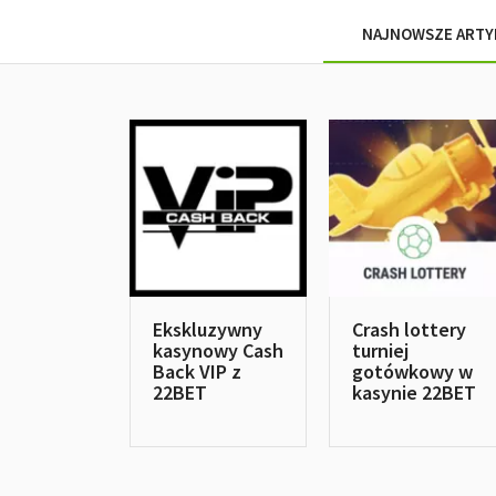
NAJNOWSZE ARTY
Ekskluzywny
Crash lottery
kasynowy Cash
turniej
Back VIP z
gotówkowy w
22BET
kasynie 22BET