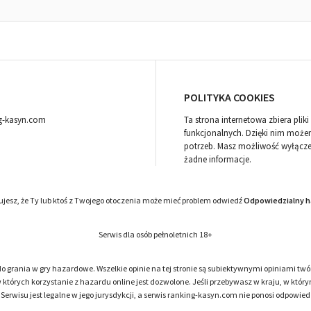
POLITYKA COOKIES
g-kasyn.com
Ta strona internetowa zbiera plik
funkcjonalnych. Dzięki nim może
potrzeb. Masz możliwość wyłączen
żadne informacje.
zujesz, że Ty lub ktoś z Twojego otoczenia może mieć problem odwiedź
Odpowiedzialny h
Serwis dla osób pełnoletnich 18+
grania w gry hazardowe. Wszelkie opinie na tej stronie są subiektywnymi opiniami twór
których korzystanie z hazardu online jest dozwolone. Jeśli przebywasz w kraju, w który
Serwisu jest legalne w jego jurysdykcji, a serwis ranking-kasyn.com nie ponosi odpowied