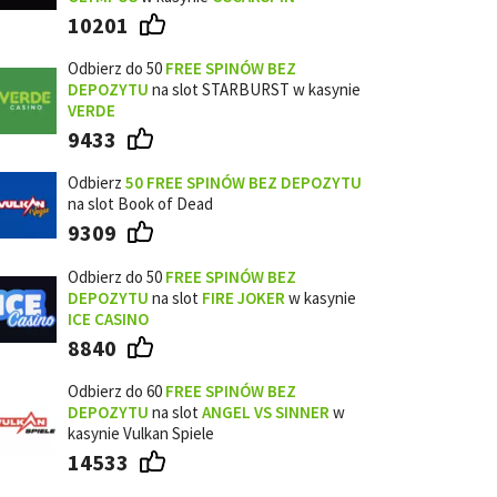
10201
Odbierz do 50
FREE SPINÓW BEZ
DEPOZYTU
na slot STARBURST w kasynie
VERDE
9433
Odbierz
50 FREE SPINÓW BEZ DEPOZYTU
na slot Book of Dead
9309
Odbierz do 50
FREE SPINÓW BEZ
DEPOZYTU
na slot
FIRE JOKER
w kasynie
ICE CASINO
8840
Odbierz do 60
FREE SPINÓW BEZ
DEPOZYTU
na slot
ANGEL VS SINNER
w
kasynie Vulkan Spiele
14533