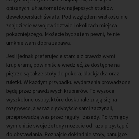
opisanych już automatów najlepszych studiów
deweloperskich świata. Pod względem wielkości nie
znajdziecie w województwie i okolicach miejsca
pokaźniejszego. Możecie być zatem pewni, że nie
umknie wam dobra zabawa.
Jeśli jednak preferujecie starcia z prawdziwymi
krupierami, powinniście wiedzieć, że dostępne na
piętrze są także stoły do pokera, blackjacka oraz
ruletki. W każdym przypadku wydarzenia prowadzone
będą przez prawdziwych krupierów. To wysoce
wyszkolone osoby, które doskonale znają się na
rozgrywce, a w razie gdybyście sami zaczynali,
przeprowadzą was przez reguły i zasady. Po tym gdy
wymienicie swoje żetony możecie od razu przystąpić
do obstawiania. Poznajcie dokładnie stoły, panujące