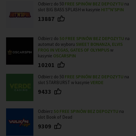
Odbierz do 50
FREE SPINÓW BEZ DEPOZYTU
na
slot BIG BASS SPLASH w kasynie
HIT"N'SPIN
13887
Odbierz do
50
FREE SPINÓW BEZ DEPOZYTU
na
automat do wyboru
SWEET BONANZA, ELVIS
FROG IN VEGAS, GATES OF OLYMPUS
w
kasynie
OSCARSPIN
10201
Odbierz do 50
FREE SPINÓW BEZ DEPOZYTU
na
slot STARBURST w kasynie
VERDE
9433
Odbierz
50 FREE SPINÓW BEZ DEPOZYTU
na
slot Book of Dead
9309