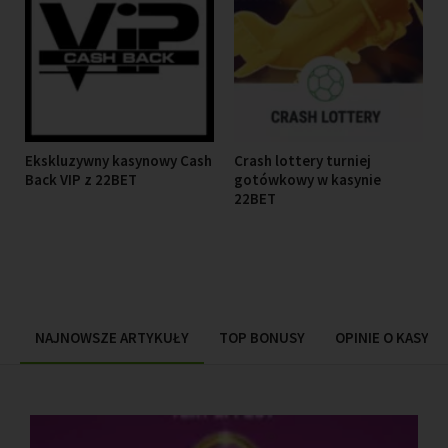
Ekskluzywny kasynowy Cash
Crash lottery turniej
Back VIP z 22BET
gotówkowy w kasynie
22BET
NAJNOWSZE ARTYKUŁY
TOP BONUSY
OPINIE O KASYN