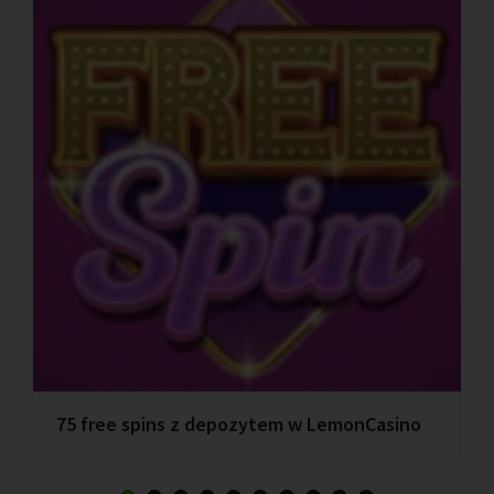
75 free spins z depozytem w LemonCasino