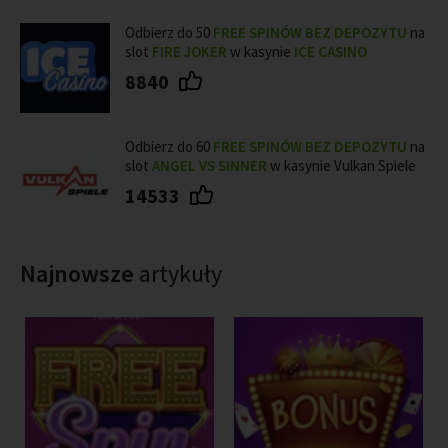
Odbierz do 50
FREE SPINÓW BEZ DEPOZYTU
na
slot
FIRE JOKER
w kasynie
ICE CASINO
8840
Odbierz do 60
FREE SPINÓW BEZ DEPOZYTU
na
slot
ANGEL VS SINNER
w kasynie Vulkan Spiele
14533
Najnowsze
artykuły