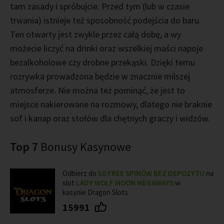
tam zasady i spróbujcie. Przed tym (lub w czasie
trwania) istnieje też sposobność podejścia do baru.
Ten otwarty jest zwykle przez całą dobę, a wy
możecie liczyć na drinki oraz wszelkiej maści napoje
bezalkoholowe czy drobne przekąski. Dzięki temu
rozrywka prowadzona będzie w znacznie milszej
atmosferze. Nie można też pominąć, że jest to
miejsce nakierowane na rozmowy, dlatego nie braknie
sof i kanap oraz stołów dla chętnych graczy i widzów.
Top 7
Bonusy Kasynowe
Odbierz do
50 FREE SPINÓW BEZ DEPOZYTU
na
slot
LADY WOLF MOON MEGAWAYS
w
kasynie Dragon Slots
15991