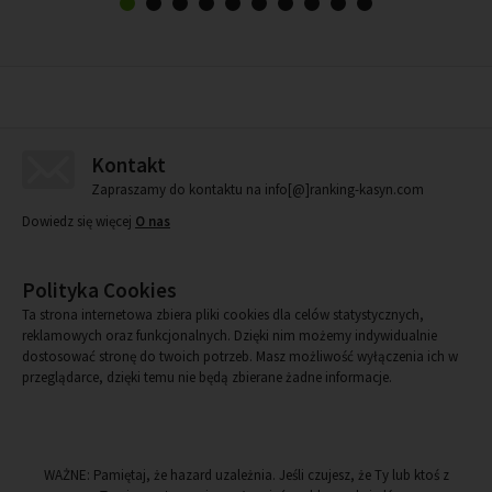
Kontakt
Zapraszamy do kontaktu na info[@]ranking-kasyn.com
Dowiedz się więcej
O nas
Polityka Cookies
Ta strona internetowa zbiera pliki cookies dla celów statystycznych,
reklamowych oraz funkcjonalnych. Dzięki nim możemy indywidualnie
dostosować stronę do twoich potrzeb. Masz możliwość wyłączenia ich w
przeglądarce, dzięki temu nie będą zbierane żadne informacje.
WAŻNE: Pamiętaj, że hazard uzależnia. Jeśli czujesz, że Ty lub ktoś z