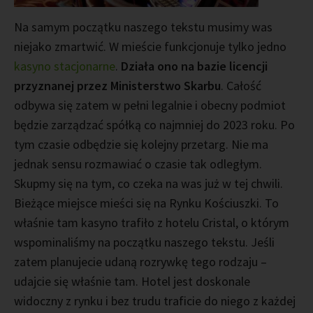
Na samym początku naszego tekstu musimy was
niejako zmartwić. W mieście funkcjonuje tylko jedno
kasyno stacjonarne
.
Działa ono na bazie licencji
przyznanej przez Ministerstwo Skarbu
. Całość
odbywa się zatem w pełni legalnie i obecny podmiot
będzie zarządzać spółką co najmniej do 2023 roku. Po
tym czasie odbędzie się kolejny przetarg. Nie ma
jednak sensu rozmawiać o czasie tak odległym.
Skupmy się na tym, co czeka na was już w tej chwili.
Bieżące miejsce mieści się na Rynku Kościuszki. To
właśnie tam kasyno trafiło z hotelu Cristal, o którym
wspominaliśmy na początku naszego tekstu. Jeśli
zatem planujecie udaną rozrywkę tego rodzaju –
udajcie się właśnie tam. Hotel jest doskonale
widoczny z rynku i bez trudu traficie do niego z każdej