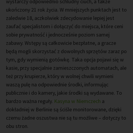
wystarczy odpowiednio schludny ciuch, a także
ukończony 21 rok życia. W mniejszych punktach jest to
zaledwie 18, aczkolwiek zdecydowanie lepiej jest
zaufać specjalistom i dołączyć do miejsca, które ceni
sobie prywatność i jednocześnie poziom samej
zabawy. Wstępy są całkowicie bezpłatne, a gracze
będą mogli skorzystać z dowolnych sprzętów zaraz po
tym, gdy wymienią gotówkę. Taka opcja pojawi się w
kasie, przy specjalnie zamieszczonych automatach, ale
też przy krupierze, który w wolnej chwili wymieni
waszą pulę na odpowiednie środki, informując
publicznie i do kamery, jakie środki są wydawane. To
bardzo ważna reguły.
Kasyna w Niemczech
a
dokładniej w Berlinie są ściśle monitorowane, dzięki
czemu żadne oszustwa nie są tu możliwe – dotyczy to
obu stron.