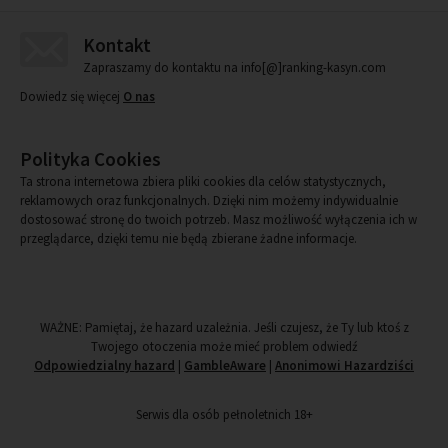
Kontakt
Zapraszamy do kontaktu na info[@]ranking-kasyn.com
Dowiedz się więcej
O nas
Polityka Cookies
Ta strona internetowa zbiera pliki cookies dla celów statystycznych,
reklamowych oraz funkcjonalnych. Dzięki nim możemy indywidualnie
dostosować stronę do twoich potrzeb. Masz możliwość wyłączenia ich w
przeglądarce, dzięki temu nie będą zbierane żadne informacje.
WAŻNE: Pamiętaj, że hazard uzależnia. Jeśli czujesz, że Ty lub ktoś z
Twojego otoczenia może mieć problem odwiedź
Odpowiedzialny hazard
|
GambleAware
|
Anonimowi Hazardziści
Serwis dla osób pełnoletnich 18+