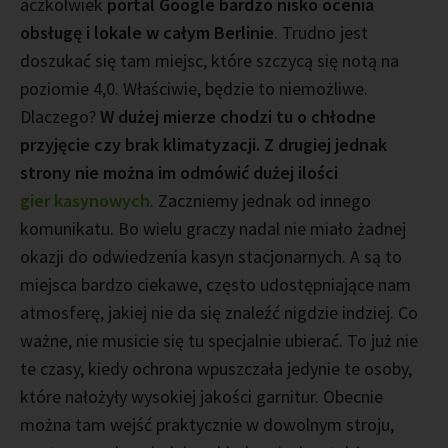
aczkolwiek
portal Google bardzo nisko ocenia
obsługę i lokale w całym Berlinie
. Trudno jest
doszukać się tam miejsc, które szczycą się notą na
poziomie 4,0. Właściwie, będzie to niemożliwe.
Dlaczego?
W dużej mierze chodzi tu o chłodne
przyjęcie czy brak klimatyzacji. Z drugiej jednak
strony nie można im odmówić dużej ilości
gier kasynowych
. Zaczniemy jednak od innego
komunikatu. Bo wielu graczy nadal nie miało żadnej
okazji do odwiedzenia kasyn stacjonarnych. A są to
miejsca bardzo ciekawe, często udostępniające nam
atmosferę, jakiej nie da się znaleźć nigdzie indziej. Co
ważne, nie musicie się tu specjalnie ubierać. To już nie
te czasy, kiedy ochrona wpuszczała jedynie te osoby,
które nałożyły wysokiej jakości garnitur. Obecnie
można tam wejść praktycznie w dowolnym stroju,