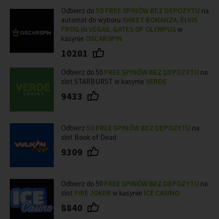
Odbierz do
50
FREE SPINÓW BEZ DEPOZYTU
na
automat do wyboru
SWEET BONANZA, ELVIS
FROG IN VEGAS, GATES OF OLYMPUS
w
kasynie
OSCARSPIN
10201
Odbierz do 50
FREE SPINÓW BEZ DEPOZYTU
na
slot STARBURST w kasynie
VERDE
9433
Odbierz
50 FREE SPINÓW BEZ DEPOZYTU
na
slot Book of Dead
9309
Odbierz do 50
FREE SPINÓW BEZ DEPOZYTU
na
slot
FIRE JOKER
w kasynie
ICE CASINO
8840