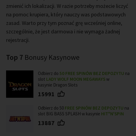
zmienić ich lokalizacji. W razie potrzeby możecie liczyć
na pomoc krupiera, który nauczy was podstawowych
zasad. Warto przy tym poznać grę wcześniej online,
szczególnie, że jest darmowa i nie wymaga żadnej
rejestracji.
Top 7
Bonusy Kasynowe
Odbierz do
50 FREE SPINÓW BEZ DEPOZYTU
na
slot
LADY WOLF MOON MEGAWAYS
w
kasynie Dragon Slots
15991
Odbierz do 50
FREE SPINÓW BEZ DEPOZYTU
na
slot BIG BASS SPLASH w kasynie
HIT"N'SPIN
13887