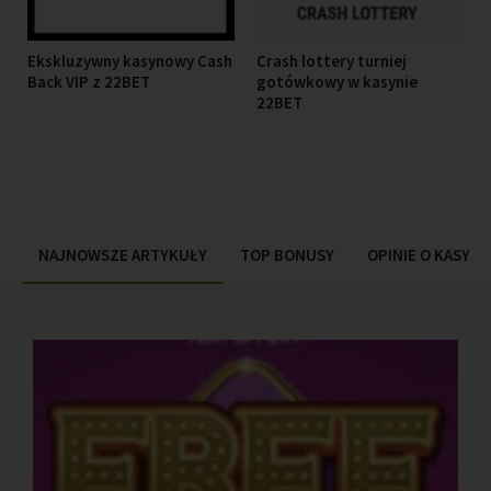
Ekskluzywny kasynowy Cash
Crash lottery turniej
Back VIP z 22BET
gotówkowy w kasynie
22BET
NAJNOWSZE ARTYKUŁY
TOP BONUSY
OPINIE O KASYN