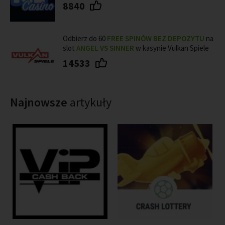
8840
Odbierz do 60
FREE SPINÓW BEZ DEPOZYTU
na
slot
ANGEL VS SINNER
w kasynie Vulkan Spiele
14533
Najnowsze
artykuły