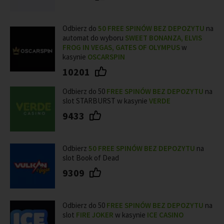
Odbierz do
50
FREE SPINÓW BEZ DEPOZYTU
na
automat do wyboru
SWEET BONANZA, ELVIS
FROG IN VEGAS, GATES OF OLYMPUS
w
kasynie
OSCARSPIN
10201
Odbierz do 50
FREE SPINÓW BEZ DEPOZYTU
na
slot STARBURST w kasynie
VERDE
9433
Odbierz
50 FREE SPINÓW BEZ DEPOZYTU
na
slot Book of Dead
9309
Odbierz do 50
FREE SPINÓW BEZ DEPOZYTU
na
slot
FIRE JOKER
w kasynie
ICE CASINO