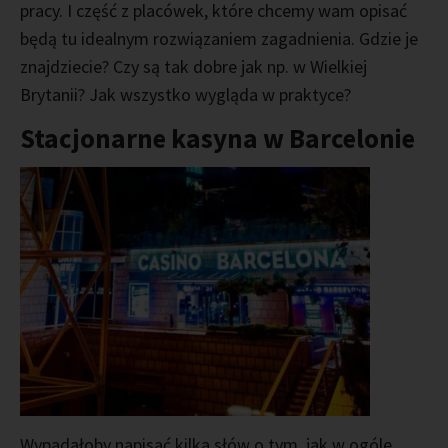
pracy. I część z placówek, które chcemy wam opisać
będą tu idealnym rozwiązaniem zagadnienia. Gdzie je
znajdziecie? Czy są tak dobre jak np. w Wielkiej
Brytanii? Jak wszystko wygląda w praktyce?
Stacjonarne kasyna w Barcelonie
Wypadałoby napisać kilka słów o tym, jak w ogóle