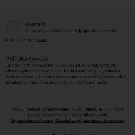
Kontakt
Zapraszamy do kontaktu na info[@]ranking-kasyn.com
Dowiedz się więcej
O nas
Polityka Cookies
Ta strona internetowa zbiera pliki cookies dla celów statystycznych,
reklamowych oraz funkcjonalnych. Dzięki nim możemy indywidualnie
dostosować stronę do twoich potrzeb. Masz możliwość wyłączenia ich w
przeglądarce, dzięki temu nie będą zbierane żadne informacje.
WAŻNE: Pamiętaj, że hazard uzależnia. Jeśli czujesz, że Ty lub ktoś z
Twojego otoczenia może mieć problem odwiedź
Odpowiedzialny hazard
|
GambleAware
|
Anonimowi Hazardziści