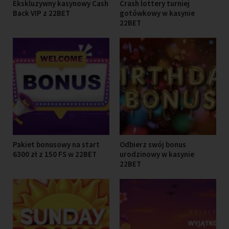
Ekskluzywny kasynowy Cash
Crash lottery turniej
Back VIP z 22BET
gotówkowy w kasynie
22BET
Pakiet bonusowy na start
Odbierz swój bonus
6300 zł z 150 FS w 22BET
urodzinowy w kasynie
22BET