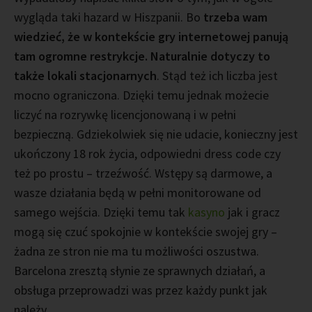
wygląda taki hazard w Hiszpanii. Bo
trzeba wam
wiedzieć, że w kontekście gry internetowej panują
tam ogromne restrykcje. Naturalnie dotyczy to
także lokali stacjonarnych
. Stąd też ich liczba jest
mocno ograniczona. Dzięki temu jednak możecie
liczyć na rozrywkę licencjonowaną i w pełni
bezpieczną. Gdziekolwiek się nie udacie, konieczny jest
ukończony 18 rok życia, odpowiedni dress code czy
też po prostu – trzeźwość. Wstępy są darmowe, a
wasze działania będą w pełni monitorowane od
samego wejścia. Dzięki temu tak
kasyno
jak i gracz
mogą się czuć spokojnie w kontekście swojej gry –
żadna ze stron nie ma tu możliwości oszustwa.
Barcelona zresztą słynie ze sprawnych działań, a
obsługa przeprowadzi was przez każdy punkt jak
należy.