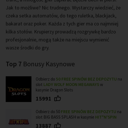
Jak to możliwe? Nic trudnego. Wystarczy wiedzieć, że
czeka setka automatów, do tego ruletka, blackjack,
bakarat oraz poker. Każda z tych gier ma co najmniej
kilka stołów. Krupierzy prowadzą rozgrywkę bardzo
profesjonalnie, mogą także na miejscu wymienić
wasze środki do gry.
Top 7
Bonusy Kasynowe
Odbierz do
50 FREE SPINÓW BEZ DEPOZYTU
na
slot
LADY WOLF MOON MEGAWAYS
w
kasynie Dragon Slots
15991
Odbierz do 50
FREE SPINÓW BEZ DEPOZYTU
na
slot BIG BASS SPLASH w kasynie
HIT"N'SPIN
13887